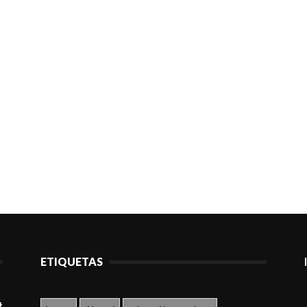
ETIQUETAS
t