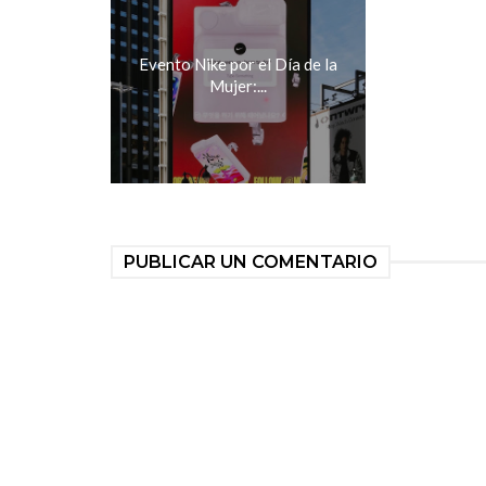
Evento Nike por el Día de la
Mujer:...
PUBLICAR UN COMENTARIO