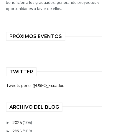
beneficien a los graduados, generando proyectos y
oportunidades a favor de ellos.
PRÓXIMOS EVENTOS
TWITTER
Tweets por el @USFQ_Ecuador.
ARCHIVO DEL BLOG
2026
(106)
►
2025
(180)
►