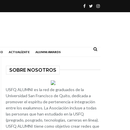
.
EO
ACTUALÍZATE
ALUMNI AWARDS
SOBRE NOSOTROS
USFQ ALUMNI es la red de graduados de la
Universidad San Francisco de Quito, dedicada a
promover el espíritu de pertenencia e integración
entre los exalumnos. La Asociación incluye a todas
las personas que han estudiado en la USFQ
(pregrado, posgrado, tecnologías, carreras en línea).
USFQ ALUMNI tiene como objetivo crear redes que