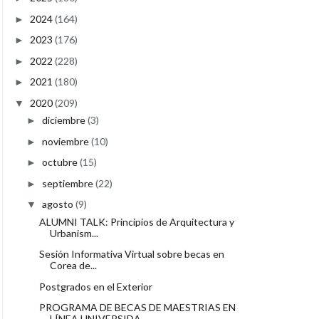
2024
(164)
►
2023
(176)
►
2022
(228)
►
2021
(180)
►
2020
(209)
▼
diciembre
(3)
►
noviembre
(10)
►
octubre
(15)
►
septiembre
(22)
►
agosto
(9)
▼
ALUMNI TALK: Principios de Arquitectura y
Urbanism...
Sesión Informativa Virtual sobre becas en
Corea de...
Postgrados en el Exterior
PROGRAMA DE BECAS DE MAESTRIAS EN
LÍNEA UNIVERSIDA...