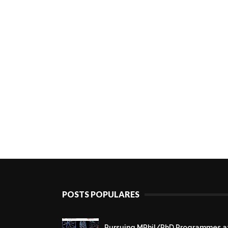
POSTS POPULARES
Pursuing MPhil/PhD Programmes a