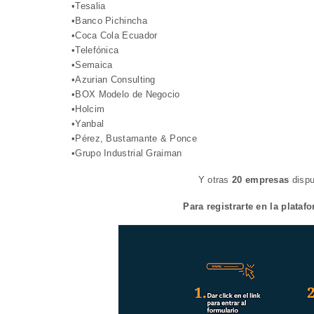
•Tesalia
•Banco Pichincha
•Coca Cola Ecuador
•Telefónica
•Semaica
•Azurian Consulting
•BOX Modelo de Negocio
•Holcim
•Yanbal
•Pérez, Bustamante & Ponce
•Grupo Industrial Graiman
Y otras
20 empresas
dispu
Para registrarte en la plata