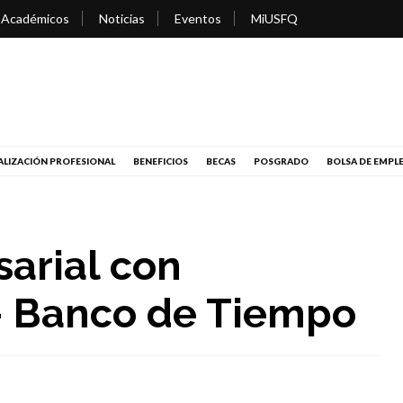
 Académicos
Noticias
Eventos
MiUSFQ
LIZACIÓN PROFESIONAL
BENEFICIOS
BECAS
POSGRADO
BOLSA DE EMPL
arial con
 Banco de Tiempo