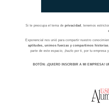
Si te preocupa el tema de
privacidad
, tenemos estricto
Exponencial nos unió para compartir nuestro conocimien
aptitudes, unimos fuerzas y compartimos historias
parte de est
e espacio, ¡hazlo por ti, por tu empresa y
BOTÓN: ¡QUIERO INSCRIBIR A MI EMPRESA!
U