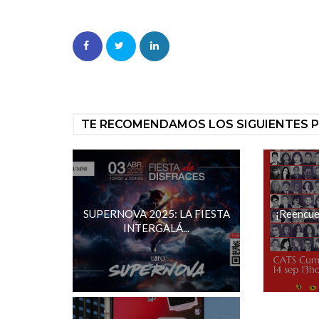
TE RECOMENDAMOS LOS SIGUIENTES 
SUPERNOVA 2025: LA FIESTA
¡Reencue
INTERGALÁ...