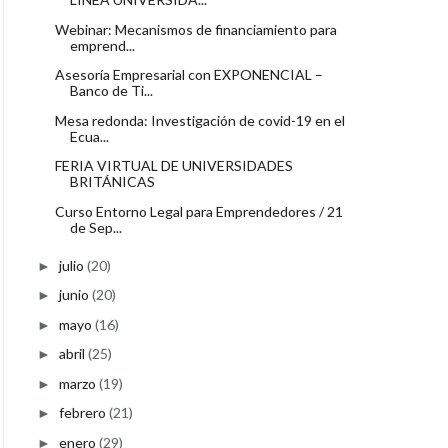
Webinar: Mecanismos de financiamiento para
emprend...
Asesoría Empresarial con EXPONENCIAL –
Banco de Ti...
Mesa redonda: Investigación de covid-19 en el
Ecua...
FERIA VIRTUAL DE UNIVERSIDADES
BRITÁNICAS
Curso Entorno Legal para Emprendedores / 21
de Sep...
julio
(20)
►
junio
(20)
►
mayo
(16)
►
abril
(25)
►
marzo
(19)
►
febrero
(21)
►
enero
(29)
►