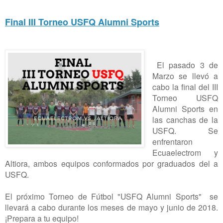
Final III Torneo USFQ Alumni Sports
El pasado 3 de
Marzo se llevó a
cabo la final del III
Torneo USFQ
Alumni Sports en
las canchas de la
USFQ. Se
enfrentaron
Ecuaelectrom y
Altiora, ambos equipos conformados por graduados del a
USFQ.
El próximo Torneo de Fútbol "USFQ Alumni Sports" se
llevará a cabo durante los meses de mayo y junio de 2018.
¡Prepara a tu equipo!