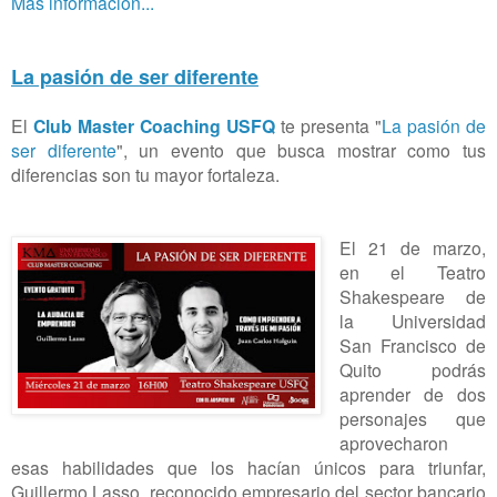
Más información...
La pasión de ser diferente
El
Club Master Coaching USFQ
te presenta "
La pasión de
ser diferente
", un evento que busca mostrar como tus
diferencias son tu mayor fortaleza.
El 21 de marzo,
en el Teatro
Shakespeare de
la Universidad
San Francisco de
Quito podrás
aprender de dos
personajes que
aprovecharon
esas habilidades que los hacían únicos para triunfar,
Guillermo Lasso, reconocido empresario del sector bancario