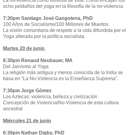
La no-violencia como filosofía de vida. Como encajan los
ocho peldaños del yoga en la filosofía de la no-violencia
7:30pm Santiago José Gangotena, PhD
100 Años de Socialismo/100 Millones de Muertos
La visión comunitaria de respeto a la vida difundida por el
Yoga alterada por la política socialista.
Martes 20 de junio
6:30pm Renaud Neubauer, MA
Del Jainismo al Yoga
La religión más antigua y menos conocida de la India se
basa en “La No-Violencia es la Enseñanza Suprema”.
7:30pm Jorge Gómez
Los Aztecas: violencia, belleza y civilización
Concepción de Violencia/No-Violencia de esta cultura
ancestral
Miércoles 21 de junio
6:30pm Nathan Digby, PhD