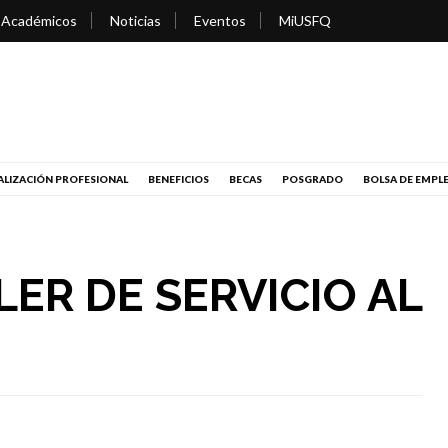
 Académicos
Noticias
Eventos
MiUSFQ
LIZACIÓN PROFESIONAL
BENEFICIOS
BECAS
POSGRADO
BOLSA DE EMPL
LER DE SERVICIO AL