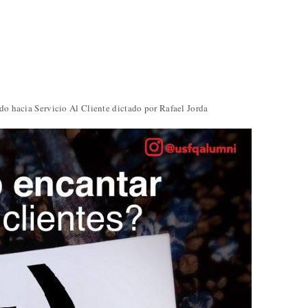
do hacia Servicio Al Cliente dictado por Rafael Jorda