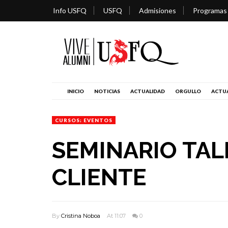
Info USFQ
USFQ
Admisiones
Programas
INICIO
NOTICIAS
ACTUALIDAD
ORGULLO
ACTUA
CURSOS; EVENTOS
SEMINARIO TAL
CLIENTE
By
Cristina Noboa
At 11:07
0