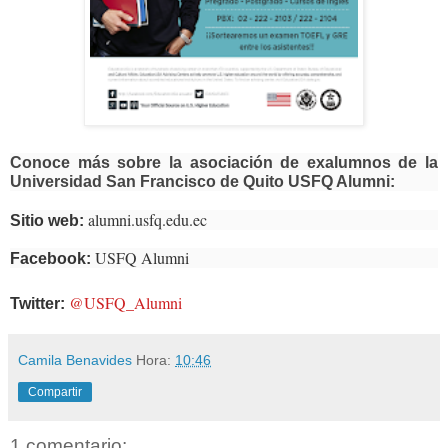
Conoce más sobre la asociación de exalumnos de la
Universidad San Francisco de Quito USFQ Alumni:
alumni.usfq.edu.ec
Sitio web:
USFQ Alumni
Facebook:
@USFQ_Alumni
Twitter:
Camila Benavides
Hora:
10:46
Compartir
1 comentario: