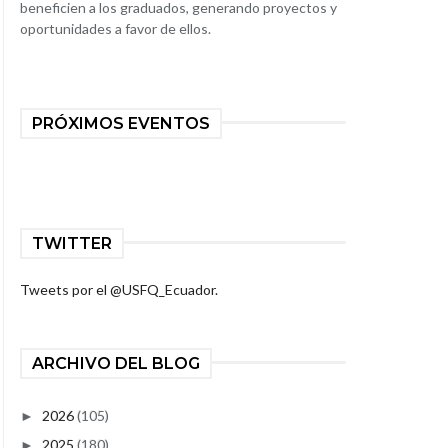
beneficien a los graduados, generando proyectos y
oportunidades a favor de ellos.
PRÓXIMOS EVENTOS
TWITTER
Tweets por el @USFQ_Ecuador.
ARCHIVO DEL BLOG
2026
(105)
►
2025
(180)
►