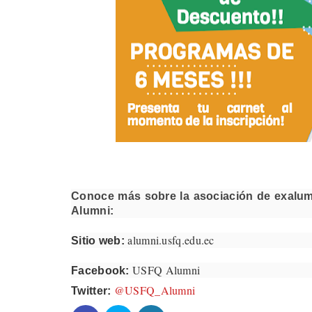
Conoce más sobre la asociación de exalum
Alumni:
alumni.usfq.edu.ec
Sitio web:
USFQ Alumni
Facebook:
@USFQ_Alumni
Twitter: