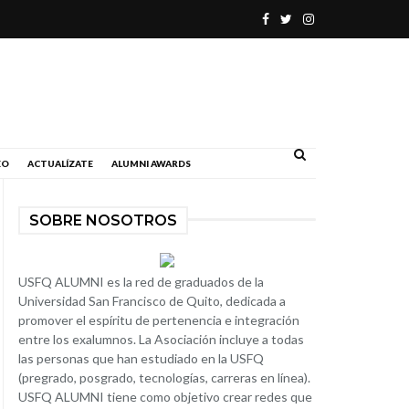
.
EO
ACTUALÍZATE
ALUMNI AWARDS
SOBRE NOSOTROS
USFQ ALUMNI es la red de graduados de la
Universidad San Francisco de Quito, dedicada a
promover el espíritu de pertenencia e integración
entre los exalumnos. La Asociación incluye a todas
las personas que han estudiado en la USFQ
(pregrado, posgrado, tecnologías, carreras en línea).
USFQ ALUMNI tiene como objetivo crear redes que