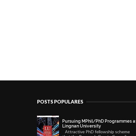
POSTS POPULARES
Pursuing MPhil/PhD Programmes a
Lingnan University
Attractive PhD fellowship scheme