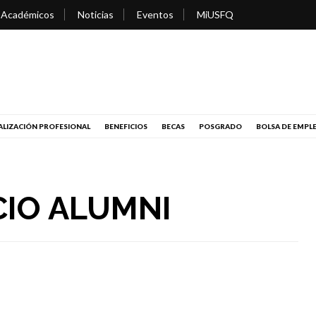
 Académicos
Noticias
Eventos
MiUSFQ
LIZACIÓN PROFESIONAL
BENEFICIOS
BECAS
POSGRADO
BOLSA DE EMPL
CIO ALUMNI