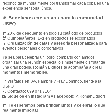
reconocida mundialmente por transformar cada copa en una
experiencia sensorial única.
🎉 Beneficios exclusivos para la comunidad
USFQ
🥂
20% de descuento
en todo su catálogo de productos
🎁
Cumpleañeros: 1+1
en productos seleccionados
🍷
Organización de catas y asesoría personalizada
para
eventos personales o corporativos
Ya sea para celebrar un logro, compartir con amigos,
organizar una reunión especial o simplemente disfrutar de
una gran botella,
Román Liquors te acompaña a crear
momentos memorables
.
📍
Visítalos en:
Av. Pampite y Fray Domingo, frente a la
USFQ
📲
Contacto:
099 871 7164
📸
Síguelos en Instagram y Facebook:
@RomanLiquors
🥂
¡Te esperamos para brindar juntos y celebrar lo que
realmente importa!