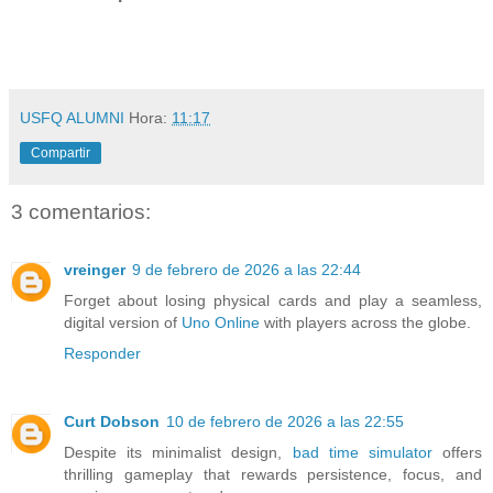
USFQ ALUMNI
Hora:
11:17
Compartir
3 comentarios:
vreinger
9 de febrero de 2026 a las 22:44
Forget about losing physical cards and play a seamless,
digital version of
Uno Online
with players across the globe.
Responder
Curt Dobson
10 de febrero de 2026 a las 22:55
Despite its minimalist design,
bad time simulator
offers
thrilling gameplay that rewards persistence, focus, and