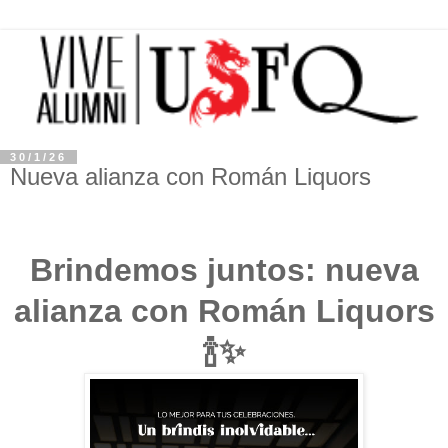
30/1/26
Nueva alianza con Román Liquors
Brindemos juntos: nueva
alianza con Román Liquors
🍾✨