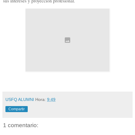
sus intereses y proyección profesional.
USFQ ALUMNI
Hora:
9:49
Compartir
1 comentario: