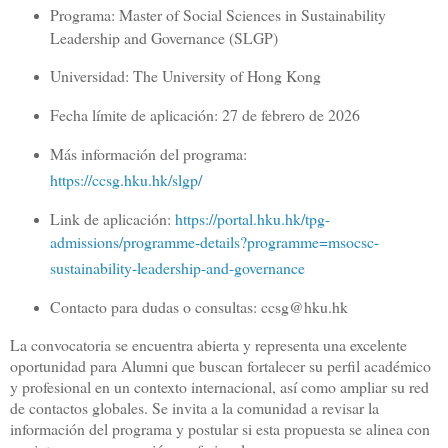
Programa: Master of Social Sciences in Sustainability
Leadership and Governance (SLGP)
Universidad: The University of Hong Kong
Fecha límite de aplicación: 27 de febrero de 2026
Más información del programa:
https://ccsg.hku.hk/slgp/
Link de aplicación:
https://portal.hku.hk/tpg-
admissions/programme-details?programme=msocsc-
sustainability-leadership-and-governance
Contacto para dudas o consultas:
ccsg@hku.hk
La convocatoria se encuentra abierta y representa una excelente
oportunidad para Alumni que buscan fortalecer su perfil académico
y profesional en un contexto internacional, así como ampliar su red
de contactos globales. Se invita a la comunidad a revisar la
información del programa y postular si esta propuesta se alinea con