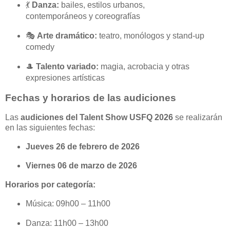
💃
Danza:
bailes, estilos urbanos,
contemporáneos y coreografías
🎭
Arte dramático:
teatro, monólogos y stand-up
comedy
🎩
Talento variado:
magia, acrobacia y otras
expresiones artísticas
Fechas y horarios de las audiciones
Las
audiciones del Talent Show USFQ 2026
se realizarán
en las siguientes fechas:
Jueves 26 de febrero de 2026
Viernes 06 de marzo de 2026
Horarios por categoría:
Música: 09h00 – 11h00
Danza: 11h00 – 13h00