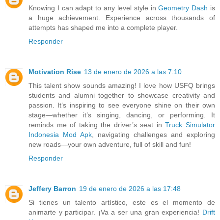
Knowing I can adapt to any level style in
Geometry Dash
is
a huge achievement. Experience across thousands of
attempts has shaped me into a complete player.
Responder
Motivation Rise
13 de enero de 2026 a las 7:10
This talent show sounds amazing! I love how USFQ brings
students and alumni together to showcase creativity and
passion. It’s inspiring to see everyone shine on their own
stage—whether it’s singing, dancing, or performing. It
reminds me of taking the driver’s seat in
Truck Simulator
Indonesia Mod Apk
, navigating challenges and exploring
new roads—your own adventure, full of skill and fun!
Responder
Jeffery Barron
19 de enero de 2026 a las 17:48
Si tienes un talento artístico, este es el momento de
animarte y participar. ¡Va a ser una gran experiencia!
Drift