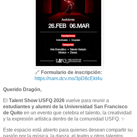
🔗
Formulario de inscripción:
https://nam.dcv.ms/3pD8cEkt4u
Querido Dragón,
El
Talent Show USFQ 2026
vuelve para reunir a
estudiantes y alumni de la Universidad San Francisco
de Quito
en un evento que celebra el talento, la creatividad
y la expresión artística dentro de la comunidad USFQ. ✨
Este espacio está abierto para quienes desean compartir su
pasión por la música, la danza, el teatro y otros talentos