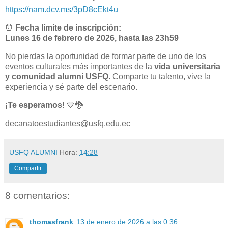
https://nam.dcv.ms/3pD8cEkt4u
⏰
Fecha límite de inscripción:
Lunes 16 de febrero de 2026, hasta las 23h59
No pierdas la oportunidad de formar parte de uno de los
eventos culturales más importantes de la
vida universitaria
y comunidad alumni USFQ
. Comparte tu talento, vive la
experiencia y sé parte del escenario.
¡Te esperamos!
💙🐉
decanatoestudiantes@usfq.edu.ec
USFQ ALUMNI
Hora:
14:28
Compartir
8 comentarios:
thomasfrank
13 de enero de 2026 a las 0:36