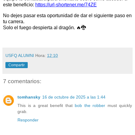
este beneficio:
https://url-shortener.me/74ZE
No dejes pasar esta oportunidad de dar el siguiente paso en
tu carrera.
Solo el fuego despierta al dragón. 🔥🐉
USFQ ALUMNI
Hora:
12:10
Compartir
7 comentarios:
tomhansky
16 de octubre de 2025 a las 1:44
This is a great benefit that
bob the robber
must quickly
grab.
Responder