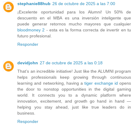
stephanie88hub
26 de octubre de 2025 a las 7:00
¡Excelente oportunidad para los Alumni! Un 50% de
descuento en el MBA es una inversión inteligente que
puede generar retornos mucho mayores que cualquier
bloodmoney 2
- esta es la forma correcta de invertir en tu
futuro profesional.
Responder
devidjohn
27 de octubre de 2025 a las 0:18
That’s an incredible initiative! Just like the ALUMNI program
helps professionals keep growing through continuous
learning and networking, having a
tiger exchange id
opens
the door to nonstop opportunities in the digital gaming
world. It connects you to a dynamic platform where
innovation, excitement, and growth go hand in hand —
helping you stay ahead, just like true leaders do in
business.
Responder