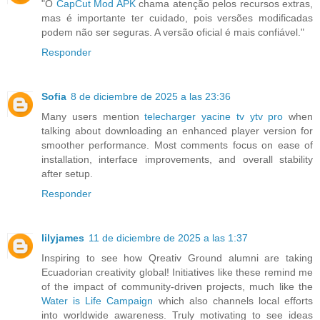
"O
CapCut Mod APK
chama atenção pelos recursos extras,
mas é importante ter cuidado, pois versões modificadas
podem não ser seguras. A versão oficial é mais confiável."
Responder
Sofia
8 de diciembre de 2025 a las 23:36
Many users mention
telecharger yacine tv ytv pro
when
talking about downloading an enhanced player version for
smoother performance. Most comments focus on ease of
installation, interface improvements, and overall stability
after setup.
Responder
lilyjames
11 de diciembre de 2025 a las 1:37
Inspiring to see how Qreativ Ground alumni are taking
Ecuadorian creativity global! Initiatives like these remind me
of the impact of community-driven projects, much like the
Water is Life Campaign
which also channels local efforts
into worldwide awareness. Truly motivating to see ideas