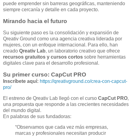
puede emprender sin barreras geográficas, manteniendo
siempre cercanía y detalle en cada proyecto.
Mirando hacia el futuro
Su siguiente paso es la consolidación y expansión de
Qreativ Ground como una agencia creativa liderada por
mujeres, con un enfoque internacional. Para ello, han
creado
Qreativ Lab
, un laboratorio creativo que ofrece
recursos gratuitos y cursos cortos
sobre herramientas
digitales clave para el desarrollo profesional.
Su primer curso: CapCut PRO
Inscríbete aquí:
https://qreativground.co/crea-con-capcut-
pro/
El estreno de Qreativ Lab llegó con el curso
CapCut PRO
,
una propuesta que responde a las crecientes necesidades
del mundo digital.
En palabras de sus fundadoras:
“Observamos que cada vez más empresas,
marcas y profesionales necesitan producir