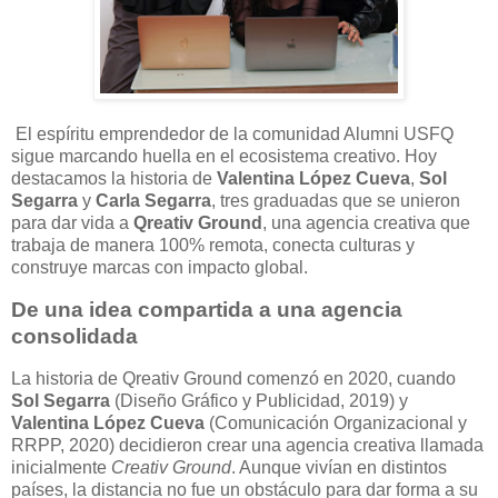
El espíritu emprendedor de la comunidad Alumni USFQ
sigue marcando huella en el ecosistema creativo. Hoy
destacamos la historia de
Valentina López Cueva
,
Sol
Segarra
y
Carla Segarra
, tres graduadas que se unieron
para dar vida a
Qreativ Ground
, una agencia creativa que
trabaja de manera 100% remota, conecta culturas y
construye marcas con impacto global.
De una idea compartida a una agencia
consolidada
La historia de Qreativ Ground comenzó en 2020, cuando
Sol Segarra
(Diseño Gráfico y Publicidad, 2019) y
Valentina López Cueva
(Comunicación Organizacional y
RRPP, 2020) decidieron crear una agencia creativa llamada
inicialmente
Creativ Ground
. Aunque vivían en distintos
países, la distancia no fue un obstáculo para dar forma a su