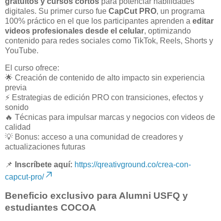
gratuitos y cursos cortos
para potenciar habilidades
digitales. Su primer curso fue
CapCut PRO
, un programa
100% práctico en el que los participantes aprenden a
editar
videos profesionales desde el celular
, optimizando
contenido para redes sociales como TikTok, Reels, Shorts y
YouTube.
El curso ofrece:
🌟 Creación de contenido de alto impacto sin experiencia
previa
⚡ Estrategias de edición PRO con transiciones, efectos y
sonido
🔥 Técnicas para impulsar marcas y negocios con videos de
calidad
💡 Bonus: acceso a una comunidad de creadores y
actualizaciones futuras
📌
Inscríbete aquí:
https://qreativground.co/crea-con-
capcut-pro/
Beneficio exclusivo para Alumni USFQ y
estudiantes COCOA