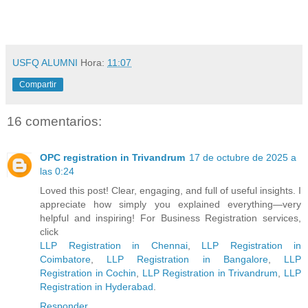
USFQ ALUMNI
Hora:
11:07
Compartir
16 comentarios:
OPC registration in Trivandrum
17 de octubre de 2025 a
las 0:24
Loved this post! Clear, engaging, and full of useful insights. I
appreciate how simply you explained everything—very
helpful and inspiring! For Business Registration services,
click
LLP Registration in Chennai
,
LLP Registration in
Coimbatore
,
LLP Registration in Bangalore
,
LLP
Registration in Cochin
,
LLP Registration in Trivandrum
,
LLP
Registration in Hyderabad
.
Responder