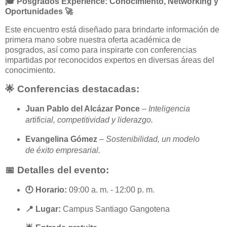
🎓 Posgrados Experience: Conocimiento, Networking y
Oportunidades 🚀
Este encuentro está diseñado para brindarte información de
primera mano sobre nuestra oferta académica de
posgrados, así como para inspirarte con conferencias
impartidas por reconocidos expertos en diversas áreas del
conocimiento.
🌟 Conferencias destacadas:
Juan Pablo del Alcázar Ponce
–
Inteligencia
artificial, competitividad y liderazgo.
Evangelina Gómez
–
Sostenibilidad, un modelo
de éxito empresarial.
📅 Detalles del evento:
🕛 Horario:
09:00 a. m. - 12:00 p. m.
📍 Lugar:
Campus Santiago Gangotena