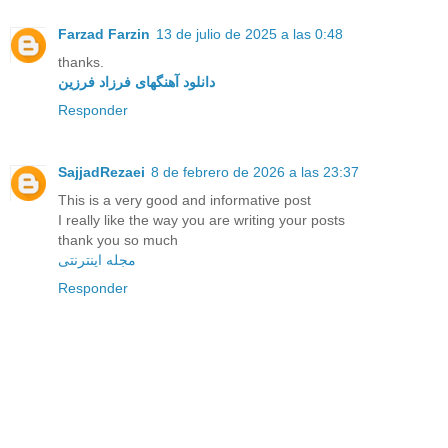
Farzad Farzin
13 de julio de 2025 a las 0:48
thanks.
دانلود آهنگهای فرزاد فرزین
Responder
SajjadRezaei
8 de febrero de 2026 a las 23:37
This is a very good and informative post
I really like the way you are writing your posts
thank you so much
مجله اینترنتی
Responder