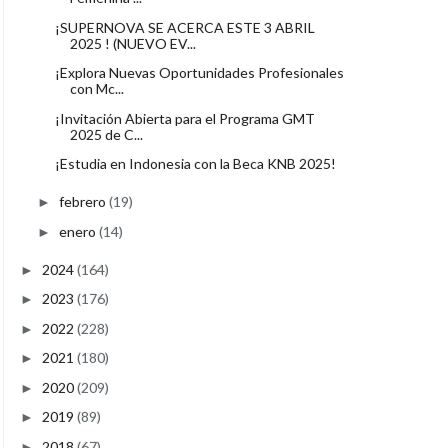
¡SUPERNOVA SE ACERCA ESTE 3 ABRIL
2025 ! (NUEVO EV...
¡Explora Nuevas Oportunidades Profesionales
con Mc...
¡Invitación Abierta para el Programa GMT
2025 de C...
¡Estudia en Indonesia con la Beca KNB 2025!
febrero
(19)
►
enero
(14)
►
2024
(164)
►
2023
(176)
►
2022
(228)
►
2021
(180)
►
2020
(209)
►
2019
(89)
►
2018
(67)
►