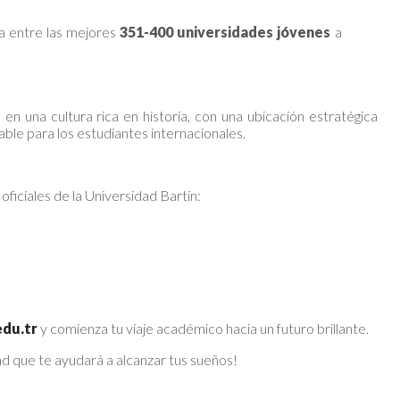
da entre las mejores
351-400 universidades jóvenes
a
 en una cultura rica en historia, con una ubicación estratégica
able para los estudiantes internacionales.
 oficiales de la Universidad Bartin:
edu.tr
y comienza tu viaje académico hacia un futuro brillante.
ad que te ayudará a alcanzar tus sueños!