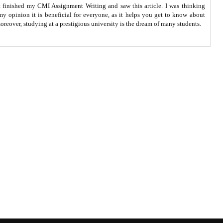
st finished my
CMI Assignment Writing
and saw this article. I was thinking
y opinion it is beneficial for everyone, as it helps you get to know about
oreover, studying at a prestigious university is the dream of many students.