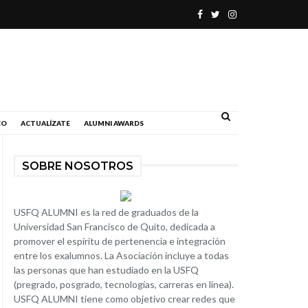
.
EO
ACTUALÍZATE
ALUMNI AWARDS
SOBRE NOSOTROS
USFQ ALUMNI es la red de graduados de la
Universidad San Francisco de Quito, dedicada a
promover el espíritu de pertenencia e integración
entre los exalumnos. La Asociación incluye a todas
las personas que han estudiado en la USFQ
(pregrado, posgrado, tecnologías, carreras en línea).
USFQ ALUMNI tiene como objetivo crear redes que