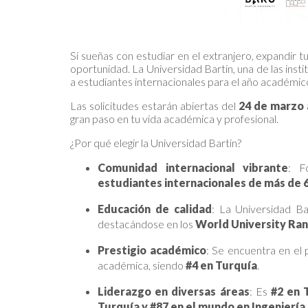
Si sueñas con estudiar en el extranjero, expandir t
oportunidad. La Universidad Bartin, una de las ins
a estudiantes internacionales para el año académico
Las solicitudes estarán abiertas del
24 de marzo a
gran paso en tu vida académica y profesional.
¿Por qué elegir la Universidad Bartin?
Comunidad internacional vibrante
: F
estudiantes internacionales de más de 
Educación de calidad
: La Universidad Ba
destacándose en los
World University Ran
Prestigio académico
: Se encuentra en el
académica, siendo
#4 en Turquía
.
Liderazgo en diversas áreas
: Es
#2 en 
Turquía y #87 en el mundo en Ingeniería
.