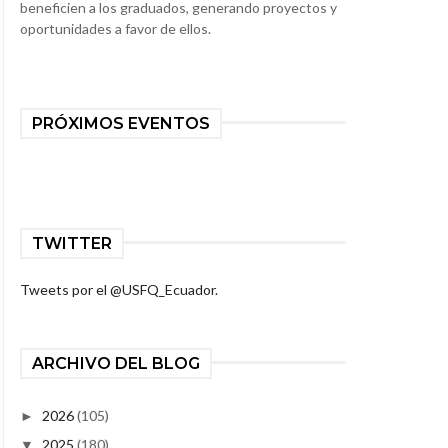
beneficien a los graduados, generando proyectos y
oportunidades a favor de ellos.
PRÓXIMOS EVENTOS
TWITTER
Tweets por el @USFQ_Ecuador.
ARCHIVO DEL BLOG
2026
(105)
►
2025
(180)
▼