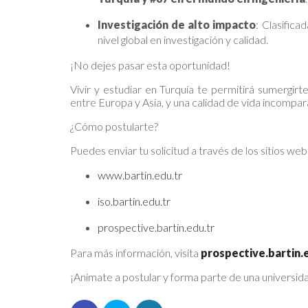
Investigación de alto impacto
: Clasifica
nivel global en investigación y calidad.
¡No dejes pasar esta oportunidad!
Vivir y estudiar en Turquía te permitirá sumergirte
entre Europa y Asia, y una calidad de vida incompar
¿Cómo postularte?
Puedes enviar tu solicitud a través de los sitios web
www.bartin.edu.tr
iso.bartin.edu.tr
prospective.bartin.edu.tr
Para más información, visita
prospective.bartin.
¡Anímate a postular y forma parte de una universid