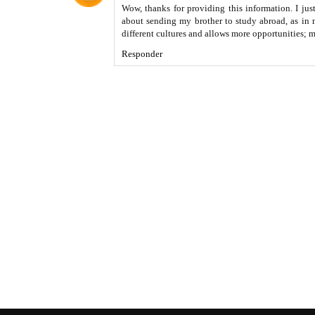
Wow, thanks for providing this information. I ju
about sending my brother to study abroad, as in m
different cultures and allows more opportunities; m
Responder