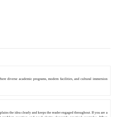
ere diverse academic programs, modern facilities, and cultural immersion
xplains the idea clearly and keeps the reader engaged throughout. If you are a