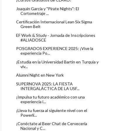
Joaquín García y "Pirate Nights": El
Cortometraje ...
Certificación Internacional Lean Six Sigma
Green Belt
EF Work & Study - Jornada de Inscripciones
#ALIADOSCE
POSGRADOS EXPERIENCE 2025: ¡Vive la
experiencia Po...
¡Estudia en la Universidad Bartin en Turquía y
viv...
Alumni Night en New York
SUPERNOVA 2025: LA FIESTA
INTERGALÁCTICA DE LA USF...
¡Impulsa tu futuro académico con una
experiencia i...
¡Lleva tu fuerza al siguiente nivel con el
Powerli...
¡Conéctate al Beer Chat de Cervecería
Nacional y C...