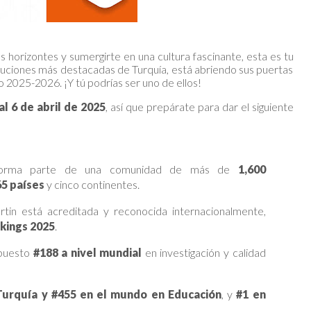
us horizontes y sumergirte en una cultura fascinante, esta es tu
tituciones más destacadas de Turquía, está abriendo sus puertas
 2025-2026. ¡Y tú podrías ser uno de ellos!
l 6 de abril de 2025
, así que prepárate para dar el siguiente
orma parte de una comunidad de más de
1,600
65 países
y cinco continentes.
rtin está acreditada y reconocida internacionalmente,
kings 2025
.
 puesto
#188 a nivel mundial
en investigación y calidad
Turquía y #455 en el mundo en Educación
, y
#1 en