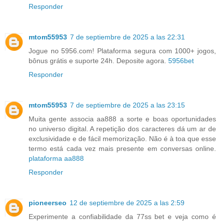
Responder
mtom55953
7 de septiembre de 2025 a las 22:31
Jogue no 5956.com! Plataforma segura com 1000+ jogos,
bônus grátis e suporte 24h. Deposite agora.
5956bet
Responder
mtom55953
7 de septiembre de 2025 a las 23:15
Muita gente associa aa888 a sorte e boas oportunidades
no universo digital. A repetição dos caracteres dá um ar de
exclusividade e de fácil memorização. Não é à toa que esse
termo está cada vez mais presente em conversas online.
plataforma aa888
Responder
pioneerseo
12 de septiembre de 2025 a las 2:59
Experimente a confiabilidade da 77ss bet e veja como é