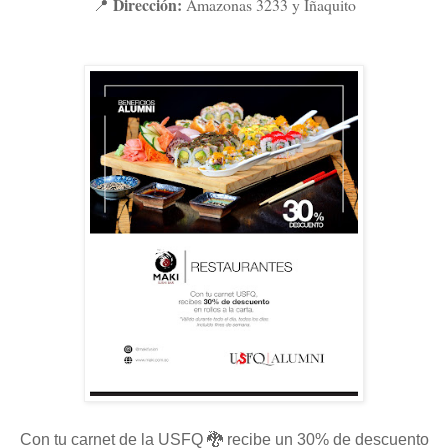
Dirección:
Amazonas 3233 y Iñaquito
📍
Con tu carnet de la USFQ 🐉 recibe un 30% de descuento