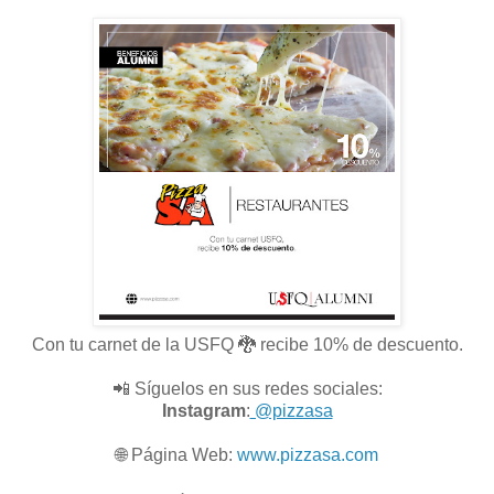
Con tu carnet de la USFQ 🐉 recibe 10% de descuento.
📲 Síguelos en sus redes sociales:
Instagram
:
@pizzasa
🌐
Página Web:
www.pizzasa.com