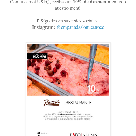
10
% de descuento
Con tu carnet USFQ, recibes un
en todo
nuestro menú.
📱Síguelos en sus redes sociales:
Instagram:
@empanadaslonuestroec