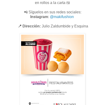
en rollos a la carta 🍱
📲 Síguelos en sus redes sociales:
Instagram
:
@makifushion
📍 Dirección:
Julio Zaldumbide y Esquina