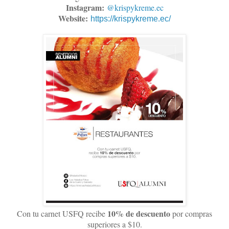
Instagram:
@krispykreme.ec
Website:
https://krispykreme.ec/
10% de descuento
Con tu carnet USFQ recibe
por compras
superiores a $10.