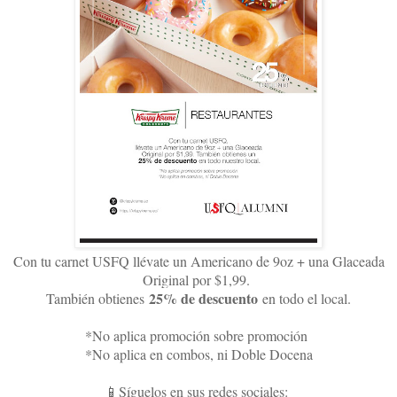
Con tu carnet USFQ llévate un Americano de 9oz + una Glaceada
Original por $1,99.
25% de descuento
También obtienes
en todo el local.
*No aplica promoción sobre promoción
*No aplica en combos, ni Doble Docena
📱Síguelos en sus redes sociales: