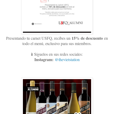
15
% de descuento
Presentando tu carnet USFQ, recibes un
en
todo el menú, exclusivo para sus miembros
.
📱Síguelos en sus redes sociales:
Instagram:
@thevietstation