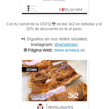
Con tu carnet de la USFQ
🐉 recibe 3x2 en bebidas y el
10% de descuento en té al peso.
📲 Síguelos en sus redes sociales:
Instagram:
@
amateaec
🌐
Página Web:
www.amatea.ec