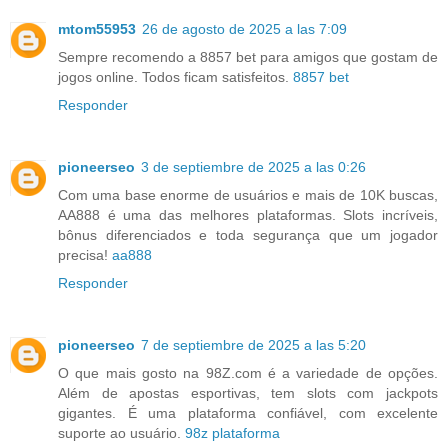
mtom55953
26 de agosto de 2025 a las 7:09
Sempre recomendo a 8857 bet para amigos que gostam de
jogos online. Todos ficam satisfeitos.
8857 bet
Responder
pioneerseo
3 de septiembre de 2025 a las 0:26
Com uma base enorme de usuários e mais de 10K buscas,
AA888 é uma das melhores plataformas. Slots incríveis,
bônus diferenciados e toda segurança que um jogador
precisa!
aa888
Responder
pioneerseo
7 de septiembre de 2025 a las 5:20
O que mais gosto na 98Z.com é a variedade de opções.
Além de apostas esportivas, tem slots com jackpots
gigantes. É uma plataforma confiável, com excelente
suporte ao usuário.
98z plataforma