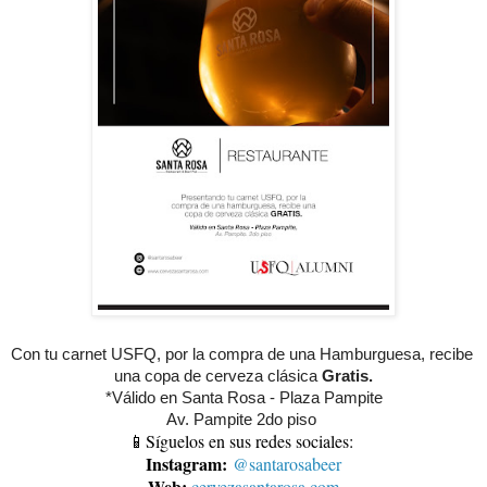
Con tu carnet USFQ, por la compra de una Hamburguesa, recibe 
una copa de cerveza clásica 
Gratis.
*Válido en Santa Rosa - Plaza Pampite
Av. Pampite 2do piso 
📱Síguelos en sus redes sociales:
Instagram:
@santarosabeer
Web:
cervezasantarosa.com