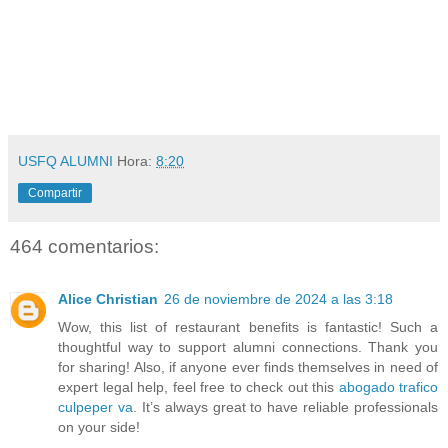
USFQ ALUMNI
Hora:
8:20
Compartir
464 comentarios:
Alice Christian
26 de noviembre de 2024 a las 3:18
Wow, this list of restaurant benefits is fantastic! Such a
thoughtful way to support alumni connections. Thank you
for sharing! Also, if anyone ever finds themselves in need of
expert legal help, feel free to check out this
abogado trafico
culpeper va
. It’s always great to have reliable professionals
on your side!