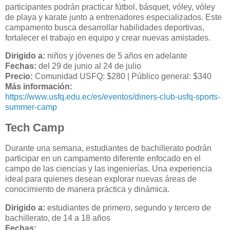
participantes podrán practicar fútbol, básquet, vóley, vóley
de playa y karate junto a entrenadores especializados. Este
campamento busca desarrollar habilidades deportivas,
fortalecer el trabajo en equipo y crear nuevas amistades.
Dirigido a:
niños y jóvenes de 5 años en adelante
Fechas:
del 29 de junio al 24 de julio
Precio:
Comunidad USFQ: $280 | Público general: $340
Más información:
https://www.usfq.edu.ec/es/eventos/diners-club-usfq-sports-
summer-camp
Tech Camp
Durante una semana, estudiantes de bachillerato podrán
participar en un campamento diferente enfocado en el
campo de las ciencias y las ingenierías. Una experiencia
ideal para quienes desean explorar nuevas áreas de
conocimiento de manera práctica y dinámica.
Dirigido a:
estudiantes de primero, segundo y tercero de
bachillerato, de 14 a 18 años
Fechas: