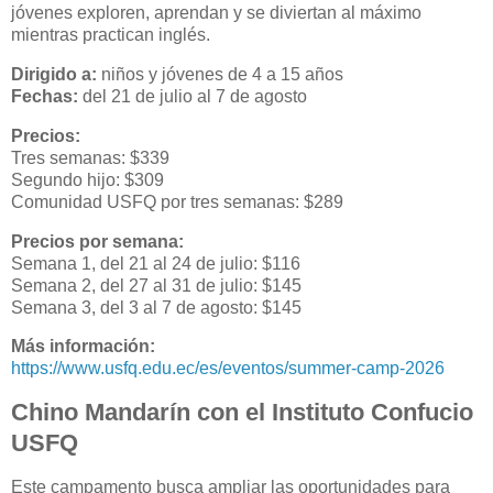
jóvenes exploren, aprendan y se diviertan al máximo
mientras practican inglés.
Dirigido a:
niños y jóvenes de 4 a 15 años
Fechas:
del 21 de julio al 7 de agosto
Precios:
Tres semanas: $339
Segundo hijo: $309
Comunidad USFQ por tres semanas: $289
Precios por semana:
Semana 1, del 21 al 24 de julio: $116
Semana 2, del 27 al 31 de julio: $145
Semana 3, del 3 al 7 de agosto: $145
Más información:
https://www.usfq.edu.ec/es/eventos/summer-camp-2026
Chino Mandarín con el Instituto Confucio
USFQ
Este campamento busca ampliar las oportunidades para