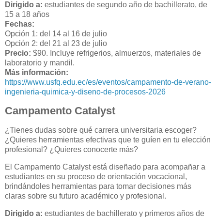
Dirigido a:
estudiantes de segundo año de bachillerato, de
15 a 18 años
Fechas:
Opción 1: del 14 al 16 de julio
Opción 2: del 21 al 23 de julio
Precio:
$90. Incluye refrigerios, almuerzos, materiales de
laboratorio y mandil.
Más información:
https://www.usfq.edu.ec/es/eventos/campamento-de-verano-
ingenieria-quimica-y-diseno-de-procesos-2026
Campamento Catalyst
¿Tienes dudas sobre qué carrera universitaria escoger?
¿Quieres herramientas efectivas que te guíen en tu elección
profesional? ¿Quieres conocerte más?
El Campamento Catalyst está diseñado para acompañar a
estudiantes en su proceso de orientación vocacional,
brindándoles herramientas para tomar decisiones más
claras sobre su futuro académico y profesional.
Dirigido a:
estudiantes de bachillerato y primeros años de