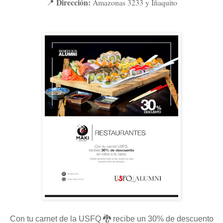
Dirección:
Amazonas 3233 y Iñaquito
📍
Con tu carnet de la USFQ 🐉 recibe un 30% de descuento