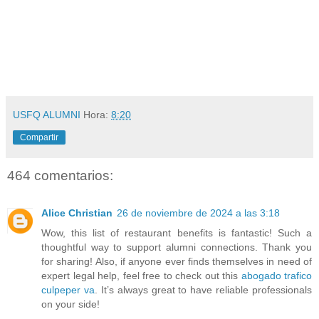
USFQ ALUMNI
Hora:
8:20
Compartir
464 comentarios:
Alice Christian
26 de noviembre de 2024 a las 3:18
Wow, this list of restaurant benefits is fantastic! Such a
thoughtful way to support alumni connections. Thank you
for sharing! Also, if anyone ever finds themselves in need of
expert legal help, feel free to check out this
abogado trafico
culpeper va
. It’s always great to have reliable professionals
on your side!