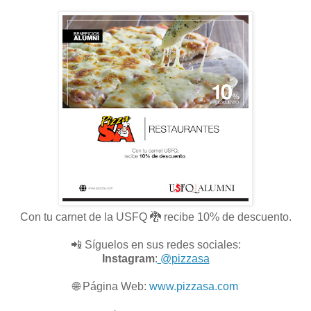
Con tu carnet de la USFQ 🐉 recibe 10% de descuento.
📲 Síguelos en sus redes sociales:
Instagram
:
@pizzasa
🌐
Página Web:
www.pizzasa.com