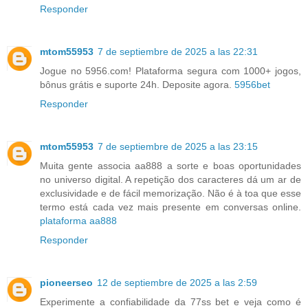
Responder
mtom55953
7 de septiembre de 2025 a las 22:31
Jogue no 5956.com! Plataforma segura com 1000+ jogos,
bônus grátis e suporte 24h. Deposite agora.
5956bet
Responder
mtom55953
7 de septiembre de 2025 a las 23:15
Muita gente associa aa888 a sorte e boas oportunidades
no universo digital. A repetição dos caracteres dá um ar de
exclusividade e de fácil memorização. Não é à toa que esse
termo está cada vez mais presente em conversas online.
plataforma aa888
Responder
pioneerseo
12 de septiembre de 2025 a las 2:59
Experimente a confiabilidade da 77ss bet e veja como é