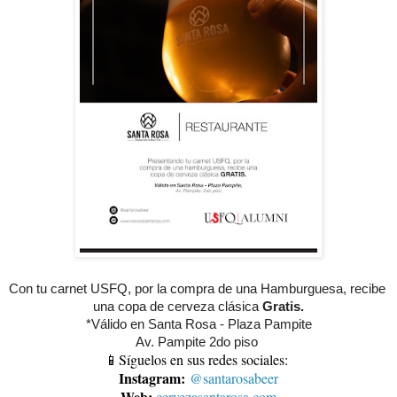
Con tu carnet USFQ, por la compra de una Hamburguesa, recibe 
una copa de cerveza clásica 
Gratis.
*Válido en Santa Rosa - Plaza Pampite
Av. Pampite 2do piso 
📱Síguelos en sus redes sociales:
Instagram:
@santarosabeer
Web:
cervezasantarosa.com