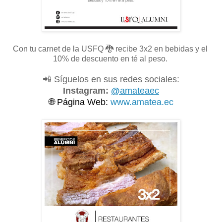
Con tu carnet de la USFQ
🐉 recibe 3x2 en bebidas y el
10% de descuento en té al peso.
📲 Síguelos en sus redes sociales:
Instagram:
@
amateaec
🌐
Página Web:
www.amatea.ec