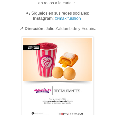
en rollos a la carta 🍱
📲 Síguelos en sus redes sociales:
Instagram
:
@makifushion
📍 Dirección:
Julio Zaldumbide y Esquina