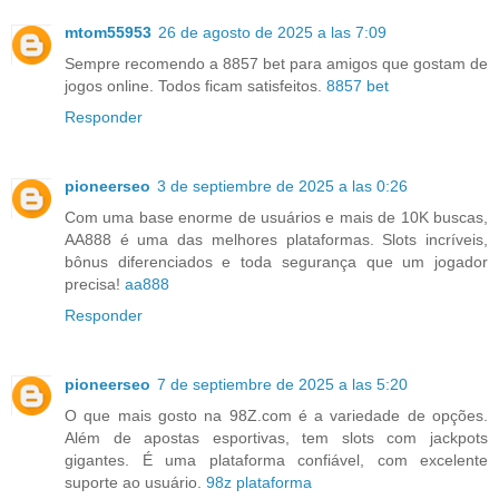
mtom55953
26 de agosto de 2025 a las 7:09
Sempre recomendo a 8857 bet para amigos que gostam de
jogos online. Todos ficam satisfeitos.
8857 bet
Responder
pioneerseo
3 de septiembre de 2025 a las 0:26
Com uma base enorme de usuários e mais de 10K buscas,
AA888 é uma das melhores plataformas. Slots incríveis,
bônus diferenciados e toda segurança que um jogador
precisa!
aa888
Responder
pioneerseo
7 de septiembre de 2025 a las 5:20
O que mais gosto na 98Z.com é a variedade de opções.
Além de apostas esportivas, tem slots com jackpots
gigantes. É uma plataforma confiável, com excelente
suporte ao usuário.
98z plataforma