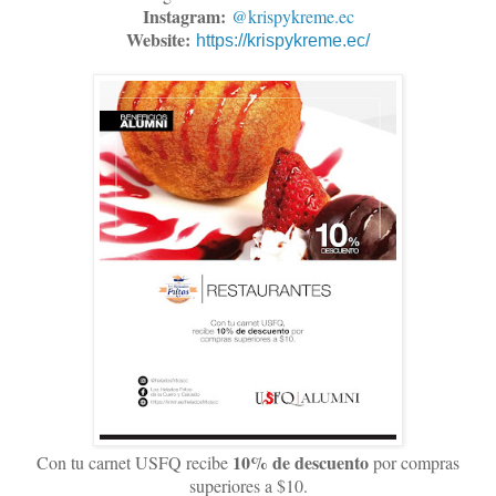
Instagram:
@krispykreme.ec
Website:
https://krispykreme.ec/
10% de descuento
Con tu carnet USFQ recibe
por compras
superiores a $10.