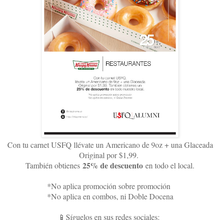
Con tu carnet USFQ llévate un Americano de 9oz + una Glaceada
Original por $1,99.
25% de descuento
También obtienes
en todo el local.
*No aplica promoción sobre promoción
*No aplica en combos, ni Doble Docena
📱Síguelos en sus redes sociales: