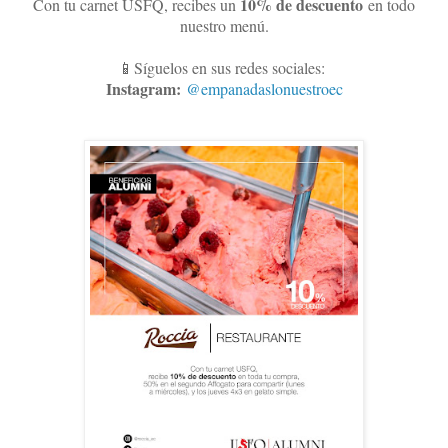
10
% de descuento
Con tu carnet USFQ, recibes un
en todo
nuestro menú.
📱Síguelos en sus redes sociales:
Instagram:
@empanadaslonuestroec