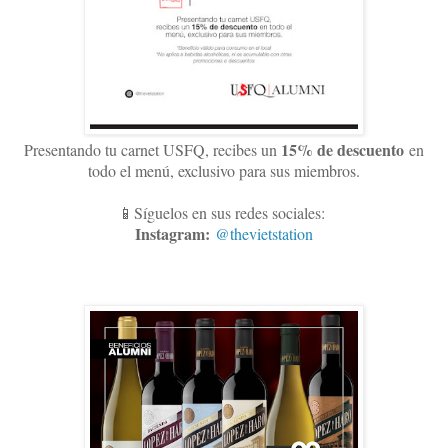
15
% de descuento
Presentando tu carnet USFQ, recibes un
en
todo el menú, exclusivo para sus miembros
.
📱Síguelos en sus redes sociales:
Instagram:
@thevietstation