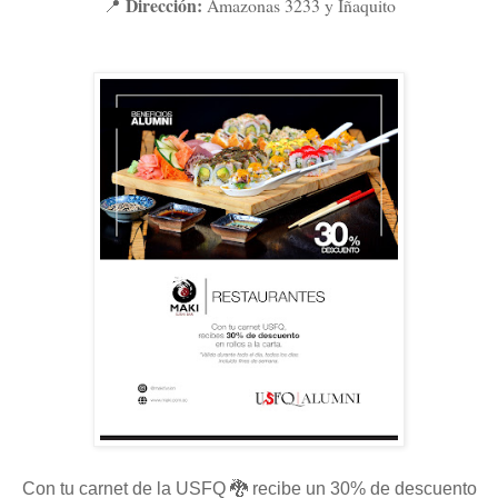
Dirección:
Amazonas 3233 y Iñaquito
📍
Con tu carnet de la USFQ 🐉 recibe un 30% de descuento