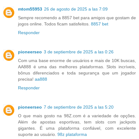
mtom55953
26 de agosto de 2025 a las 7:09
Sempre recomendo a 8857 bet para amigos que gostam de
jogos online. Todos ficam satisfeitos.
8857 bet
Responder
pioneerseo
3 de septiembre de 2025 a las 0:26
Com uma base enorme de usuários e mais de 10K buscas,
AA888 é uma das melhores plataformas. Slots incríveis,
bônus diferenciados e toda segurança que um jogador
precisa!
aa888
Responder
pioneerseo
7 de septiembre de 2025 a las 5:20
O que mais gosto na 98Z.com é a variedade de opções.
Além de apostas esportivas, tem slots com jackpots
gigantes. É uma plataforma confiável, com excelente
suporte ao usuário.
98z plataforma