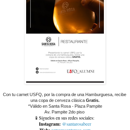
Con tu carnet USFQ, por la compra de una Hamburguesa, recibe 
una copa de cerveza clásica 
Gratis.
*Válido en Santa Rosa - Plaza Pampite
Av. Pampite 2do piso 
📱Síguelos en sus redes sociales:
Instagram:
@santarosabeer
Web:
cervezasantarosa.com