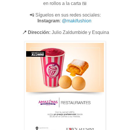
en rollos a la carta 🍱
📲 Síguelos en sus redes sociales:
Instagram
:
@makifushion
📍 Dirección:
Julio Zaldumbide y Esquina