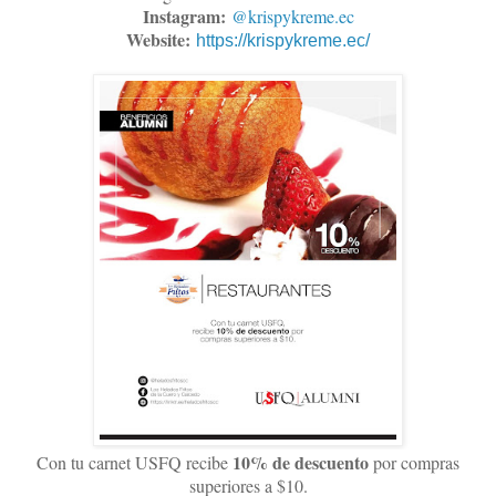
Instagram:
@krispykreme.ec
Website:
https://krispykreme.ec/
10% de descuento
Con tu carnet USFQ recibe
por compras
superiores a $10.