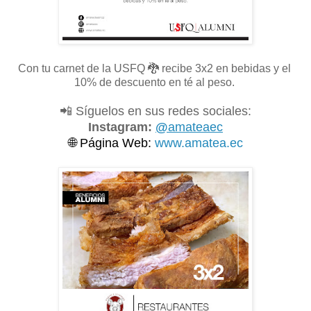
Con tu carnet de la USFQ
🐉 recibe 3x2 en bebidas y el
10% de descuento en té al peso.
📲 Síguelos en sus redes sociales:
Instagram:
@
amateaec
🌐
Página Web:
www.amatea.ec