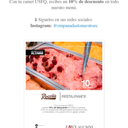
10
% de descuento
Con tu carnet USFQ, recibes un
en todo
nuestro menú.
📱Síguelos en sus redes sociales:
Instagram:
@empanadaslonuestroec