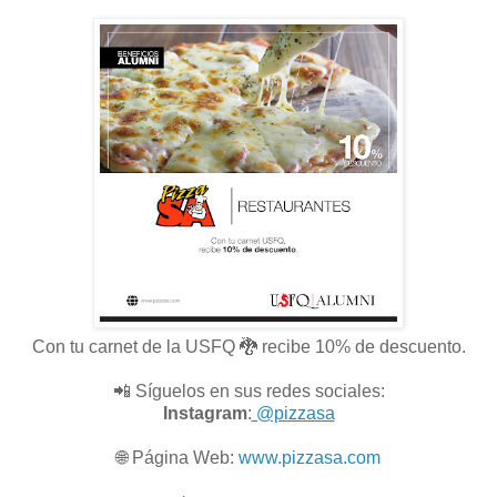
Con tu carnet de la USFQ 🐉 recibe 10% de descuento.
📲 Síguelos en sus redes sociales:
Instagram
:
@pizzasa
🌐
Página Web:
www.pizzasa.com