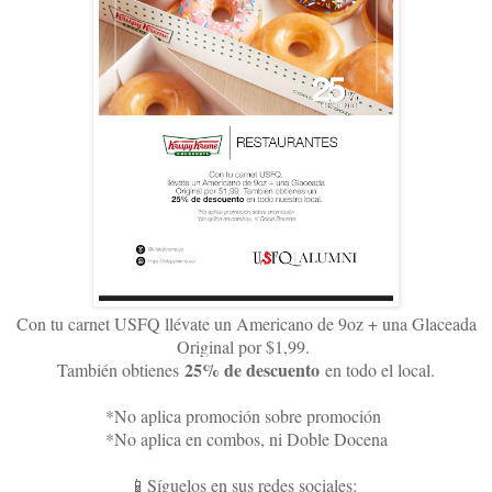
Con tu carnet USFQ llévate un Americano de 9oz + una Glaceada
Original por $1,99.
25% de descuento
También obtienes
en todo el local.
*No aplica promoción sobre promoción
*No aplica en combos, ni Doble Docena
📱Síguelos en sus redes sociales: