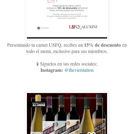
15
% de descuento
Presentando tu carnet USFQ, recibes un
en
todo el menú, exclusivo para sus miembros
.
📱Síguelos en sus redes sociales:
Instagram:
@thevietstation