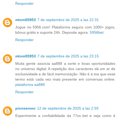
Responder
mtom55953
7 de septiembre de 2025 a las 22:31
Jogue no 5956.com! Plataforma segura com 1000+ jogos,
bônus grátis e suporte 24h. Deposite agora.
5956bet
Responder
mtom55953
7 de septiembre de 2025 a las 23:15
Muita gente associa aa888 a sorte e boas oportunidades
no universo digital. A repetição dos caracteres dá um ar de
exclusividade e de fácil memorização. Não é à toa que esse
termo está cada vez mais presente em conversas online.
plataforma aa888
Responder
pioneerseo
12 de septiembre de 2025 a las 2:59
Experimente a confiabilidade da 77ss bet e veja como é