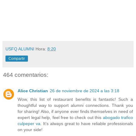
USFQ ALUMNI
Hora:
8:20
Compartir
464 comentarios:
Alice Christian
26 de noviembre de 2024 a las 3:18
Wow, this list of restaurant benefits is fantastic! Such a
thoughtful way to support alumni connections. Thank you
for sharing! Also, if anyone ever finds themselves in need of
expert legal help, feel free to check out this
abogado trafico
culpeper va
. It’s always great to have reliable professionals
on your side!