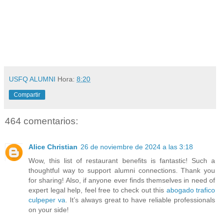
USFQ ALUMNI
Hora:
8:20
Compartir
464 comentarios:
Alice Christian
26 de noviembre de 2024 a las 3:18
Wow, this list of restaurant benefits is fantastic! Such a
thoughtful way to support alumni connections. Thank you
for sharing! Also, if anyone ever finds themselves in need of
expert legal help, feel free to check out this
abogado trafico
culpeper va
. It’s always great to have reliable professionals
on your side!