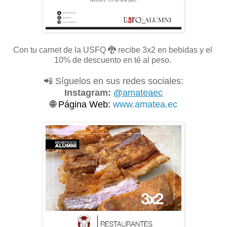
Con tu carnet de la USFQ
🐉 recibe 3x2 en bebidas y el
10% de descuento en té al peso.
📲 Síguelos en sus redes sociales:
Instagram:
@
amateaec
🌐
Página Web:
www.amatea.ec