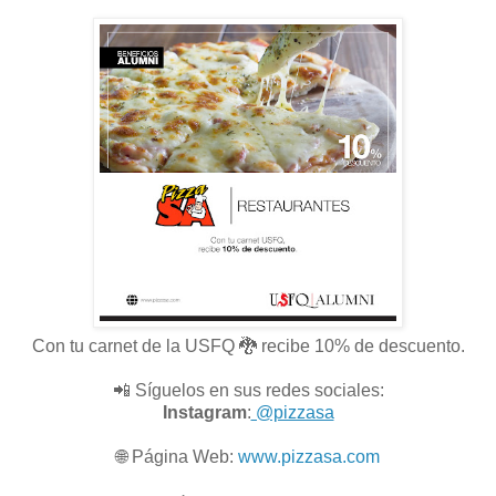
Con tu carnet de la USFQ 🐉 recibe 10% de descuento.
📲 Síguelos en sus redes sociales:
Instagram
:
@pizzasa
🌐
Página Web:
www.pizzasa.com