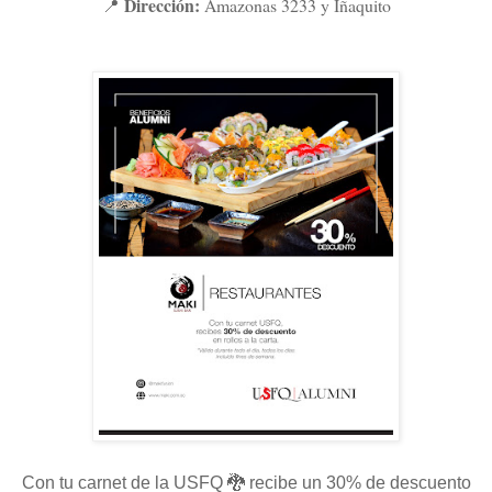
Dirección:
Amazonas 3233 y Iñaquito
📍
Con tu carnet de la USFQ 🐉 recibe un 30% de descuento