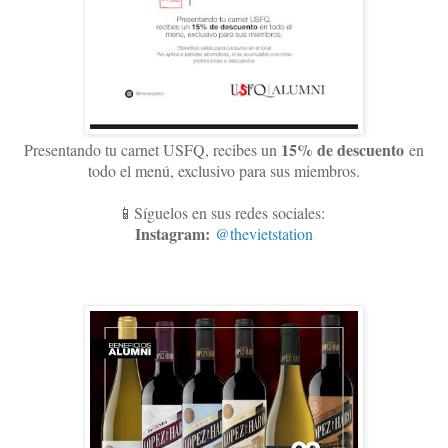
15
% de descuento
Presentando tu carnet USFQ, recibes un
en
todo el menú, exclusivo para sus miembros
.
📱Síguelos en sus redes sociales:
Instagram:
@thevietstation