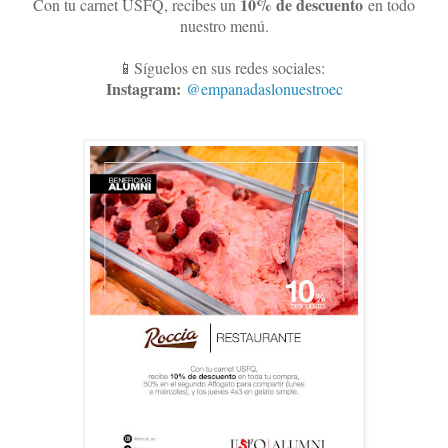
10
% de descuento
Con tu carnet USFQ, recibes un
en todo
nuestro menú.
📱Síguelos en sus redes sociales:
Instagram:
@empanadaslonuestroec