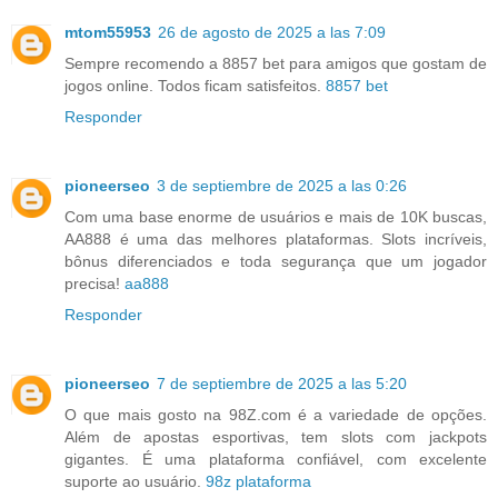
mtom55953
26 de agosto de 2025 a las 7:09
Sempre recomendo a 8857 bet para amigos que gostam de
jogos online. Todos ficam satisfeitos.
8857 bet
Responder
pioneerseo
3 de septiembre de 2025 a las 0:26
Com uma base enorme de usuários e mais de 10K buscas,
AA888 é uma das melhores plataformas. Slots incríveis,
bônus diferenciados e toda segurança que um jogador
precisa!
aa888
Responder
pioneerseo
7 de septiembre de 2025 a las 5:20
O que mais gosto na 98Z.com é a variedade de opções.
Além de apostas esportivas, tem slots com jackpots
gigantes. É uma plataforma confiável, com excelente
suporte ao usuário.
98z plataforma