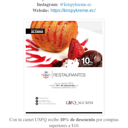
Instagram:
@krispykreme.ec
Website:
https://krispykreme.ec/
10% de descuento
Con tu carnet USFQ recibe
por compras
superiores a $10.