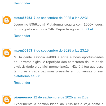
Responder
mtom55953
7 de septiembre de 2025 a las 22:31
Jogue no 5956.com! Plataforma segura com 1000+ jogos,
bônus grátis e suporte 24h. Deposite agora.
5956bet
Responder
mtom55953
7 de septiembre de 2025 a las 23:15
Muita gente associa aa888 a sorte e boas oportunidades
no universo digital. A repetição dos caracteres dá um ar de
exclusividade e de fácil memorização. Não é à toa que esse
termo está cada vez mais presente em conversas online.
plataforma aa888
Responder
pioneerseo
12 de septiembre de 2025 a las 2:59
Experimente a confiabilidade da 77ss bet e veja como é