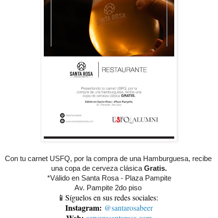
Con tu carnet USFQ, por la compra de una Hamburguesa, recibe 
una copa de cerveza clásica 
Gratis.
*Válido en Santa Rosa - Plaza Pampite
Av. Pampite 2do piso 
📱Síguelos en sus redes sociales:
Instagram:
@santarosabeer
Web:
cervezasantarosa.com