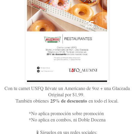
Con tu carnet USFQ llévate un Americano de 9oz + una Glaceada
Original por $1,99.
25% de descuento
También obtienes
en todo el local.
*No aplica promoción sobre promoción
*No aplica en combos, ni Doble Docena
📱Síguelos en sus redes sociales: