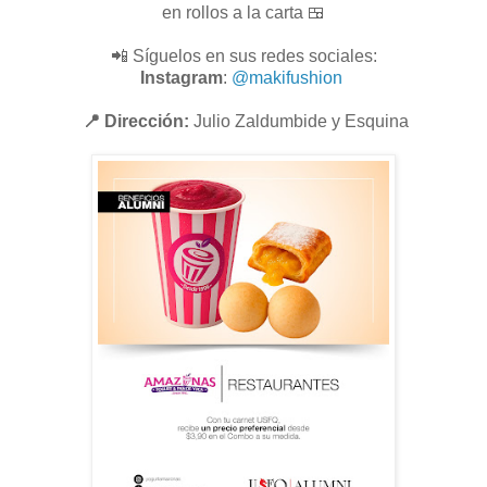
en rollos a la carta 🍱
📲 Síguelos en sus redes sociales:
Instagram
:
@makifushion
📍 Dirección:
Julio Zaldumbide y Esquina