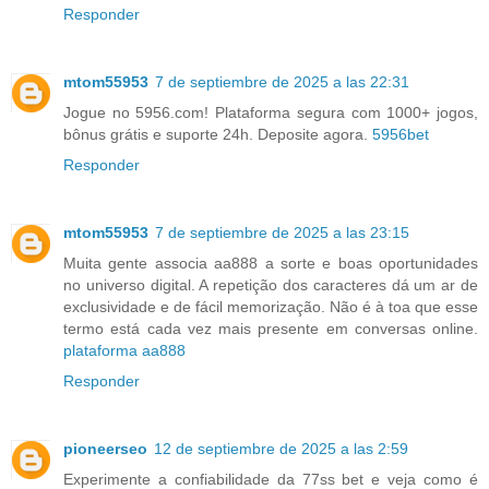
Responder
mtom55953
7 de septiembre de 2025 a las 22:31
Jogue no 5956.com! Plataforma segura com 1000+ jogos,
bônus grátis e suporte 24h. Deposite agora.
5956bet
Responder
mtom55953
7 de septiembre de 2025 a las 23:15
Muita gente associa aa888 a sorte e boas oportunidades
no universo digital. A repetição dos caracteres dá um ar de
exclusividade e de fácil memorização. Não é à toa que esse
termo está cada vez mais presente em conversas online.
plataforma aa888
Responder
pioneerseo
12 de septiembre de 2025 a las 2:59
Experimente a confiabilidade da 77ss bet e veja como é