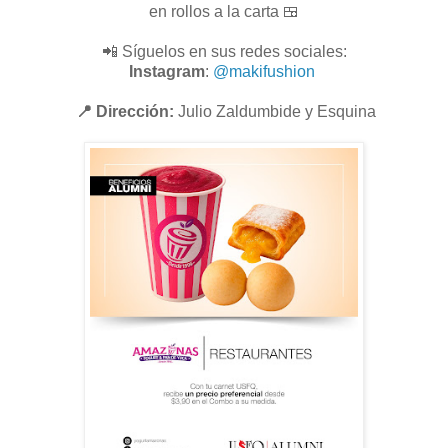
en rollos a la carta 🍱
📲 Síguelos en sus redes sociales:
Instagram
:
@makifushion
📍 Dirección:
Julio Zaldumbide y Esquina