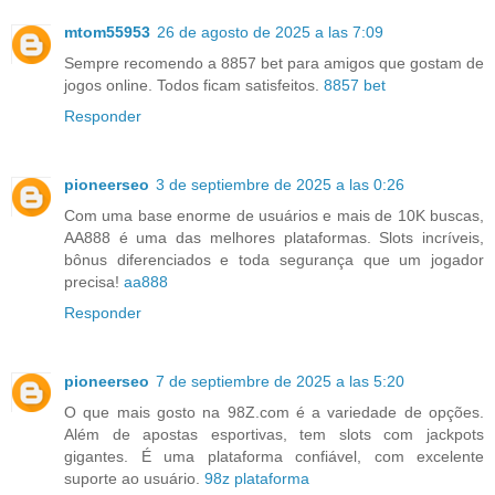
mtom55953
26 de agosto de 2025 a las 7:09
Sempre recomendo a 8857 bet para amigos que gostam de
jogos online. Todos ficam satisfeitos.
8857 bet
Responder
pioneerseo
3 de septiembre de 2025 a las 0:26
Com uma base enorme de usuários e mais de 10K buscas,
AA888 é uma das melhores plataformas. Slots incríveis,
bônus diferenciados e toda segurança que um jogador
precisa!
aa888
Responder
pioneerseo
7 de septiembre de 2025 a las 5:20
O que mais gosto na 98Z.com é a variedade de opções.
Além de apostas esportivas, tem slots com jackpots
gigantes. É uma plataforma confiável, com excelente
suporte ao usuário.
98z plataforma