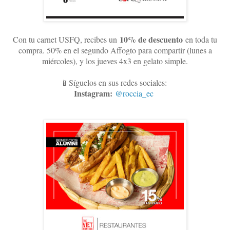
10
% de descuento
Con tu carnet USFQ, recibes un
en toda tu
compra. 50% en el segundo Affogto para compartir (lunes a
miércoles), y los jueves 4x3 en gelato simple
.
📱Síguelos en sus redes sociales:
Instagram:
@roccia_ec