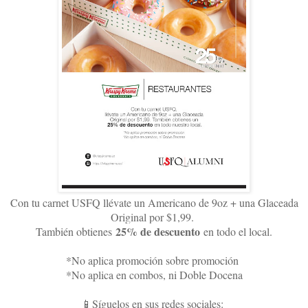
Con tu carnet USFQ llévate un Americano de 9oz + una Glaceada
Original por $1,99.
25% de descuento
También obtienes
en todo el local.
*No aplica promoción sobre promoción
*No aplica en combos, ni Doble Docena
📱Síguelos en sus redes sociales: