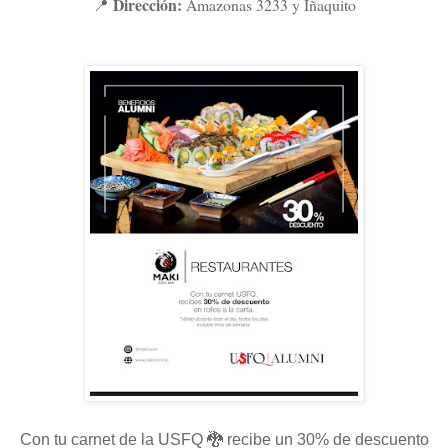
Dirección:
Amazonas 3233 y Iñaquito
📍
Con tu carnet de la USFQ 🐉 recibe un 30% de descuento