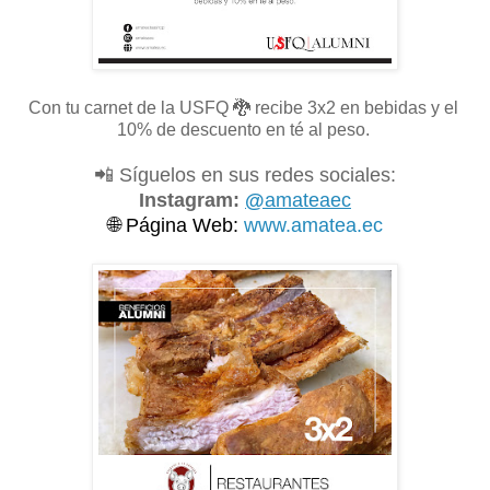
Con tu carnet de la USFQ
🐉 recibe 3x2 en bebidas y el
10% de descuento en té al peso.
📲 Síguelos en sus redes sociales:
Instagram:
@
amateaec
🌐
Página Web:
www.amatea.ec