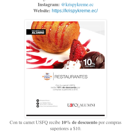
Instagram:
@krispykreme.ec
Website:
https://krispykreme.ec/
10% de descuento
Con tu carnet USFQ recibe
por compras
superiores a $10.