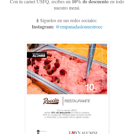
10
% de descuento
Con tu carnet USFQ, recibes un
en todo
nuestro menú.
📱Síguelos en sus redes sociales:
Instagram:
@empanadaslonuestroec