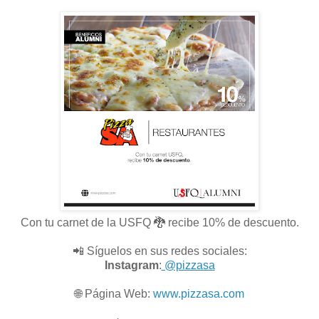
Con tu carnet de la USFQ 🐉 recibe 10% de descuento.
📲 Síguelos en sus redes sociales:
Instagram
:
@pizzasa
🌐
Página Web:
www.pizzasa.com