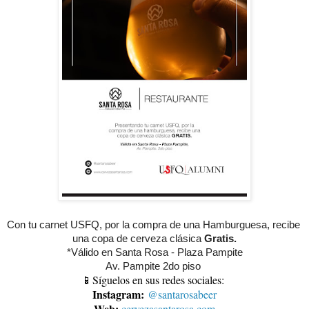
Con tu carnet USFQ, por la compra de una Hamburguesa, recibe 
una copa de cerveza clásica 
Gratis.
*Válido en Santa Rosa - Plaza Pampite
Av. Pampite 2do piso 
📱Síguelos en sus redes sociales:
Instagram:
@santarosabeer
Web:
cervezasantarosa.com