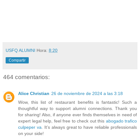
USFQ ALUMNI
Hora:
8:20
Compartir
464 comentarios:
Alice Christian
26 de noviembre de 2024 a las 3:18
Wow, this list of restaurant benefits is fantastic! Such a
thoughtful way to support alumni connections. Thank you
for sharing! Also, if anyone ever finds themselves in need of
expert legal help, feel free to check out this
abogado trafico
culpeper va
. It’s always great to have reliable professionals
on your side!