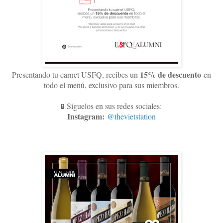
15
% de descuento
Presentando tu carnet USFQ, recibes un
en
todo el menú, exclusivo para sus miembros
.
📱Síguelos en sus redes sociales:
Instagram:
@thevietstation