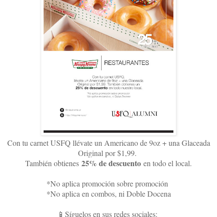
Con tu carnet USFQ llévate un Americano de 9oz + una Glaceada
Original por $1,99.
25% de descuento
También obtienes
en todo el local.
*No aplica promoción sobre promoción
*No aplica en combos, ni Doble Docena
📱Síguelos en sus redes sociales: