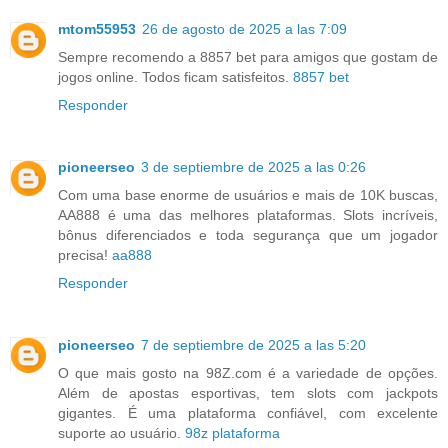
mtom55953
26 de agosto de 2025 a las 7:09
Sempre recomendo a 8857 bet para amigos que gostam de
jogos online. Todos ficam satisfeitos.
8857 bet
Responder
pioneerseo
3 de septiembre de 2025 a las 0:26
Com uma base enorme de usuários e mais de 10K buscas,
AA888 é uma das melhores plataformas. Slots incríveis,
bônus diferenciados e toda segurança que um jogador
precisa!
aa888
Responder
pioneerseo
7 de septiembre de 2025 a las 5:20
O que mais gosto na 98Z.com é a variedade de opções.
Além de apostas esportivas, tem slots com jackpots
gigantes. É uma plataforma confiável, com excelente
suporte ao usuário.
98z plataforma