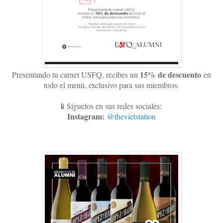
15
% de descuento
Presentando tu carnet USFQ, recibes un
en
todo el menú, exclusivo para sus miembros
.
📱Síguelos en sus redes sociales:
Instagram:
@thevietstation