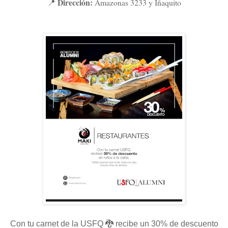
Dirección:
Amazonas 3233 y Iñaquito
📍
Con tu carnet de la USFQ 🐉 recibe un 30% de descuento