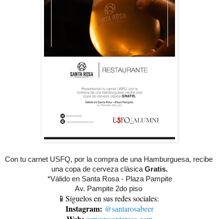
Con tu carnet USFQ, por la compra de una Hamburguesa, recibe 
una copa de cerveza clásica 
Gratis.
*Válido en Santa Rosa - Plaza Pampite
Av. Pampite 2do piso 
📱Síguelos en sus redes sociales:
Instagram:
@santarosabeer
Web:
cervezasantarosa.com