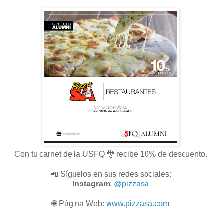
Con tu carnet de la USFQ 🐉 recibe 10% de descuento.
📲 Síguelos en sus redes sociales:
Instagram
:
@pizzasa
🌐
Página Web:
www.pizzasa.com