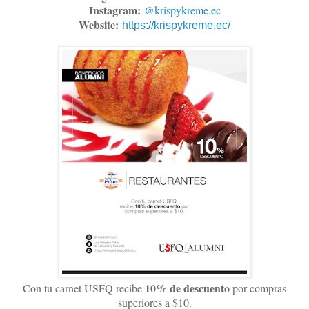
Instagram:
@krispykreme.ec
Website:
https://krispykreme.ec/
10% de descuento
Con tu carnet USFQ recibe
por compras
superiores a $10.