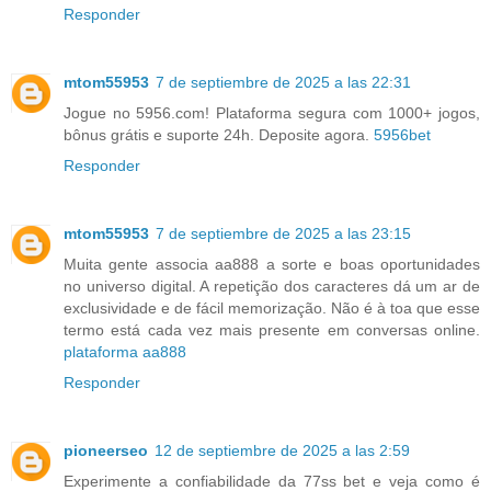
Responder
mtom55953
7 de septiembre de 2025 a las 22:31
Jogue no 5956.com! Plataforma segura com 1000+ jogos,
bônus grátis e suporte 24h. Deposite agora.
5956bet
Responder
mtom55953
7 de septiembre de 2025 a las 23:15
Muita gente associa aa888 a sorte e boas oportunidades
no universo digital. A repetição dos caracteres dá um ar de
exclusividade e de fácil memorização. Não é à toa que esse
termo está cada vez mais presente em conversas online.
plataforma aa888
Responder
pioneerseo
12 de septiembre de 2025 a las 2:59
Experimente a confiabilidade da 77ss bet e veja como é