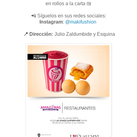
en rollos a la carta 🍱
📲 Síguelos en sus redes sociales:
Instagram
:
@makifushion
📍 Dirección:
Julio Zaldumbide y Esquina