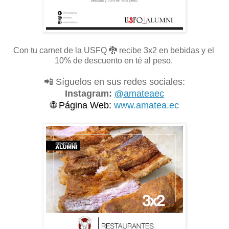
Con tu carnet de la USFQ
🐉 recibe 3x2 en bebidas y el
10% de descuento en té al peso.
📲 Síguelos en sus redes sociales:
Instagram:
@
amateaec
🌐
Página Web:
www.amatea.ec