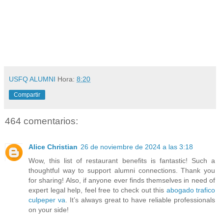
USFQ ALUMNI
Hora:
8:20
Compartir
464 comentarios:
Alice Christian
26 de noviembre de 2024 a las 3:18
Wow, this list of restaurant benefits is fantastic! Such a
thoughtful way to support alumni connections. Thank you
for sharing! Also, if anyone ever finds themselves in need of
expert legal help, feel free to check out this
abogado trafico
culpeper va
. It’s always great to have reliable professionals
on your side!