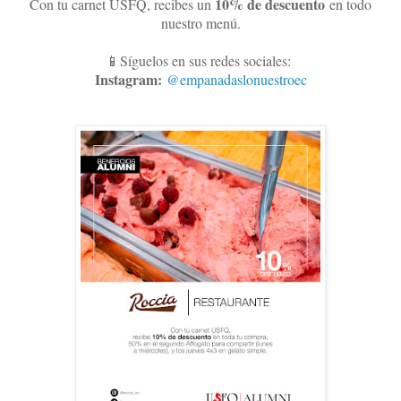
10
% de descuento
Con tu carnet USFQ, recibes un
en todo
nuestro menú.
📱Síguelos en sus redes sociales:
Instagram:
@empanadaslonuestroec