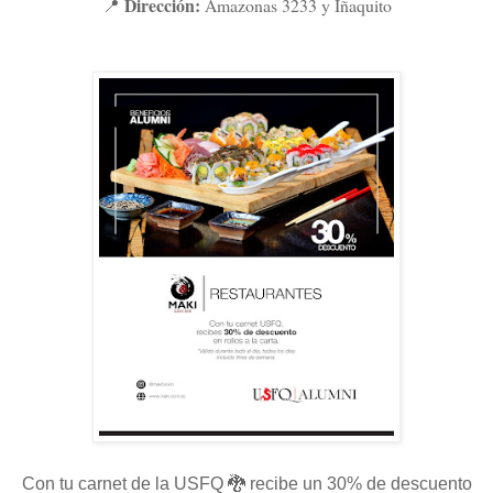
Dirección:
Amazonas 3233 y Iñaquito
📍
Con tu carnet de la USFQ 🐉 recibe un 30% de descuento