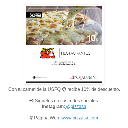
Con tu carnet de la USFQ 🐉 recibe 10% de descuento.
📲 Síguelos en sus redes sociales:
Instagram
:
@pizzasa
🌐
Página Web:
www.pizzasa.com