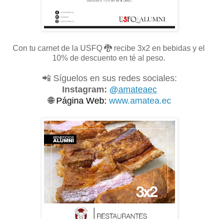
Con tu carnet de la USFQ
🐉 recibe 3x2 en bebidas y el
10% de descuento en té al peso.
📲 Síguelos en sus redes sociales:
Instagram:
@
amateaec
🌐
Página Web:
www.amatea.ec