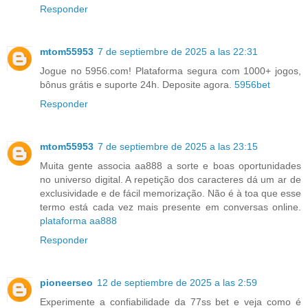
Responder
mtom55953
7 de septiembre de 2025 a las 22:31
Jogue no 5956.com! Plataforma segura com 1000+ jogos,
bônus grátis e suporte 24h. Deposite agora.
5956bet
Responder
mtom55953
7 de septiembre de 2025 a las 23:15
Muita gente associa aa888 a sorte e boas oportunidades
no universo digital. A repetição dos caracteres dá um ar de
exclusividade e de fácil memorização. Não é à toa que esse
termo está cada vez mais presente em conversas online.
plataforma aa888
Responder
pioneerseo
12 de septiembre de 2025 a las 2:59
Experimente a confiabilidade da 77ss bet e veja como é