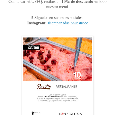
10
% de descuento
Con tu carnet USFQ, recibes un
en todo
nuestro menú.
📱Síguelos en sus redes sociales:
Instagram:
@empanadaslonuestroec