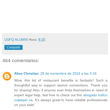
USFQ ALUMNI
Hora:
8:20
Compartir
464 comentarios:
Alice Christian
26 de noviembre de 2024 a las 3:18
Wow, this list of restaurant benefits is fantastic! Such a
thoughtful way to support alumni connections. Thank you
for sharing! Also, if anyone ever finds themselves in need of
expert legal help, feel free to check out this
abogado trafico
culpeper va
. It’s always great to have reliable professionals
on your side!