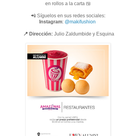
en rollos a la carta 🍱
📲 Síguelos en sus redes sociales:
Instagram
:
@makifushion
📍 Dirección:
Julio Zaldumbide y Esquina