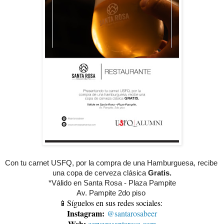
Con tu carnet USFQ, por la compra de una Hamburguesa, recibe 
una copa de cerveza clásica 
Gratis.
*Válido en Santa Rosa - Plaza Pampite
Av. Pampite 2do piso 
📱Síguelos en sus redes sociales:
Instagram:
@santarosabeer
Web:
cervezasantarosa.com