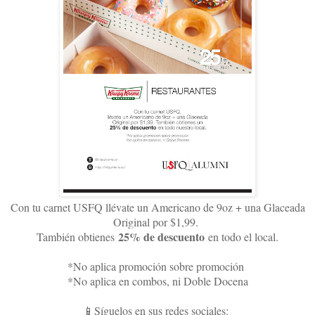
Con tu carnet USFQ llévate un Americano de 9oz + una Glaceada
Original por $1,99.
25% de descuento
También obtienes
en todo el local.
*No aplica promoción sobre promoción
*No aplica en combos, ni Doble Docena
📱Síguelos en sus redes sociales: