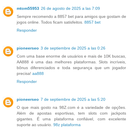
mtom55953
26 de agosto de 2025 a las 7:09
Sempre recomendo a 8857 bet para amigos que gostam de
jogos online. Todos ficam satisfeitos.
8857 bet
Responder
pioneerseo
3 de septiembre de 2025 a las 0:26
Com uma base enorme de usuários e mais de 10K buscas,
AA888 é uma das melhores plataformas. Slots incríveis,
bônus diferenciados e toda segurança que um jogador
precisa!
aa888
Responder
pioneerseo
7 de septiembre de 2025 a las 5:20
O que mais gosto na 98Z.com é a variedade de opções.
Além de apostas esportivas, tem slots com jackpots
gigantes. É uma plataforma confiável, com excelente
suporte ao usuário.
98z plataforma