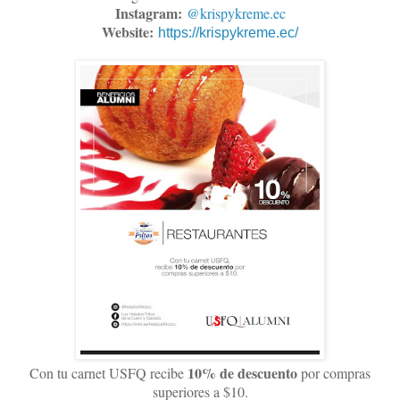
Instagram:
@krispykreme.ec
Website:
https://krispykreme.ec/
10% de descuento
Con tu carnet USFQ recibe
por compras
superiores a $10.