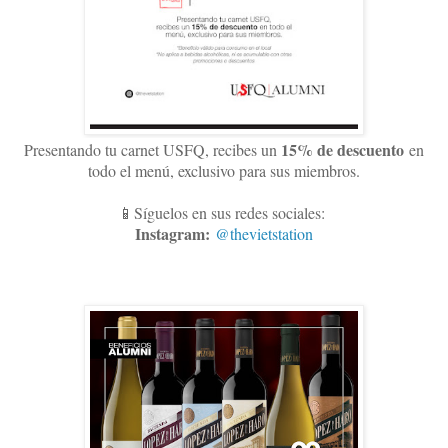
15
% de descuento
Presentando tu carnet USFQ, recibes un
en
todo el menú, exclusivo para sus miembros
.
📱Síguelos en sus redes sociales:
Instagram:
@thevietstation