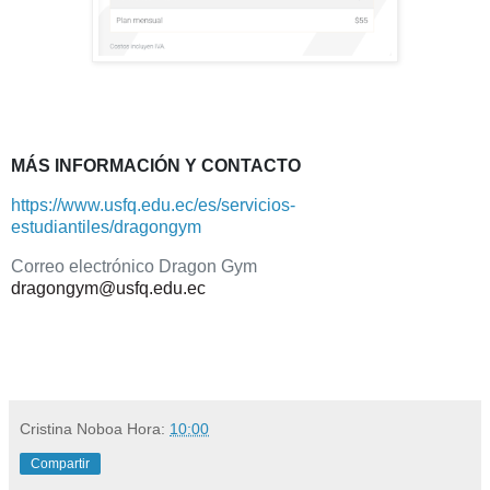
MÁS INFORMACIÓN Y CONTACTO
https://www.usfq.edu.ec/es/servicios-
estudiantiles/dragongym
Correo electrónico Dragon Gym
dragongym@usfq.edu.ec
Cristina Noboa
Hora:
10:00
Compartir