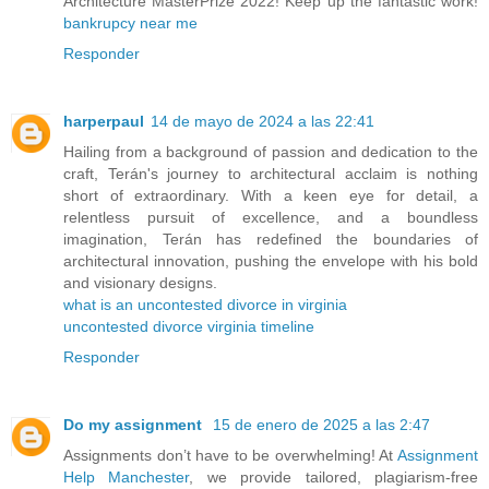
Architecture MasterPrize 2022! Keep up the fantastic work!
bankrupcy near me
Responder
harperpaul
14 de mayo de 2024 a las 22:41
Hailing from a background of passion and dedication to the
craft, Terán's journey to architectural acclaim is nothing
short of extraordinary. With a keen eye for detail, a
relentless pursuit of excellence, and a boundless
imagination, Terán has redefined the boundaries of
architectural innovation, pushing the envelope with his bold
and visionary designs.
what is an uncontested divorce in virginia
uncontested divorce virginia timeline
Responder
Do my assignment
15 de enero de 2025 a las 2:47
Assignments don’t have to be overwhelming! At
Assignment
Help Manchester
, we provide tailored, plagiarism-free