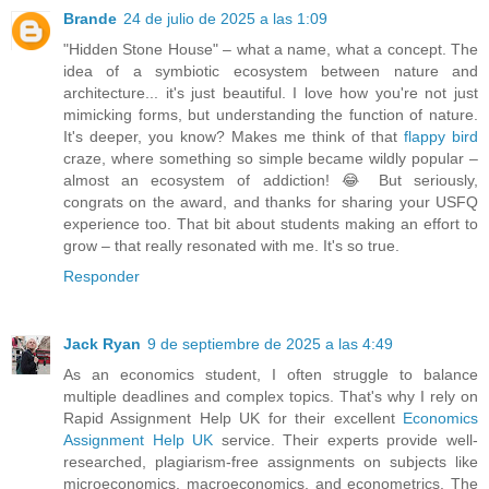
Brande
24 de julio de 2025 a las 1:09
"Hidden Stone House" – what a name, what a concept. The
idea of a symbiotic ecosystem between nature and
architecture... it's just beautiful. I love how you're not just
mimicking forms, but understanding the function of nature.
It's deeper, you know? Makes me think of that
flappy bird
craze, where something so simple became wildly popular –
almost an ecosystem of addiction! 😂 But seriously,
congrats on the award, and thanks for sharing your USFQ
experience too. That bit about students making an effort to
grow – that really resonated with me. It's so true.
Responder
Jack Ryan
9 de septiembre de 2025 a las 4:49
As an economics student, I often struggle to balance
multiple deadlines and complex topics. That's why I rely on
Rapid Assignment Help UK for their excellent
Economics
Assignment Help UK
service. Their experts provide well-
researched, plagiarism-free assignments on subjects like
microeconomics, macroeconomics, and econometrics. The