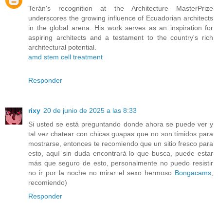
Terán's recognition at the Architecture MasterPrize
underscores the growing influence of Ecuadorian architects
in the global arena. His work serves as an inspiration for
aspiring architects and a testament to the country's rich
architectural potential.​
amd stem cell treatment
Responder
rixy
20 de junio de 2025 a las 8:33
Si usted se está preguntando donde ahora se puede ver y
tal vez chatear con chicas guapas que no son tímidos para
mostrarse, entonces te recomiendo que un sitio fresco para
esto, aquí sin duda encontrará lo que busca, puede estar
más que seguro de esto, personalmente no puedo resistir
no ir por la noche no mirar el sexo hermoso
Bongacams
,
recomiendo)
Responder