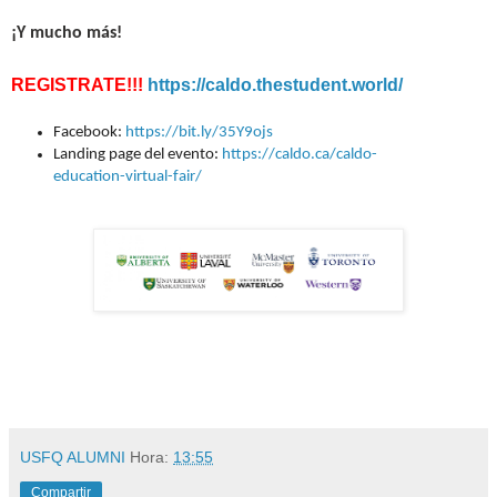
¡Y mucho más!
REGISTRATE!!!
https://caldo.thestudent.world/
Facebook:
https://bit.ly/35Y9ojs
Landing page del evento:
https://caldo.ca/caldo-
education-virtual-fair/
USFQ ALUMNI
Hora:
13:55
Compartir