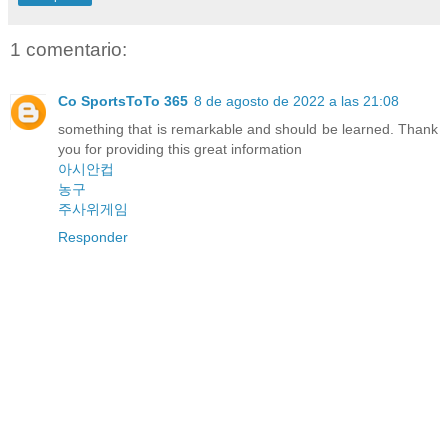
1 comentario:
Co SportsToTo 365
8 de agosto de 2022 a las 21:08
something that is remarkable and should be learned. Thank
you for providing this great information
아시안컵
농구
주사위게임
Responder