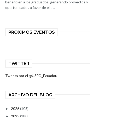
beneficien a los graduados, generando proyectos y
oportunidades a favor de ellos.
PRÓXIMOS EVENTOS
TWITTER
Tweets por el @USFQ_Ecuador.
ARCHIVO DEL BLOG
2026
(105)
►
2025
(180)
►