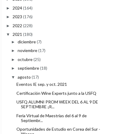
2024
(164)
►
2023
(176)
►
2022
(228)
►
2021
(180)
▼
diciembre
(7)
►
noviembre
(17)
►
octubre
(25)
►
septiembre
(18)
►
agosto
(17)
▼
Eventos IE sep. y oct. 2021
Certificación Wine Experts junto a la USFQ
USFQ ALUMNI PROM WEEK DEL 6 AL 9 DE
SEPTIEMBRE ¡R...
Feria Virtual de Maestrías del 6 al 9 de
Septiembr...
Oportunidades de Estudio en Corea del Sur -
Wooso...