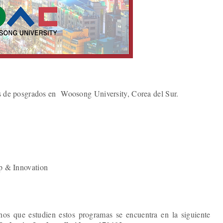
es de posgrados en Woosong University, Corea del Sur.
p & Innovation
os que estudien estos programas se encuentra en la siguiente