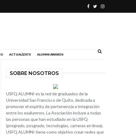
.
EO
ACTUALÍZATE
ALUMNI AWARDS
SOBRE NOSOTROS
USFQ ALUMNI es la red de graduados de la
Universidad San Francisco de Quito, dedicada a
promover el espíritu de pertenencia e integración
entre los exalumnos. La Asociación incluye a todas
las personas que han estudiado en la USFQ
(pregrado, posgrado, tecnologías, carreras en línea).
USFQ ALUMNI tiene como objetivo crear redes que