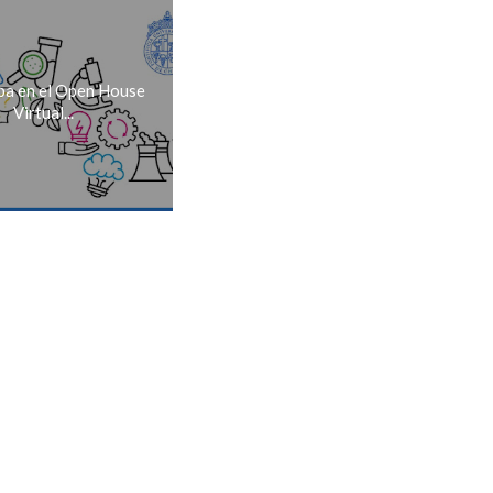
ipa en el Open House
Virtual...