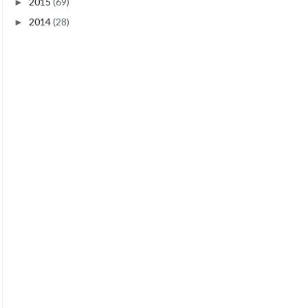
2015
(69)
►
2014
(28)
►