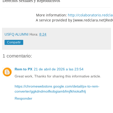
Derechos Sexuales y Reproductivos
More information:
http://colaboratorio.redcla
A service provided by [www.redclara.net]Re
USFQ ALUMNI
Hora:
8:24
Compartir
1 comentario:
Rem to PX
21 de abril de 2026 a las 23:54
Great work, Thanks for sharing this informative article.
https://chromewebstore.google.com/detail/px-to-rem-
converter/ggkdndmoifkobgiambfmjfkhiokafhlj
Responder