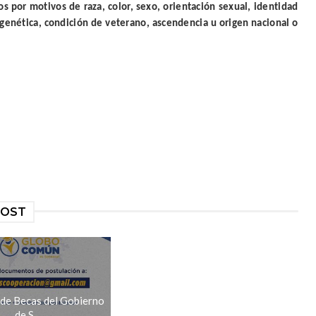
s por motivos de raza, color, sexo, orientación sexual, identidad
 genética, condición de veterano, ascendencia u origen nacional o
POST
de Becas del Gobierno
de S...