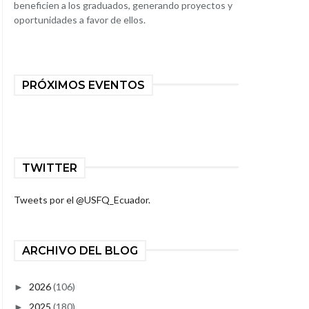
beneficien a los graduados, generando proyectos y
oportunidades a favor de ellos.
PRÓXIMOS EVENTOS
TWITTER
Tweets por el @USFQ_Ecuador.
ARCHIVO DEL BLOG
2026
(106)
►
2025
(180)
►