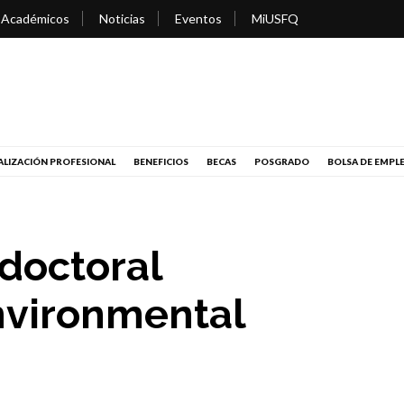
 Académicos
Noticias
Eventos
MiUSFQ
LIZACIÓN PROFESIONAL
BENEFICIOS
BECAS
POSGRADO
BOLSA DE EMPL
doctoral
nvironmental