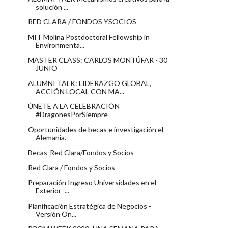
solución ...
RED CLARA / FONDOS YSOCIOS
MIT Molina Postdoctoral Fellowship in
Environmenta...
MASTER CLASS: CARLOS MONTÚFAR - 30
JUNIO
ALUMNI TALK: LIDERAZGO GLOBAL,
ACCIÓN LOCAL CON MA...
ÚNETE A LA CELEBRACIÓN
#DragonesPorSiempre
Oportunidades de becas e investigación el
Alemania.
Becas-Red Clara/Fondos y Socios
Red Clara / Fondos y Socios
Preparación Ingreso Universidades en el
Exterior -...
Planificación Estratégica de Negocios -
Versión On...