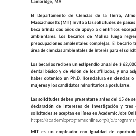
Cambridge, MA
El Departamento de Ciencias de la Tierra, Atmos
Massachusetts (MIT) invita a las solicitudes de país
beca brinda dos años de apoyo a científicos excepc
ambientales. Los becarios de Molina luego regre
preocupaciones ambientales complejas. El becario t
área de ciencias ambientales de interés para el solici
Los becarios reciben un estipendio anual de $ 62,000
dental básico y de visión de los afiliados, y una as
haber obtenido un Ph.D. licenciatura en ciencias o 
mujeres y los candidatos minoritarios a postularse.
Las solicitudes deben presentarse antes del 15 de s
declaración de intereses de investigación y tres
solicitudes se aceptan en línea en Academic Jobs Onl
https://academicprogramsonline.org/ajo/program
MIT es un empleador con igualdad de oportunidad