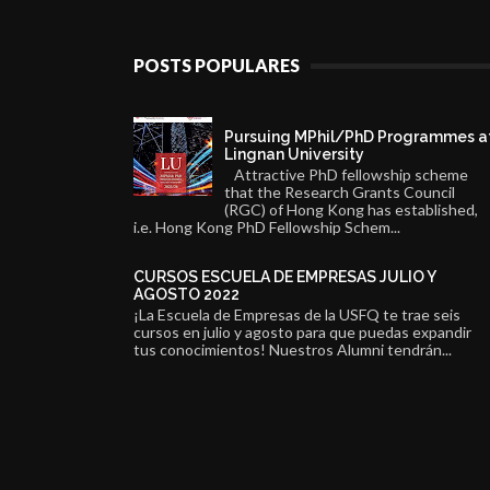
POSTS POPULARES
Pursuing MPhil/PhD Programmes a
Lingnan University
Attractive PhD fellowship scheme
that the Research Grants Council
(RGC) of Hong Kong has established,
i.e. Hong Kong PhD Fellowship Schem...
CURSOS ESCUELA DE EMPRESAS JULIO Y
AGOSTO 2022
¡La Escuela de Empresas de la USFQ te trae seis
cursos en julio y agosto para que puedas expandir
tus conocimientos! Nuestros Alumni tendrán...