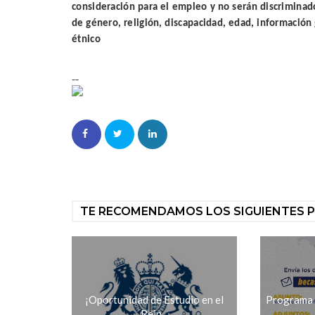
consideración para el empleo y no serán discriminado
de género, religión, discapacidad, edad, información
étnico
--
TE RECOMENDAMOS LOS SIGUIENTES 
¡Oportunidad de Estudio en el
Programa 
Rein...