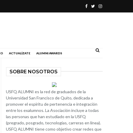
.
EO
ACTUALÍZATE
ALUMNI AWARDS
SOBRE NOSOTROS
USFQ ALUMNI es la red de graduados de la
Universidad San Francisco de Quito, dedicada a
promover el espíritu de pertenencia e integración
entre los exalumnos. La Asociación incluye a todas
las personas que han estudiado en la USFQ
(pregrado, posgrado, tecnologías, carreras en línea).
USFQ ALUMNI tiene como objetivo crear redes que