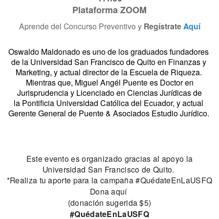
Plataforma ZOOM
Aprende del Concurso Preventivo y 
Regístrate 
Aquí
Oswaldo Maldonado es
uno de los graduados fundadores 
de la Universidad San Francisco de Quito en Finanzas y 
Marketing, y actual director de la Escuela de Riqueza. 
Mientras que, Miguel Angél Puente es 
Doctor en
Jurisprudencia y Licenciado en Ciencias Jurídicas de
la
Pontificia Universidad Católica del Ecuador
, y 
actual 
Gerente General de Puente & Asociados Estudio Jurídico. 
Este evento es organizado gracias al apoyo la
Universidad San Francisco de Quito.
*Realiza tu aporte para la campaña
#QuédateEnLaUSFQ
Dona
aquí
(
donación sugerida $5)
#QuédateEnLaUSFQ