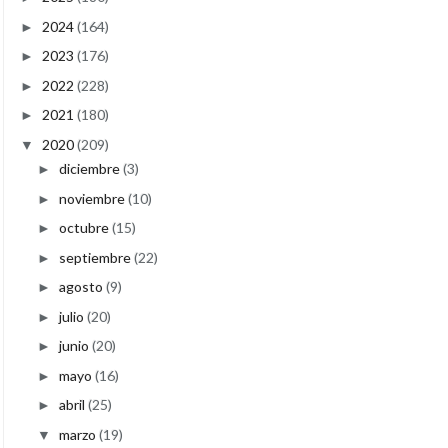
2024
(164)
►
2023
(176)
►
2022
(228)
►
2021
(180)
►
2020
(209)
▼
diciembre
(3)
►
noviembre
(10)
►
octubre
(15)
►
septiembre
(22)
►
agosto
(9)
►
julio
(20)
►
junio
(20)
►
mayo
(16)
►
abril
(25)
►
marzo
(19)
▼