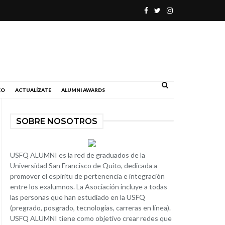
.
EO
ACTUALÍZATE
ALUMNI AWARDS
SOBRE NOSOTROS
USFQ ALUMNI es la red de graduados de la
Universidad San Francisco de Quito, dedicada a
promover el espíritu de pertenencia e integración
entre los exalumnos. La Asociación incluye a todas
las personas que han estudiado en la USFQ
(pregrado, posgrado, tecnologías, carreras en línea).
USFQ ALUMNI tiene como objetivo crear redes que