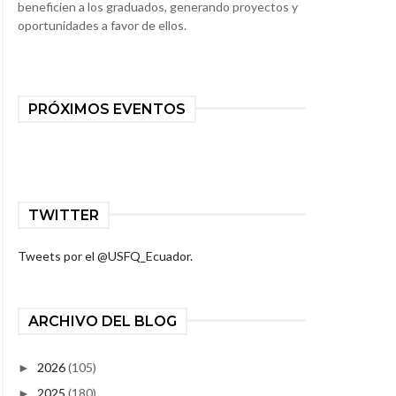
beneficien a los graduados, generando proyectos y
oportunidades a favor de ellos.
PRÓXIMOS EVENTOS
TWITTER
Tweets por el @USFQ_Ecuador.
ARCHIVO DEL BLOG
2026
(105)
►
2025
(180)
►