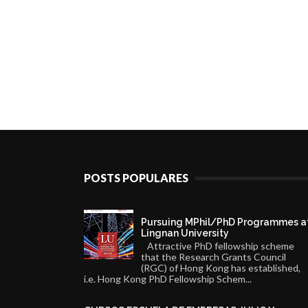
POSTS POPULARES
Pursuing MPhil/PhD Programmes a
Lingnan University
Attractive PhD fellowship scheme
that the Research Grants Council
(RGC) of Hong Kong has established,
i.e. Hong Kong PhD Fellowship Schem...