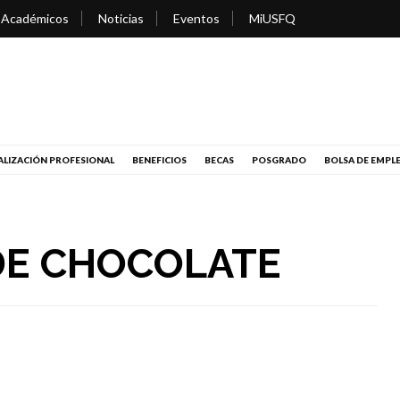
 Académicos
Noticias
Eventos
MiUSFQ
LIZACIÓN PROFESIONAL
BENEFICIOS
BECAS
POSGRADO
BOLSA DE EMPL
DE CHOCOLATE