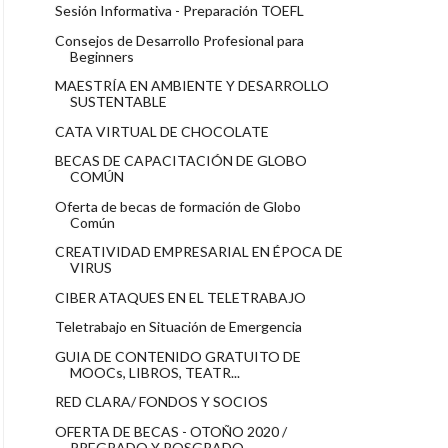
Sesión Informativa - Preparación TOEFL
Consejos de Desarrollo Profesional para
Beginners
MAESTRÍA EN AMBIENTE Y DESARROLLO
SUSTENTABLE
CATA VIRTUAL DE CHOCOLATE
BECAS DE CAPACITACIÓN DE GLOBO
COMÚN
Oferta de becas de formación de Globo
Común
CREATIVIDAD EMPRESARIAL EN ÉPOCA DE
VIRUS
CIBER ATAQUES EN EL TELETRABAJO
Teletrabajo en Situación de Emergencia
GUIA DE CONTENIDO GRATUITO DE
MOOCs, LIBROS, TEATR...
RED CLARA/ FONDOS Y SOCIOS
OFERTA DE BECAS - OTOÑO 2020 /
PREGRADO Y POSGRADO