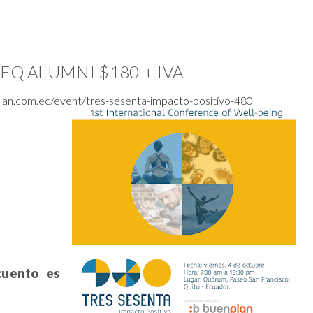
 USFQ ALUMNI $180 + IVA
lan.com.ec/event/tres-sesenta-impacto-positivo-480
cuento es