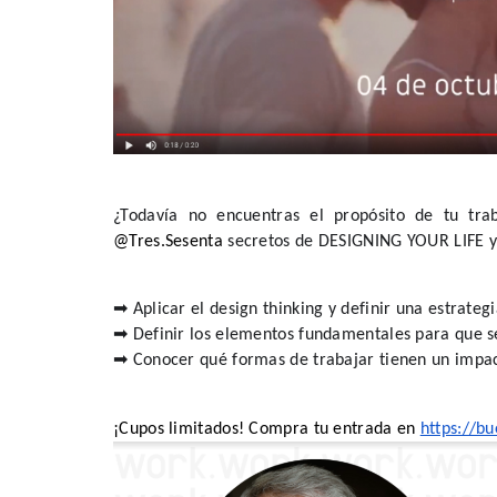
¿Todavía no encuentras el propósito de tu tr
@Tres.Sesenta 
secretos de DESIGNING YOUR LIFE y
➡
 Aplicar el design thinking y definir una estrateg
➡
 Definir los elementos fundamentales para que se
➡
 Conocer qué formas de trabajar tienen un impact
¡Cupos limitados! Compra tu entrada en 
https://b