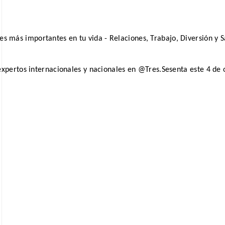
res más importantes en tu vida - Relaciones, Trabajo, Diversión y S
expertos internacionales y nacionales en @Tres.Sesenta este 4 de 