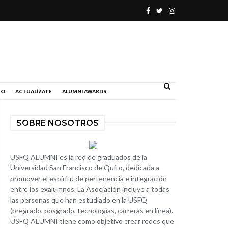
.
EO
ACTUALÍZATE
ALUMNI AWARDS
SOBRE NOSOTROS
USFQ ALUMNI es la red de graduados de la
Universidad San Francisco de Quito, dedicada a
promover el espíritu de pertenencia e integración
entre los exalumnos. La Asociación incluye a todas
las personas que han estudiado en la USFQ
(pregrado, posgrado, tecnologías, carreras en línea).
USFQ ALUMNI tiene como objetivo crear redes que