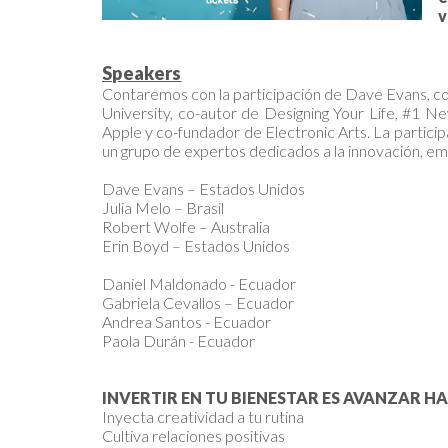
v
Speakers
Contaremos con la participación de Dave Evans, co
University, co-autor de Designing Your Life, #1 N
Apple y co-fundador de Electronic Arts. La partic
un grupo de expertos dedicados a la innovación, em
Dave Evans – Estados Unidos
Julia Melo – Brasil
Robert Wolfe – Australia
Erin Boyd – Estados Unidos
Daniel Maldonado - Ecuador
Gabriela Cevallos – Ecuador
Andrea Santos - Ecuador
Paola Durán - Ecuador
INVERTIR EN TU BIENESTAR ES AVANZAR H
Inyecta creatividad a tu rutina
Cultiva relaciones positivas