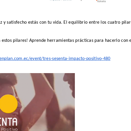
 y satisfecho estás con tu vida. El equilibrio entre los cuatro pila
n estos pilares! Aprende herramientas prácticas para hacerlo con 
uenplan.com.ec/event/tres-sesenta-impacto-positivo-480