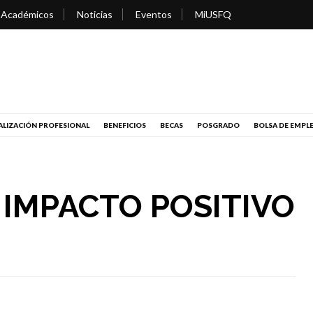
 Académicos
Noticias
Eventos
MiUSFQ
LIZACIÓN PROFESIONAL
BENEFICIOS
BECAS
POSGRADO
BOLSA DE EMPL
 IMPACTO POSITIVO