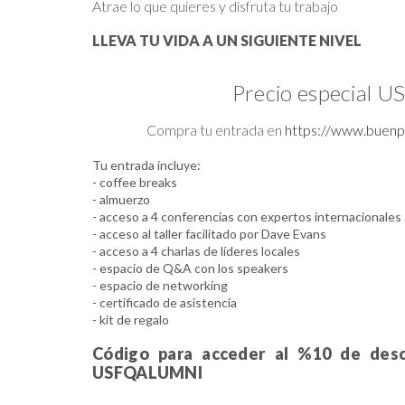
Atrae lo que quieres y disfruta tu trabajo
LLEVA TU VIDA A UN SIGUIENTE NIVEL
Precio especial
Compra tu entrada en
https://www.buenp
Tu entrada incluye:
- coffee breaks
- almuerzo
- acceso a 4 conferencias con expertos internacionales
- acceso al taller facilitado por Dave Evans
- acceso a 4 charlas de líderes locales
- espacio de Q&A con los speakers
- espacio de networking
- certificado de asistencia
- kit de regalo
Código para acceder al %10 de des
USFQALUMNI