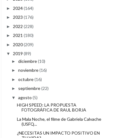
2024
(164)
►
2023
(176)
►
2022
(228)
►
2021
(180)
►
2020
(209)
►
2019
(89)
▼
diciembre
(10)
►
noviembre
(16)
►
octubre
(16)
►
septiembre
(22)
►
agosto
(5)
▼
HIGH SPEED: LA PROPUESTA
FOTOGRÁFICA DE RAUL BORJA
La Mala Noche, el filme de Gabriela Calvache
(USFQ...
¿NECESITAS UN IMPACTO POSITIVO EN
TU VIDA?