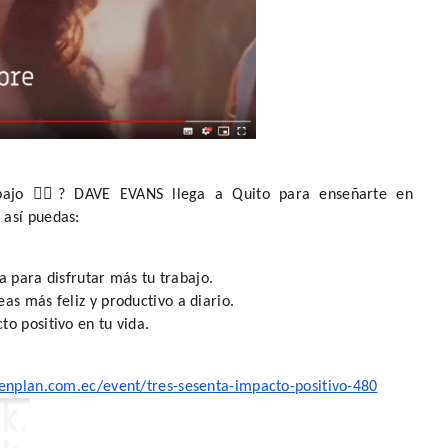
abajo 🤷‍♂? DAVE EVANS llega a Quito para enseñarte en 
 así puedas:
ia para disfrutar más tu trabajo.
as más feliz y productivo a diario.
o positivo en tu vida.
uenplan.com.ec/event/tres-sesenta-impacto-positivo-480