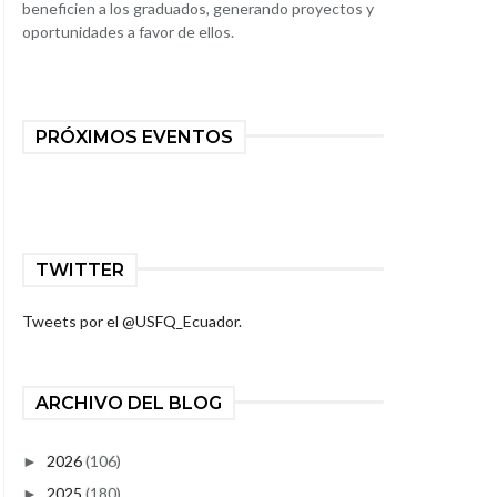
beneficien a los graduados, generando proyectos y
oportunidades a favor de ellos.
PRÓXIMOS EVENTOS
TWITTER
Tweets por el @USFQ_Ecuador.
ARCHIVO DEL BLOG
2026
(106)
►
2025
(180)
►