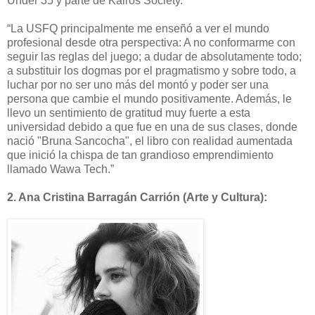
Under 35 y parte de Kairos Society.
“La USFQ principalmente me enseñó a ver el mundo
profesional desde otra perspectiva: A no conformarme con
seguir las reglas del juego; a dudar de absolutamente todo;
a substituir los dogmas por el pragmatismo y sobre todo, a
luchar por no ser uno más del montó y poder ser una
persona que cambie el mundo positivamente. Además, le
llevo un sentimiento de gratitud muy fuerte a esta
universidad debido a que fue en una de sus clases, donde
nació "Bruna Sancocha", el libro con realidad aumentada
que inició la chispa de tan grandioso emprendimiento
llamado Wawa Tech.”
2.
Ana Cristina Barragán Carrión (Arte y Cultura):