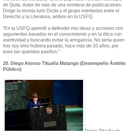
de Quito. Autor de más de una veintena de publicaciones.
Dirige la revista Iuris Dictio y el grupo intertextos entre el
Derecho y la Literatura, ambos en la USFQ.
“En la USFQ aprendí a defender mis ideas y acciones con
argumentos basados en el conocimiento y en la ética con
asertividad y buscando evitar la arrogancia. No sería quien
hoy soy sino hubiera pasado, hace más de 10 años, por
esos tan queridos pasillos.”
20.
Diego Alonso Tituaña Matango (Desempeño Ámbito
Público)
Diego Tituaña es