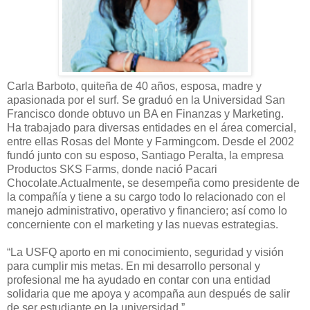
Carla Barboto, quiteña de 40 años, esposa, madre y
apasionada por el surf. Se graduó en la Universidad San
Francisco donde obtuvo un BA en Finanzas y Marketing.
Ha trabajado para diversas entidades en el área comercial,
entre ellas Rosas del Monte y Farmingcom. Desde el 2002
fundó junto con su esposo, Santiago Peralta, la empresa
Productos SKS Farms, donde nació Pacari
Chocolate.Actualmente, se desempeña como presidente de
la compañía y tiene a su cargo todo lo relacionado con el
manejo administrativo, operativo y financiero; así como lo
concerniente con el marketing y las nuevas estrategias.
“La USFQ aporto en mi conocimiento, seguridad y visión
para cumplir mis metas. En mi desarrollo personal y
profesional me ha ayudado en contar con una entidad
solidaria que me apoya y acompaña aun después de salir
de ser estudiante en la universidad.”