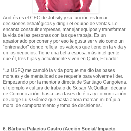
Andrés es el CEO de Jobsity y su función es tomar
decisiones estratégicas y dirigir el equipo de ventas. Le
encanta construir empresas, manejar equipos y transformar
la vida de las personas con las que trabaja. Es un
apasionado por correr y por eso le gusta ser visto como un
"entrenador" donde refleja los valores que tiene en la vida y
en los negocios. Tiene una bella esposa más inteligente
que él, tres hijas y actualmente viven en Quito, Ecuador.
“La USFQ me cambió la vida porque me dio las bases
morales y de mentalidad que requería para volverme líder.
Empezando por la mentoría directa de Santiago Gangotena,
el ejemplo y cultura de trabajo de Susan McQuillan, decana
de Comunicación, hasta las clases de ética y comunicación
de Jorge Luis Gómez que hasta ahora marcan mi brújula
moral de comportamiento y toma de decisiones.”
6.
Bárbara Palacios Castro (Acción Social/ Impacto