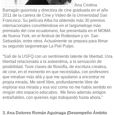
Ana Cristina
Barragán guionista y directora de cine graduada en el año
2011 de la carrera de Cine y Video de la Universidad San
Francisco. Su película Alba ha obtenido más 30 premios
internacionales convirtiéndose en el largometraje más
premiado del cine ecuatoriano, fue presentada en el MOMA
de Nueva York, en el festival de Rotterdam y en San
Sebastián, entre otros. Actualmente se prepara para filmar
su segundo largometraje La Piel Pulpo.
“Salí de la USFQ con un sentimiento latente de libertad. Una
libertad relacionada a la autoestima, a la sensación de
posibilidad. Tuve clases de filosofía, de escritura creativa,
de cine, en el momento en que necesitaba, con profesores
que miraban más allá y que me ayudaron a encontrar mi
propia mirada. Me sentí libre, profundamente libre de
explorar esa mirada y esa voz como no me había sentido en
ningún otro espacio educativo. Me llevo además amigos
entrañables, con quienes sigo trabajando hasta ahora.”
3.
Ana Dolores Román Aguinaga (Desempeño Ámbito