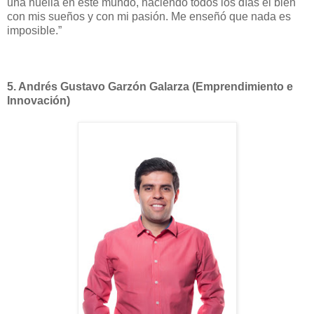
una huella en este mundo, haciendo todos los días el bien
con mis sueños y con mi pasión. Me enseñó que nada es
imposible.”
5.
Andrés Gustavo Garzón Galarza (Emprendimiento e
Innovación)