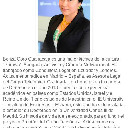
Beliza Coro Guairacaja es una mujer kichwa de la cultura
“Puruwa”, Abogada, Activista y Oradora Motivacional. Ha
trabajado como Consultora Legal en Ecuador y Londres.
Actualmente radica en Madrid – España, es Asesora Legal
del Grupo Telefónica. Graduada con honores en la carrera
de Derecho en el año 2013. Cuenta con experiencia
académica en países como Estados Unidos, Israel y el
Reino Unido. Tiene estudios de Maestría en el IE University
– Instituto de Empresas – España, este año ha sido invitada
a estudiar su Doctorado en la Universidad Carlos III de
Madrid. Su historia de vida fue seleccionada para difundir el
proyecto Proniño del Grupo Telefónica. Actualmente es
embajadora One Young World y de la Fundación Telefónica.