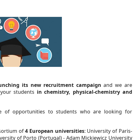
nching its
new recruitment campaign
and we are
n your students
in chemistry, physical-chemistry and
e of opportunities to students who are looking for
sortium of
4 European universities
: University of Paris-
niversity of Porto (Portugal) - Adam Mickiewicz University