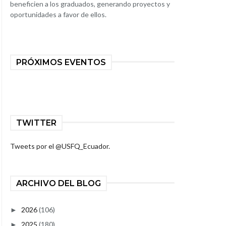
beneficien a los graduados, generando proyectos y
oportunidades a favor de ellos.
PRÓXIMOS EVENTOS
TWITTER
Tweets por el @USFQ_Ecuador.
ARCHIVO DEL BLOG
2026
(106)
►
2025
(180)
►