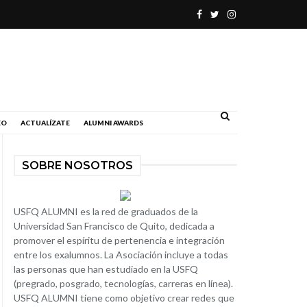
.
EO
ACTUALÍZATE
ALUMNI AWARDS
SOBRE NOSOTROS
USFQ ALUMNI es la red de graduados de la
Universidad San Francisco de Quito, dedicada a
promover el espíritu de pertenencia e integración
entre los exalumnos. La Asociación incluye a todas
las personas que han estudiado en la USFQ
(pregrado, posgrado, tecnologías, carreras en línea).
USFQ ALUMNI tiene como objetivo crear redes que