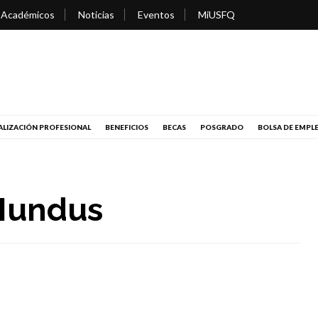
 Académicos
Noticias
Eventos
MiUSFQ
LIZACIÓN PROFESIONAL
BENEFICIOS
BECAS
POSGRADO
BOLSA DE EMPL
Mundus