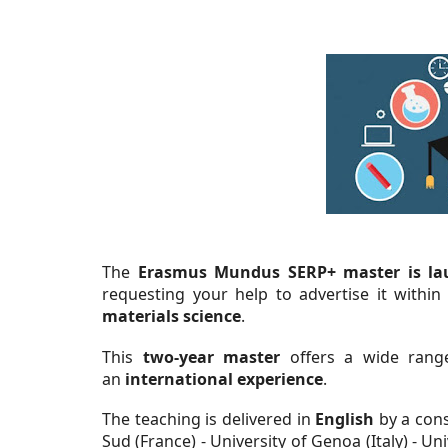
The
Erasmus Mundus SERP+ master is lau
requesting your help to advertise it withi
materials science
.
This
two-year master
offers a wide rang
an
international experience
.
The teaching is delivered in
English
by a con
Sud (France) - University of Genoa (Italy) - U