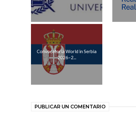
Convocatoria World in Serbia
2026–2...
PUBLICAR UN COMENTARIO