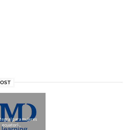
POST
tegral para mujeres
ecuatori...