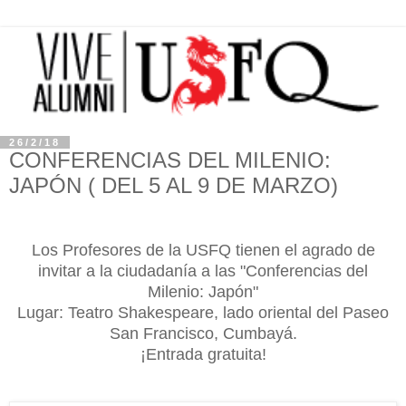
26/2/18
CONFERENCIAS DEL MILENIO:
JAPÓN ( DEL 5 AL 9 DE MARZO)
Los Profesores de la USFQ tienen el agrado de
invitar a la ciudadanía a las "Conferencias del
Milenio: Japón"
Lugar: Teatro Shakespeare, lado oriental del Paseo
San Francisco, Cumbayá.
¡Entrada gratuita!