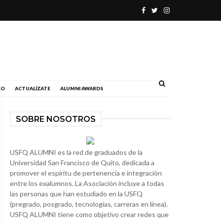
.
EO
ACTUALÍZATE
ALUMNI AWARDS
SOBRE NOSOTROS
USFQ ALUMNI es la red de graduados de la
Universidad San Francisco de Quito, dedicada a
promover el espíritu de pertenencia e integración
entre los exalumnos. La Asociación incluye a todas
las personas que han estudiado en la USFQ
(pregrado, posgrado, tecnologías, carreras en línea).
USFQ ALUMNI tiene como objetivo crear redes que