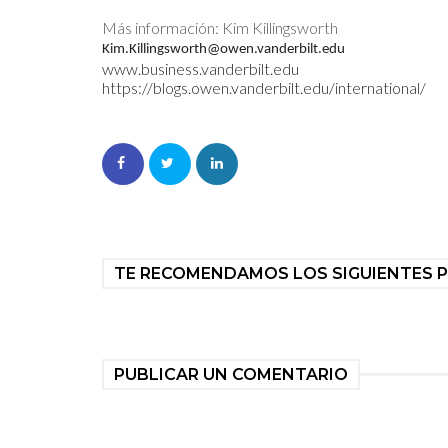
Más información: Kim Killingsworth
Kim.Killingsworth@owen.vanderbilt.edu
www.business.vanderbilt.edu
https://blogs.owen.vanderbilt.edu/international/
TE RECOMENDAMOS LOS SIGUIENTES 
PUBLICAR UN COMENTARIO