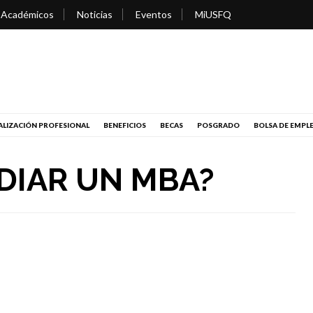
 Académicos
Noticias
Eventos
MiUSFQ
LIZACIÓN PROFESIONAL
BENEFICIOS
BECAS
POSGRADO
BOLSA DE EMPL
DIAR UN MBA?