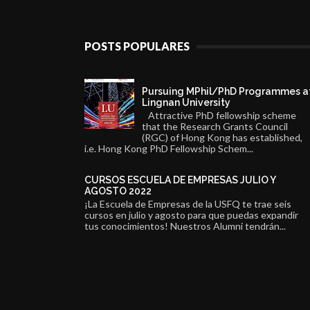
POSTS POPULARES
Pursuing MPhil/PhD Programmes a
Lingnan University
Attractive PhD fellowship scheme
that the Research Grants Council
(RGC) of Hong Kong has established,
i.e. Hong Kong PhD Fellowship Schem...
CURSOS ESCUELA DE EMPRESAS JULIO Y
AGOSTO 2022
¡La Escuela de Empresas de la USFQ te trae seis
cursos en julio y agosto para que puedas expandir
tus conocimientos! Nuestros Alumni tendrán...