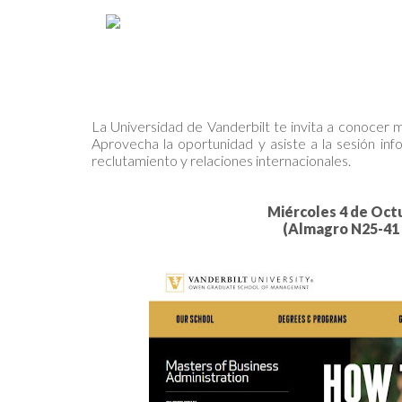
La Universidad de Vanderbilt te invita a conocer
Aprovecha la oportunidad y asiste a la sesión inf
reclutamiento y relaciones internacionales.
Miércoles 4 de Octu
(Almagro N25-41 