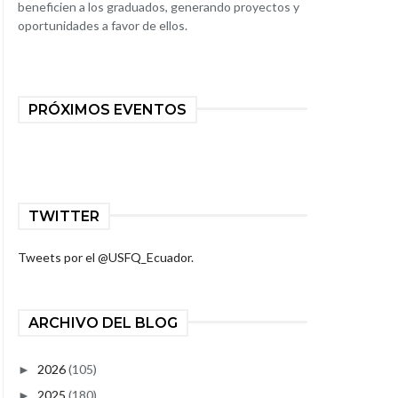
beneficien a los graduados, generando proyectos y
oportunidades a favor de ellos.
PRÓXIMOS EVENTOS
TWITTER
Tweets por el @USFQ_Ecuador.
ARCHIVO DEL BLOG
2026
(105)
►
2025
(180)
►