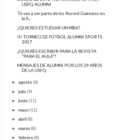
USFQ ALUMNI
Tú vas a ser parte de los Record Guinness en
la fi...
¿QUIERES ESTUDIAR UN MBA?
III TORNEO DE FÚTBOL ALUMNI SPORTS
2017
¿QUIERES ESCRIBIR PARA LA REVISTA
"PARA EL AULA"?
MENSAJES DE ALUMNI POR LOS 29 AÑOS
DE LA USFQ
agosto
(8)
►
julio
(9)
►
junio
(11)
►
mayo
(11)
►
abril
(8)
►
marzo
(8)
►
febrero
(8)
►