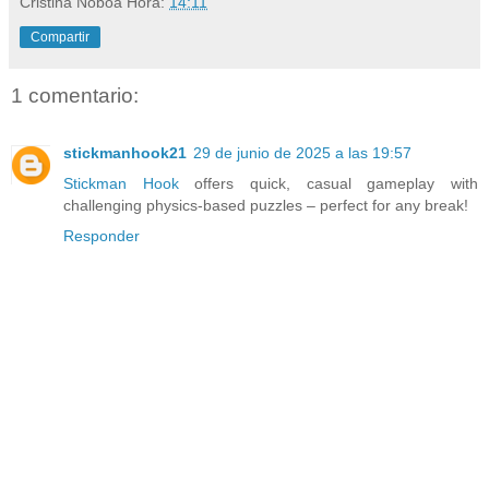
Cristina Noboa
Hora:
14:11
Compartir
1 comentario:
stickmanhook21
29 de junio de 2025 a las 19:57
Stickman Hook
offers quick, casual gameplay with
challenging physics-based puzzles – perfect for any break!
Responder