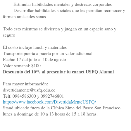
- Estimular habilidades mentales y destrezas corporales
- Desarrollar habilidades sociales que les permitan reconocer y
forman amistades sanas
Todo esto mientras se divierten y juegan en un espacio sano y
seguro
El costo incluye lunch y materiales
Transporte puerta a puerta por un valor adicional
Fecha: 17 del julio al 10 de agosto
Valor semanal: $100
Descuento del 10% al presentar tu carnet USFQ Alumni
Para mayor información:
divertidamente@usfq.edu.ec
Telf: 0984586300 y 0992746801
https://www.facebook.com/DivertidaMenteUSFQ/
Stand ubicado fuera de la Clínica Sime del Paseo San Francisco,
lunes a domingo de 10 a 13 horas de 15 a 18 horas.