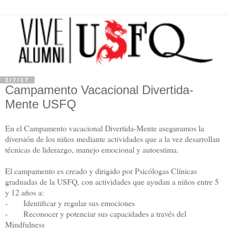
3/7/17
Campamento Vacacional Divertida-
Mente USFQ
En el Campamento vacacional Divertida-Mente aseguramos la
diversión de los niños mediante actividades que a la vez desarrollan
técnicas de liderazgo, manejo emocional y autoestima.
El campamento es creado y dirigido por Psicólogas Clínicas
graduadas de la USFQ, con actividades que ayudan a niños entre 5
y 12 años a:
- Identificar y regular sus emociones
- Reconocer y potenciar sus capacidades a través del
Mindfulness