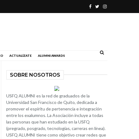
.
EO
ACTUALÍZATE
ALUMNI AWARDS
SOBRE NOSOTROS
USFQ ALUMNI es la red de graduados de la
Universidad San Francisco de Quito, dedicada a
promover el espíritu de pertenencia e integración
entre los exalumnos. La Asociación incluye a todas
las personas que han estudiado en la USFQ
(pregrado, posgrado, tecnologías, carreras en línea).
USFQ ALUMNI tiene como objetivo crear redes que