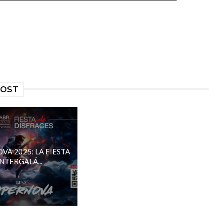
POST
VA 2025: LA FIESTA
INTERGALÁ...