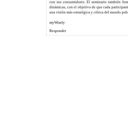
con sus consumidores. El seminario también fomen
dinámicas, con el objetivo de que cada participant
una visión más estratégica y crítica del mundo publ
myWisely
Responder