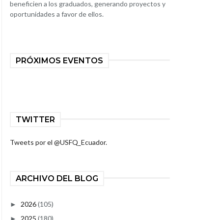
beneficien a los graduados, generando proyectos y
oportunidades a favor de ellos.
PRÓXIMOS EVENTOS
TWITTER
Tweets por el @USFQ_Ecuador.
ARCHIVO DEL BLOG
2026
(105)
►
2025
(180)
►