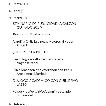
mayo
(11)
►
abril
(8)
►
marzo
(8)
▼
SEMINARIO DE PUBLICIDAD -A CALZÓN
QUITADO 2017-
Responsabilidad en redes
Carolina Ortiz Espinoza: Mujeres al Poder
#Orgullo...
¿QUIERES SER PILOTO?
Tecnología en alta frecuencia para
diagnosticar el...
Time Management Workshop con Pablo
Arosemena Marriott
DIÁLOGO ACADÉMICO CON GUILLERMO
LASSO
Felipe Proaño- USFQ Alumni y escalador
profesional...
febrero
(8)
►