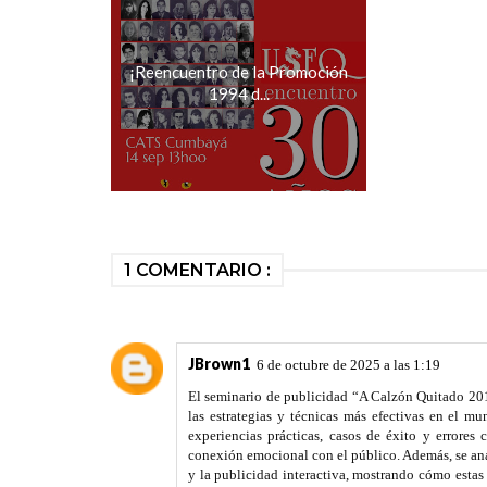
¡Reencuentro de la Promoción
1994 d...
1 COMENTARIO :
JBrown1
6 de octubre de 2025 a las 1:19
El seminario de publicidad “A Calzón Quitado 2017”
las estrategias y técnicas más efectivas en el m
experiencias prácticas, casos de éxito y errores 
conexión emocional con el público. Además, se anal
y la publicidad interactiva, mostrando cómo esta