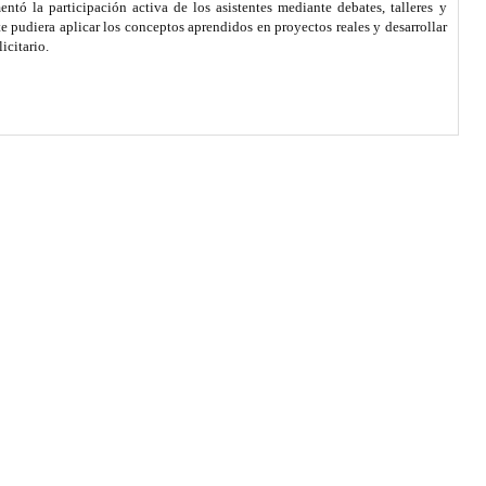
tó la participación activa de los asistentes mediante debates, talleres y
e pudiera aplicar los conceptos aprendidos en proyectos reales y desarrollar
icitario.