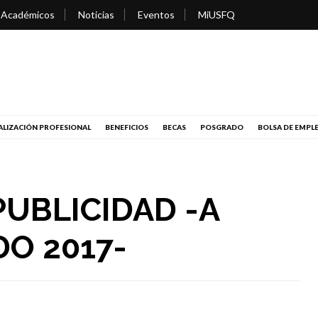
 Académicos
Noticias
Eventos
MiUSFQ
LIZACIÓN PROFESIONAL
BENEFICIOS
BECAS
POSGRADO
BOLSA DE EMPL
PUBLICIDAD -A
O 2017-