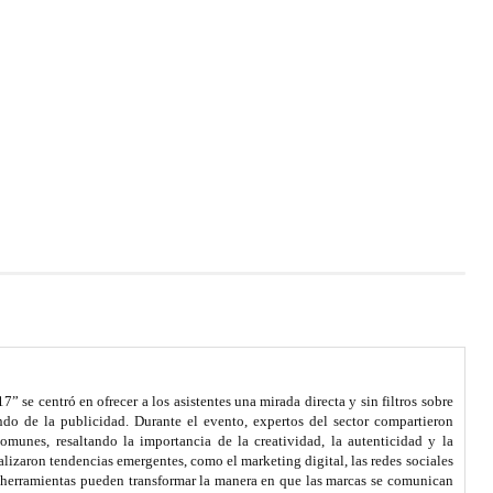
 se centró en ofrecer a los asistentes una mirada directa y sin filtros sobre
undo de la publicidad. Durante el evento, expertos del sector compartieron
comunes, resaltando la importancia de la creatividad, la autenticidad y la
izaron tendencias emergentes, como el marketing digital, las redes sociales
s herramientas pueden transformar la manera en que las marcas se comunican