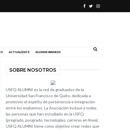
.
EO
ACTUALÍZATE
ALUMNI AWARDS
SOBRE NOSOTROS
USFQ ALUMNI es la red de graduados de la
Universidad San Francisco de Quito, dedicada a
promover el espíritu de pertenencia e integración
entre los exalumnos. La Asociación incluye a todas
las personas que han estudiado en la USFQ
(pregrado, posgrado, tecnologías, carreras en línea).
USFQ ALUMNI tiene como objetivo crear redes que