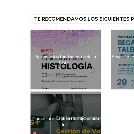
TE RECOMENDAMOS LOS SIGUIENTES 
Aprende los fundamentos de la
Becas Tale
histo...
Convocatoria abierta: Diplomado
Int...