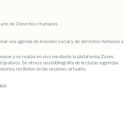
ericano de Derechos Humanos
ar una agenda de inclusión social y de derechos humanos a
manas y se realiza en vivo mediante la plataforma Zoom,
ipativos. Se ofrece una bibliografía de lecturas sugeridas
entos recibidos en las sesiones virtuales
.
link