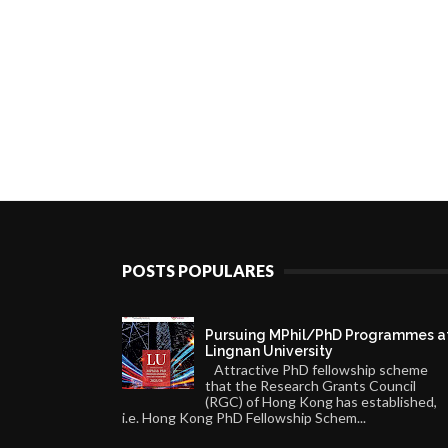
POSTS POPULARES
Pursuing MPhil/PhD Programmes a
Lingnan University
Attractive PhD fellowship scheme
that the Research Grants Council
(RGC) of Hong Kong has established,
i.e. Hong Kong PhD Fellowship Schem...