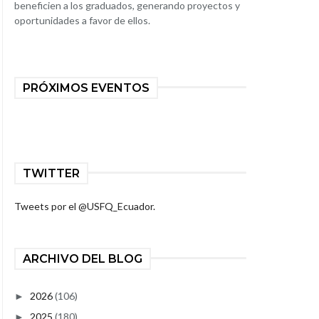
beneficien a los graduados, generando proyectos y
oportunidades a favor de ellos.
PRÓXIMOS EVENTOS
TWITTER
Tweets por el @USFQ_Ecuador.
ARCHIVO DEL BLOG
2026
(106)
►
2025
(180)
►