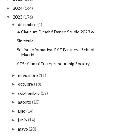
2024
(164)
►
2023
(176)
▼
diciembre
(4)
▼
🔥Clausura Djembé Dance Studio 2023🔥
Sin título
Sesión Informativa: EAE Business School
Madrid
AES: Alumni Entrepreneurship Society
noviembre
(11)
►
octubre
(18)
►
septiembre
(19)
►
agosto
(10)
►
julio
(14)
►
junio
(14)
►
mayo
(20)
►