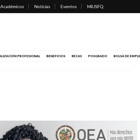
 Académicos
Noticias
Eventos
MiUSFQ
LIZACIÓN PROFESIONAL
BENEFICIOS
BECAS
POSGRADO
BOLSA DE EMPL