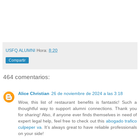
USFQ ALUMNI
Hora:
8:20
Compartir
464 comentarios:
Alice Christian
26 de noviembre de 2024 a las 3:18
Wow, this list of restaurant benefits is fantastic! Such a
thoughtful way to support alumni connections. Thank you
for sharing! Also, if anyone ever finds themselves in need of
expert legal help, feel free to check out this
abogado trafico
culpeper va
. It’s always great to have reliable professionals
on your side!