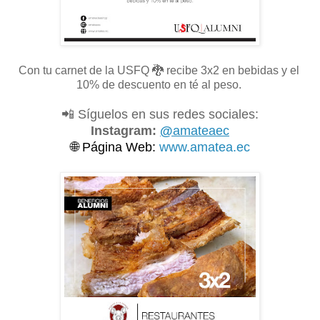
Con tu carnet de la USFQ
🐉 recibe 3x2 en bebidas y el
10% de descuento en té al peso.
📲 Síguelos en sus redes sociales:
Instagram:
@
amateaec
🌐
Página Web:
www.amatea.ec