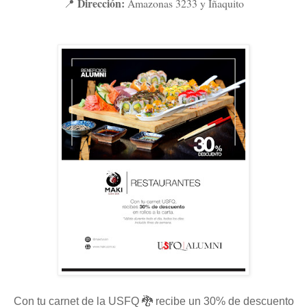
Dirección:
Amazonas 3233 y Iñaquito
📍
Con tu carnet de la USFQ 🐉 recibe un 30% de descuento