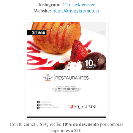
Instagram:
@krispykreme.ec
Website:
https://krispykreme.ec/
10% de descuento
Con tu carnet USFQ recibe
por compras
superiores a $10.