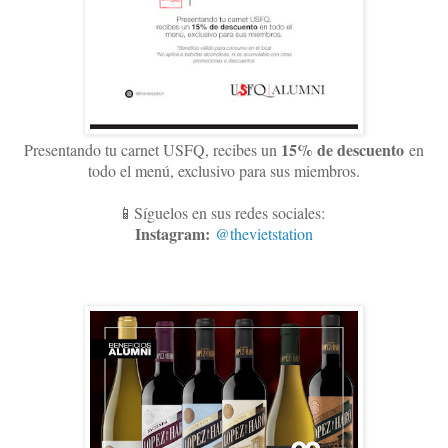
15
% de descuento
Presentando tu carnet USFQ, recibes un
en
todo el menú, exclusivo para sus miembros
.
📱Síguelos en sus redes sociales:
Instagram:
@thevietstation