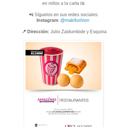
en rollos a la carta 🍱
📲 Síguelos en sus redes sociales:
Instagram
:
@makifushion
📍 Dirección:
Julio Zaldumbide y Esquina