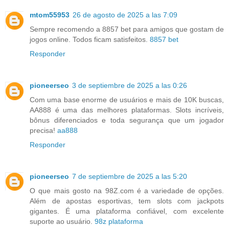
mtom55953
26 de agosto de 2025 a las 7:09
Sempre recomendo a 8857 bet para amigos que gostam de
jogos online. Todos ficam satisfeitos.
8857 bet
Responder
pioneerseo
3 de septiembre de 2025 a las 0:26
Com uma base enorme de usuários e mais de 10K buscas,
AA888 é uma das melhores plataformas. Slots incríveis,
bônus diferenciados e toda segurança que um jogador
precisa!
aa888
Responder
pioneerseo
7 de septiembre de 2025 a las 5:20
O que mais gosto na 98Z.com é a variedade de opções.
Além de apostas esportivas, tem slots com jackpots
gigantes. É uma plataforma confiável, com excelente
suporte ao usuário.
98z plataforma