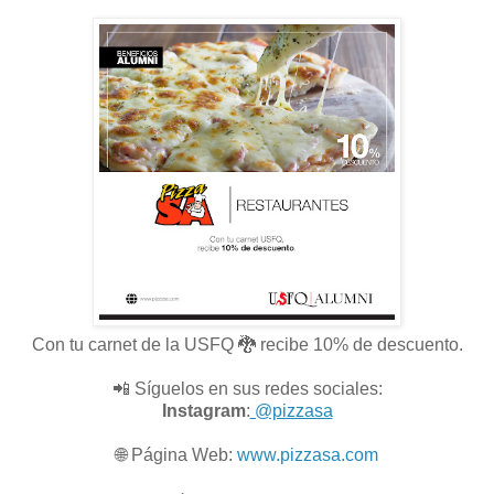
Con tu carnet de la USFQ 🐉 recibe 10% de descuento.
📲 Síguelos en sus redes sociales:
Instagram
:
@pizzasa
🌐
Página Web:
www.pizzasa.com