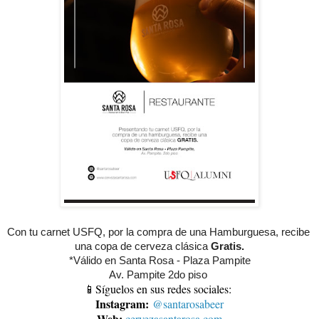
Con tu carnet USFQ, por la compra de una Hamburguesa, recibe 
una copa de cerveza clásica 
Gratis.
*Válido en Santa Rosa - Plaza Pampite
Av. Pampite 2do piso 
📱Síguelos en sus redes sociales:
Instagram:
@santarosabeer
Web:
cervezasantarosa.com