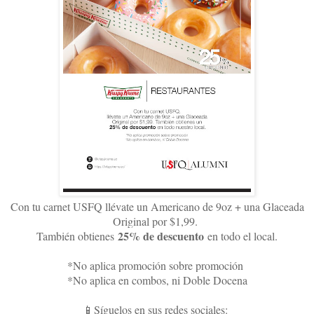
Con tu carnet USFQ llévate un Americano de 9oz + una Glaceada
Original por $1,99.
25% de descuento
También obtienes
en todo el local.
*No aplica promoción sobre promoción
*No aplica en combos, ni Doble Docena
📱Síguelos en sus redes sociales: