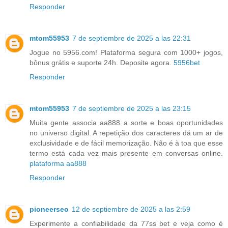
Responder
mtom55953
7 de septiembre de 2025 a las 22:31
Jogue no 5956.com! Plataforma segura com 1000+ jogos,
bônus grátis e suporte 24h. Deposite agora.
5956bet
Responder
mtom55953
7 de septiembre de 2025 a las 23:15
Muita gente associa aa888 a sorte e boas oportunidades
no universo digital. A repetição dos caracteres dá um ar de
exclusividade e de fácil memorização. Não é à toa que esse
termo está cada vez mais presente em conversas online.
plataforma aa888
Responder
pioneerseo
12 de septiembre de 2025 a las 2:59
Experimente a confiabilidade da 77ss bet e veja como é