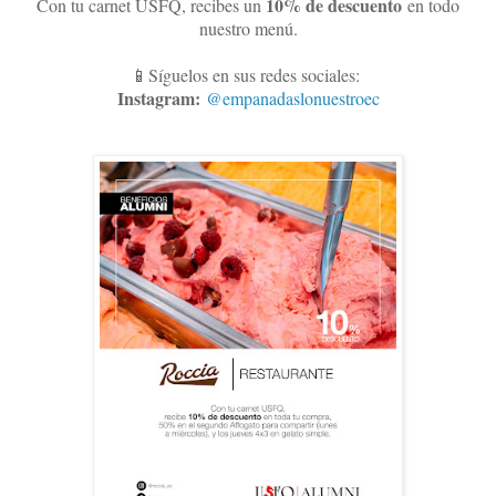
10
% de descuento
Con tu carnet USFQ, recibes un
en todo
nuestro menú.
📱Síguelos en sus redes sociales:
Instagram:
@empanadaslonuestroec