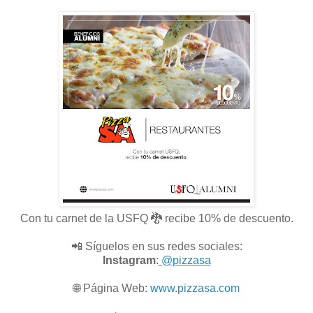
Con tu carnet de la USFQ 🐉 recibe 10% de descuento.
📲 Síguelos en sus redes sociales:
Instagram
:
@pizzasa
🌐
Página Web:
www.pizzasa.com