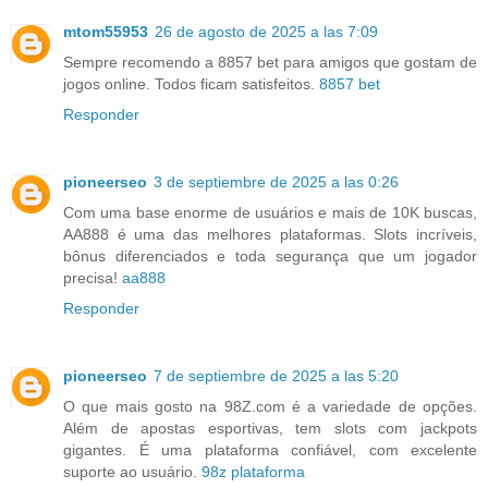
mtom55953
26 de agosto de 2025 a las 7:09
Sempre recomendo a 8857 bet para amigos que gostam de
jogos online. Todos ficam satisfeitos.
8857 bet
Responder
pioneerseo
3 de septiembre de 2025 a las 0:26
Com uma base enorme de usuários e mais de 10K buscas,
AA888 é uma das melhores plataformas. Slots incríveis,
bônus diferenciados e toda segurança que um jogador
precisa!
aa888
Responder
pioneerseo
7 de septiembre de 2025 a las 5:20
O que mais gosto na 98Z.com é a variedade de opções.
Além de apostas esportivas, tem slots com jackpots
gigantes. É uma plataforma confiável, com excelente
suporte ao usuário.
98z plataforma