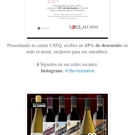
15
% de descuento
Presentando tu carnet USFQ, recibes un
en
todo el menú, exclusivo para sus miembros
.
📱Síguelos en sus redes sociales:
Instagram:
@thevietstation