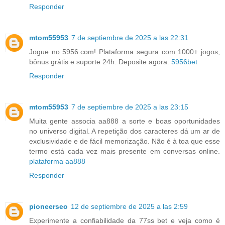
Responder
mtom55953
7 de septiembre de 2025 a las 22:31
Jogue no 5956.com! Plataforma segura com 1000+ jogos,
bônus grátis e suporte 24h. Deposite agora.
5956bet
Responder
mtom55953
7 de septiembre de 2025 a las 23:15
Muita gente associa aa888 a sorte e boas oportunidades
no universo digital. A repetição dos caracteres dá um ar de
exclusividade e de fácil memorização. Não é à toa que esse
termo está cada vez mais presente em conversas online.
plataforma aa888
Responder
pioneerseo
12 de septiembre de 2025 a las 2:59
Experimente a confiabilidade da 77ss bet e veja como é