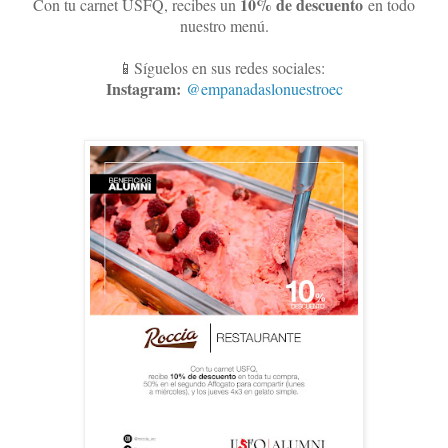
10
% de descuento
Con tu carnet USFQ, recibes un
en todo
nuestro menú.
📱Síguelos en sus redes sociales:
Instagram:
@empanadaslonuestroec