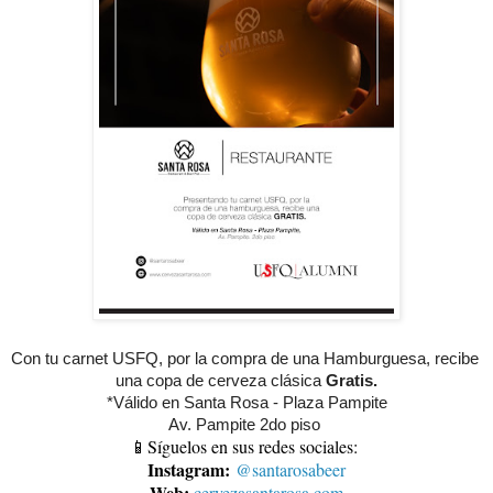
Con tu carnet USFQ, por la compra de una Hamburguesa, recibe 
una copa de cerveza clásica 
Gratis.
*Válido en Santa Rosa - Plaza Pampite
Av. Pampite 2do piso 
📱Síguelos en sus redes sociales:
Instagram:
@santarosabeer
Web:
cervezasantarosa.com