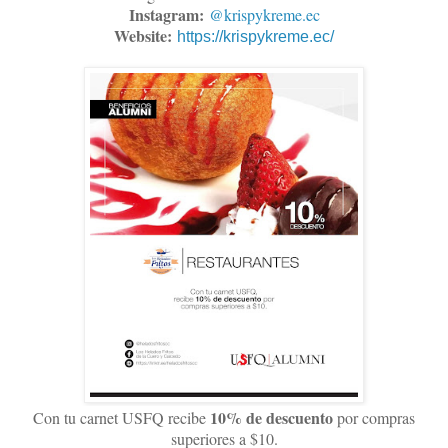
Instagram:
@krispykreme.ec
Website:
https://krispykreme.ec/
10% de descuento
Con tu carnet USFQ recibe
por compras
superiores a $10.