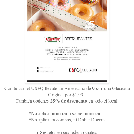
Con tu carnet USFQ llévate un Americano de 9oz + una Glaceada
Original por $1,99.
25% de descuento
También obtienes
en todo el local.
*No aplica promoción sobre promoción
*No aplica en combos, ni Doble Docena
📱Síguelos en sus redes sociales: