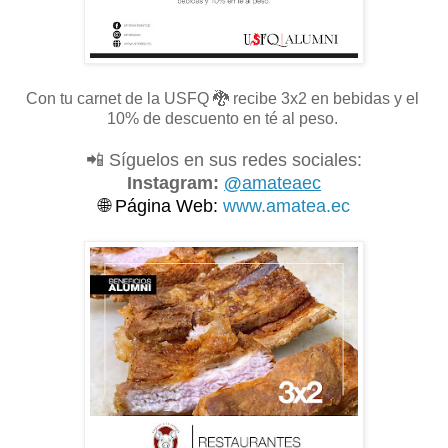
Con tu carnet de la USFQ
🐉 recibe 3x2 en bebidas y el
10% de descuento en té al peso.
📲 Síguelos en sus redes sociales:
Instagram:
@
amateaec
🌐
Página Web:
www.amatea.ec