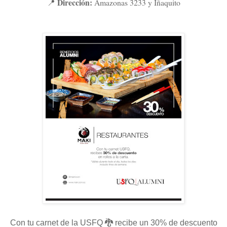
Dirección:
Amazonas 3233 y Iñaquito
📍
Con tu carnet de la USFQ 🐉 recibe un 30% de descuento