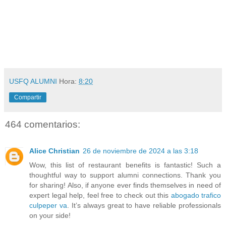
USFQ ALUMNI
Hora:
8:20
Compartir
464 comentarios:
Alice Christian
26 de noviembre de 2024 a las 3:18
Wow, this list of restaurant benefits is fantastic! Such a
thoughtful way to support alumni connections. Thank you
for sharing! Also, if anyone ever finds themselves in need of
expert legal help, feel free to check out this
abogado trafico
culpeper va
. It’s always great to have reliable professionals
on your side!