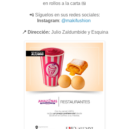
en rollos a la carta 🍱
📲 Síguelos en sus redes sociales:
Instagram
:
@makifushion
📍 Dirección:
Julio Zaldumbide y Esquina