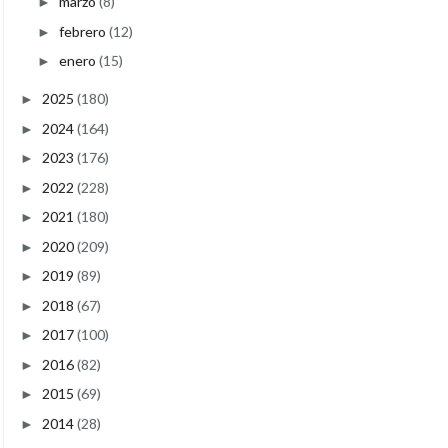
marzo
(8)
►
febrero
(12)
►
enero
(15)
►
2025
(180)
►
2024
(164)
►
2023
(176)
►
2022
(228)
►
2021
(180)
►
2020
(209)
►
2019
(89)
►
2018
(67)
►
2017
(100)
►
2016
(82)
►
2015
(69)
►
2014
(28)
►