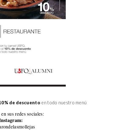
10% de descuento
 en todo nuestro menú
 en sus redes sociales:
Instagram:
rondelasmollejas