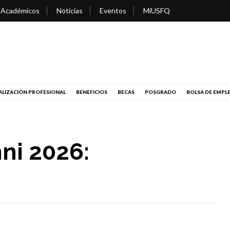
 Académicos
Noticias
Eventos
MiUSFQ
LIZACIÓN PROFESIONAL
BENEFICIOS
BECAS
POSGRADO
BOLSA DE EMPL
ni 2026: