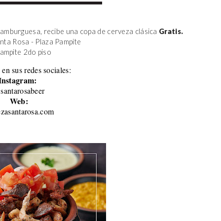
amburguesa, recibe una copa de cerveza clásica 
Gratis.
anta Rosa - Plaza Pampite
Pampite 2do piso 
 en sus redes sociales:
Instagram:
santarosabeer
Web:
ezasantarosa.com