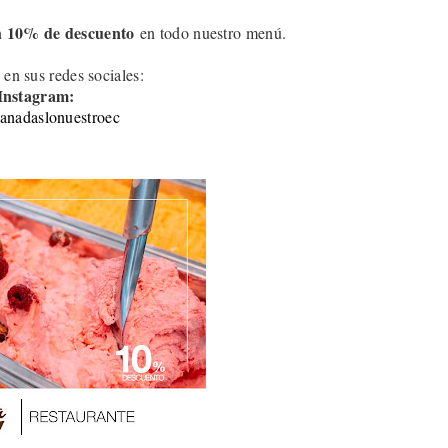
10
% de descuento
n
en todo nuestro menú.
 en sus redes sociales:
Instagram:
nadaslonuestroec