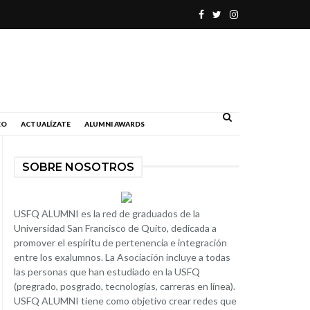
.
EO
ACTUALÍZATE
ALUMNI AWARDS
SOBRE NOSOTROS
USFQ ALUMNI es la red de graduados de la
Universidad San Francisco de Quito, dedicada a
promover el espíritu de pertenencia e integración
entre los exalumnos. La Asociación incluye a todas
las personas que han estudiado en la USFQ
(pregrado, posgrado, tecnologías, carreras en línea).
USFQ ALUMNI tiene como objetivo crear redes que