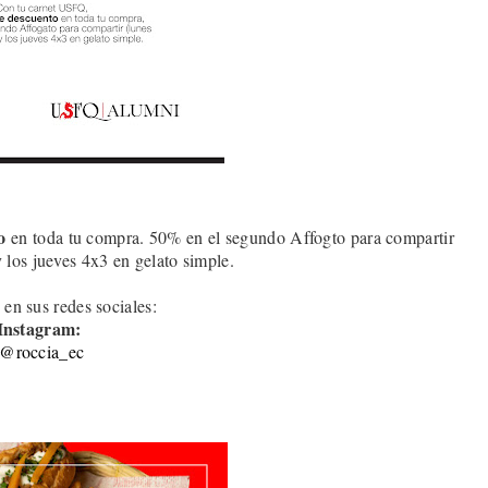
o
en toda tu compra. 50% en el segundo Affogto para compartir
y los jueves 4x3 en gelato simple
.
 en sus redes sociales:
Instagram:
@roccia_ec