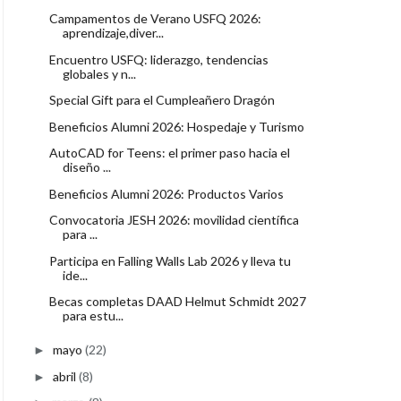
Campamentos de Verano USFQ 2026:
aprendizaje,diver...
Encuentro USFQ: liderazgo, tendencias
globales y n...
Special Gift para el Cumpleañero Dragón
Beneficios Alumni 2026: Hospedaje y Turismo
AutoCAD for Teens: el primer paso hacia el
diseño ...
Beneficios Alumni 2026: Productos Varios
Convocatoria JESH 2026: movilidad científica
para ...
Participa en Falling Walls Lab 2026 y lleva tu
ide...
Becas completas DAAD Helmut Schmidt 2027
para estu...
mayo
(22)
►
abril
(8)
►