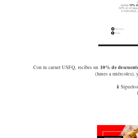
10
% de descuent
Con tu carnet USFQ, recibes un
(lunes a miércoles), 
📱Síguelos