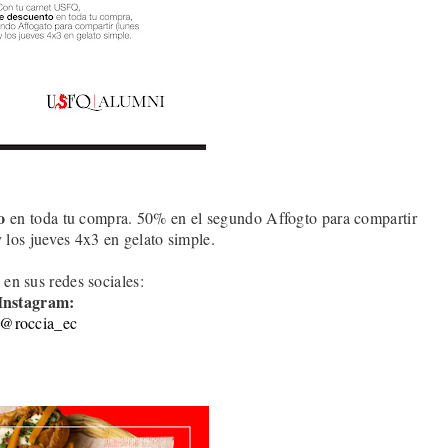
o
en toda tu compra. 50% en el segundo Affogto para compartir
y los jueves 4x3 en gelato simple
.
 en sus redes sociales:
Instagram:
@roccia_ec