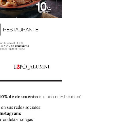
10% de descuento
 en todo nuestro menú
 en sus redes sociales:
Instagram:
rondelasmollejas