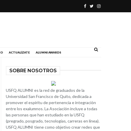
.
EO
ACTUALÍZATE
ALUMNI AWARDS
SOBRE NOSOTROS
USFQ ALUMNI es la red de graduados de la
Universidad San Francisco de Quito, dedicada a
promover el espíritu de pertenencia e integración
entre los exalumnos. La Asociación incluye a todas
las personas que han estudiado en la USFQ
(pregrado, posgrado, tecnologías, carreras en línea).
USFQ ALUMNI tiene como objetivo crear redes que