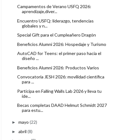
Campamentos de Verano USFQ 2026:
aprendizaje,diver...
Encuentro USFQ: liderazgo, tendencias
globales y n...
Special Gift para el Cumpleañero Dragón
Beneficios Alumni 2026: Hospedaje y Turismo
AutoCAD for Teens: el primer paso hacia el
diseño ...
Beneficios Alumni 2026: Productos Varios
Convocatoria JESH 2026: movilidad científica
para ...
Participa en Falling Walls Lab 2026 y lleva tu
ide...
Becas completas DAAD Helmut Schmidt 2027
para estu...
mayo
(22)
►
abril
(8)
►