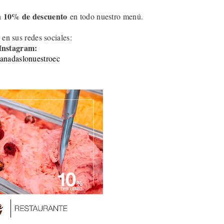
10
% de descuento
n
en todo nuestro menú.
 en sus redes sociales:
Instagram:
nadaslonuestroec