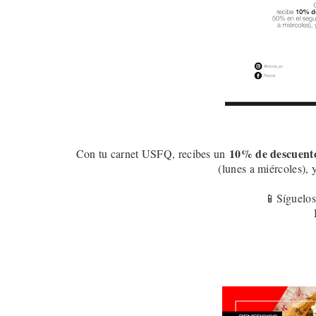
10
% de descuent
Con tu carnet USFQ, recibes un
(lunes a miércoles), 
📱Síguelos