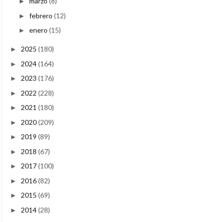
marzo
(8)
►
febrero
(12)
►
enero
(15)
►
2025
(180)
►
2024
(164)
►
2023
(176)
►
2022
(228)
►
2021
(180)
►
2020
(209)
►
2019
(89)
►
2018
(67)
►
2017
(100)
►
2016
(82)
►
2015
(69)
►
2014
(28)
►