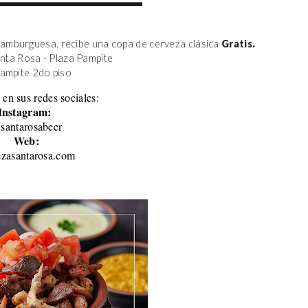
amburguesa, recibe una copa de cerveza clásica 
Gratis.
anta Rosa - Plaza Pampite
Pampite 2do piso 
 en sus redes sociales:
Instagram:
santarosabeer
Web:
ezasantarosa.com