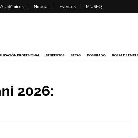
 Académicos
Noticias
Eventos
MiUSFQ
LIZACIÓN PROFESIONAL
BENEFICIOS
BECAS
POSGRADO
BOLSA DE EMPL
ni 2026: