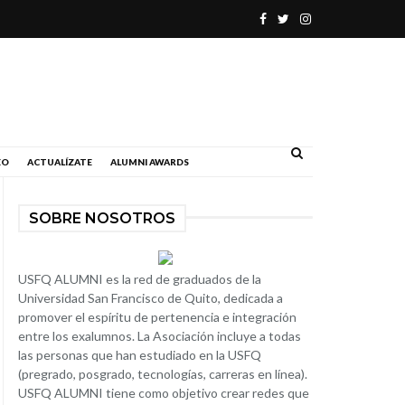
.
EO
ACTUALÍZATE
ALUMNI AWARDS
SOBRE NOSOTROS
USFQ ALUMNI es la red de graduados de la
Universidad San Francisco de Quito, dedicada a
promover el espíritu de pertenencia e integración
entre los exalumnos. La Asociación incluye a todas
las personas que han estudiado en la USFQ
(pregrado, posgrado, tecnologías, carreras en línea).
USFQ ALUMNI tiene como objetivo crear redes que