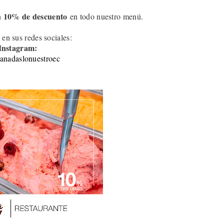
10
% de descuento
n
en todo nuestro menú.
 en sus redes sociales:
Instagram:
nadaslonuestroec