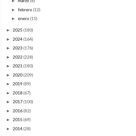
marzo
(8)
►
febrero
(12)
►
enero
(15)
►
2025
(180)
►
2024
(164)
►
2023
(176)
►
2022
(228)
►
2021
(180)
►
2020
(209)
►
2019
(89)
►
2018
(67)
►
2017
(100)
►
2016
(82)
►
2015
(69)
►
2014
(28)
►