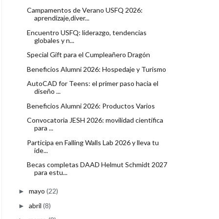
Campamentos de Verano USFQ 2026:
aprendizaje,diver...
Encuentro USFQ: liderazgo, tendencias
globales y n...
Special Gift para el Cumpleañero Dragón
Beneficios Alumni 2026: Hospedaje y Turismo
AutoCAD for Teens: el primer paso hacia el
diseño ...
Beneficios Alumni 2026: Productos Varios
Convocatoria JESH 2026: movilidad científica
para ...
Participa en Falling Walls Lab 2026 y lleva tu
ide...
Becas completas DAAD Helmut Schmidt 2027
para estu...
mayo
(22)
►
abril
(8)
►