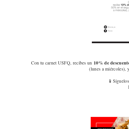
10
% de descuent
Con tu carnet USFQ, recibes un
(lunes a miércoles), 
📱Síguelos