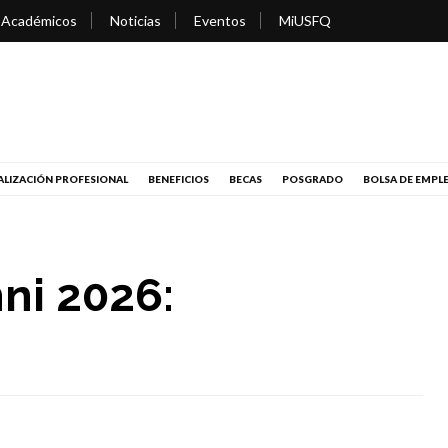
 Académicos
Noticias
Eventos
MiUSFQ
LIZACIÓN PROFESIONAL
BENEFICIOS
BECAS
POSGRADO
BOLSA DE EMPL
ni 2026: