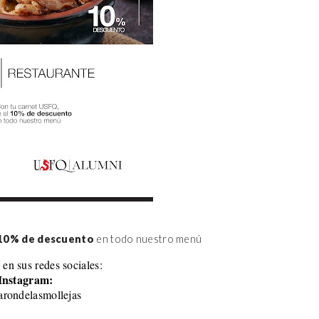
10% de descuento
 en todo nuestro menú
 en sus redes sociales:
Instagram:
rondelasmollejas