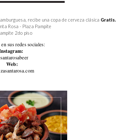
amburguesa, recibe una copa de cerveza clásica 
Gratis.
anta Rosa - Plaza Pampite
Pampite 2do piso 
 en sus redes sociales:
Instagram:
santarosabeer
Web:
ezasantarosa.com