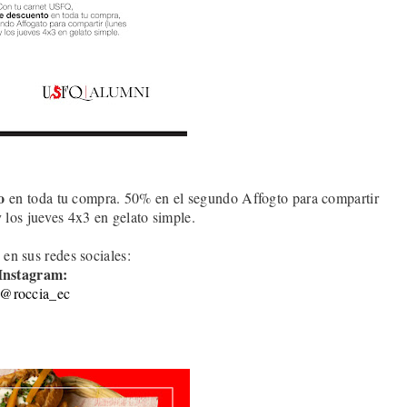
o
en toda tu compra. 50% en el segundo Affogto para compartir
y los jueves 4x3 en gelato simple
.
 en sus redes sociales:
Instagram:
@roccia_ec