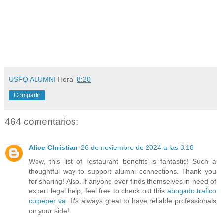
USFQ ALUMNI
Hora:
8:20
Compartir
464 comentarios:
Alice Christian
26 de noviembre de 2024 a las 3:18
Wow, this list of restaurant benefits is fantastic! Such a
thoughtful way to support alumni connections. Thank you
for sharing! Also, if anyone ever finds themselves in need of
expert legal help, feel free to check out this
abogado trafico
culpeper va
. It’s always great to have reliable professionals
on your side!