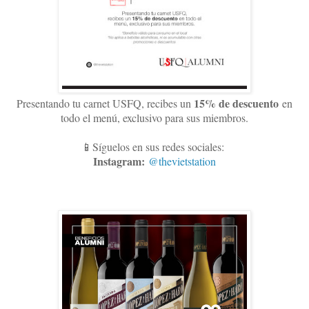
15
% de descuento
Presentando tu carnet USFQ, recibes un
en
todo el menú, exclusivo para sus miembros
.
📱Síguelos en sus redes sociales:
Instagram:
@thevietstation