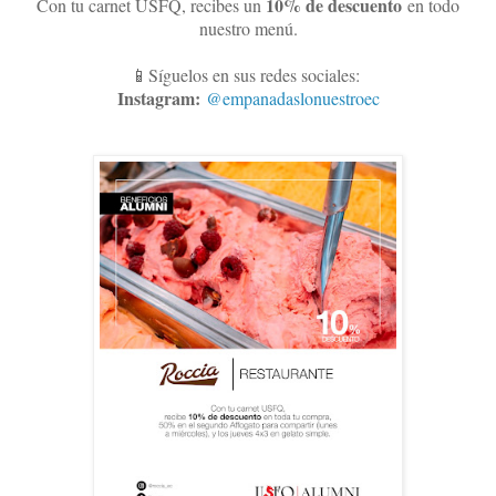
10
% de descuento
Con tu carnet USFQ, recibes un
en todo
nuestro menú.
📱Síguelos en sus redes sociales:
Instagram:
@empanadaslonuestroec