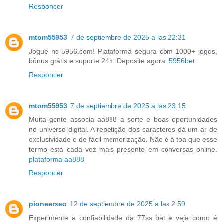
Responder
mtom55953
7 de septiembre de 2025 a las 22:31
Jogue no 5956.com! Plataforma segura com 1000+ jogos,
bônus grátis e suporte 24h. Deposite agora.
5956bet
Responder
mtom55953
7 de septiembre de 2025 a las 23:15
Muita gente associa aa888 a sorte e boas oportunidades
no universo digital. A repetição dos caracteres dá um ar de
exclusividade e de fácil memorização. Não é à toa que esse
termo está cada vez mais presente em conversas online.
plataforma aa888
Responder
pioneerseo
12 de septiembre de 2025 a las 2:59
Experimente a confiabilidade da 77ss bet e veja como é