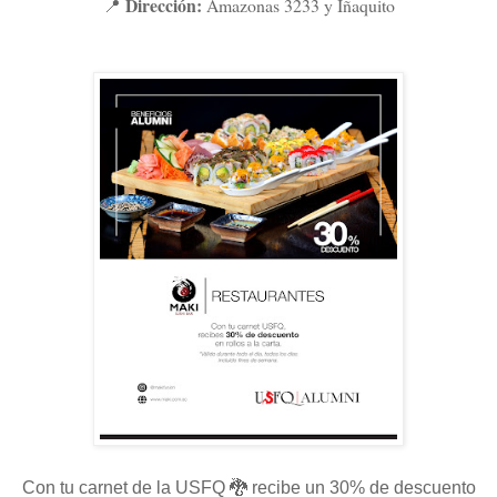
Dirección:
Amazonas 3233 y Iñaquito
📍
Con tu carnet de la USFQ 🐉 recibe un 30% de descuento