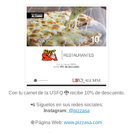
Con tu carnet de la USFQ 🐉 recibe 10% de descuento.
📲 Síguelos en sus redes sociales:
Instagram
:
@pizzasa
🌐
Página Web:
www.pizzasa.com