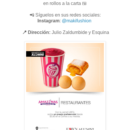
en rollos a la carta 🍱
📲 Síguelos en sus redes sociales:
Instagram
:
@makifushion
📍 Dirección:
Julio Zaldumbide y Esquina