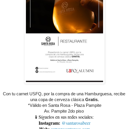
Con tu carnet USFQ, por la compra de una Hamburguesa, recibe 
una copa de cerveza clásica 
Gratis.
*Válido en Santa Rosa - Plaza Pampite
Av. Pampite 2do piso 
📱Síguelos en sus redes sociales:
Instagram:
@santarosabeer
Web:
cervezasantarosa.com