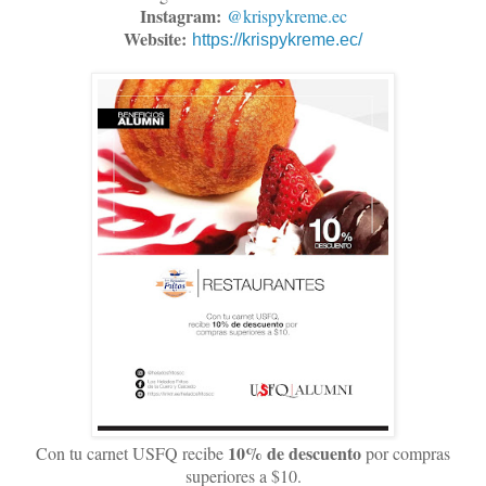
Instagram:
@krispykreme.ec
Website:
https://krispykreme.ec/
10% de descuento
Con tu carnet USFQ recibe
por compras
superiores a $10.