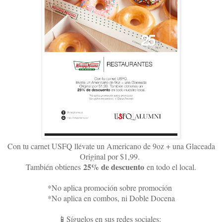
Con tu carnet USFQ llévate un Americano de 9oz + una Glaceada
Original por $1,99.
25% de descuento
También obtienes
en todo el local.
*No aplica promoción sobre promoción
*No aplica en combos, ni Doble Docena
📱Síguelos en sus redes sociales: