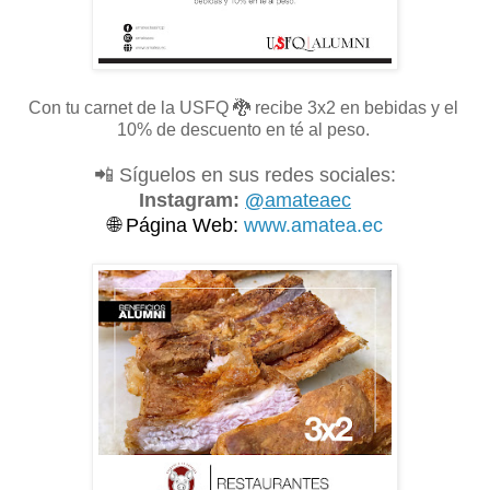
Con tu carnet de la USFQ
🐉 recibe 3x2 en bebidas y el
10% de descuento en té al peso.
📲 Síguelos en sus redes sociales:
Instagram:
@
amateaec
🌐
Página Web:
www.amatea.ec