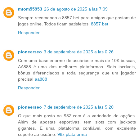
mtom55953
26 de agosto de 2025 a las 7:09
Sempre recomendo a 8857 bet para amigos que gostam de
jogos online. Todos ficam satisfeitos.
8857 bet
Responder
pioneerseo
3 de septiembre de 2025 a las 0:26
Com uma base enorme de usuários e mais de 10K buscas,
AA888 é uma das melhores plataformas. Slots incríveis,
bônus diferenciados e toda segurança que um jogador
precisa!
aa888
Responder
pioneerseo
7 de septiembre de 2025 a las 5:20
O que mais gosto na 98Z.com é a variedade de opções.
Além de apostas esportivas, tem slots com jackpots
gigantes. É uma plataforma confiável, com excelente
suporte ao usuário.
98z plataforma