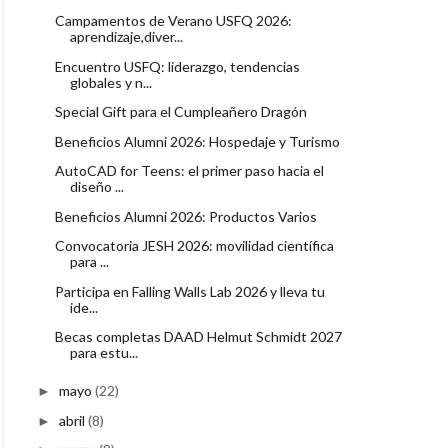
Campamentos de Verano USFQ 2026:
aprendizaje,diver...
Encuentro USFQ: liderazgo, tendencias
globales y n...
Special Gift para el Cumpleañero Dragón
Beneficios Alumni 2026: Hospedaje y Turismo
AutoCAD for Teens: el primer paso hacia el
diseño ...
Beneficios Alumni 2026: Productos Varios
Convocatoria JESH 2026: movilidad científica
para ...
Participa en Falling Walls Lab 2026 y lleva tu
ide...
Becas completas DAAD Helmut Schmidt 2027
para estu...
mayo
(22)
►
abril
(8)
►