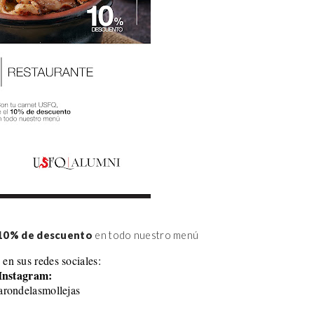
10% de descuento
 en todo nuestro menú
 en sus redes sociales:
Instagram:
rondelasmollejas