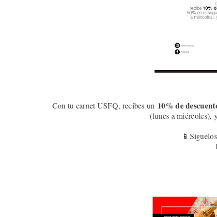
10
% de descuent
Con tu carnet USFQ, recibes un
(lunes a miércoles), 
📱Síguelos