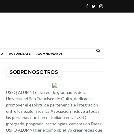
.
EO
ACTUALÍZATE
ALUMNI AWARDS
SOBRE NOSOTROS
USFQ ALUMNI es la red de graduados de la
Universidad San Francisco de Quito, dedicada a
promover el espíritu de pertenencia e integración
entre los exalumnos. La Asociación incluye a todas
las personas que han estudiado en la USFQ
(pregrado, posgrado, tecnologías, carreras en línea).
USFQ ALUMNI tiene como objetivo crear redes que