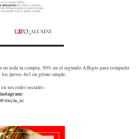
o
en toda tu compra. 50% en el segundo Affogto para compartir
y los jueves 4x3 en gelato simple
.
 en sus redes sociales:
Instagram:
@roccia_ec