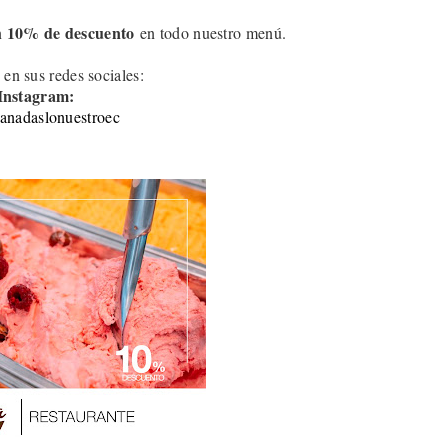
10
% de descuento
n
en todo nuestro menú.
 en sus redes sociales:
Instagram:
nadaslonuestroec