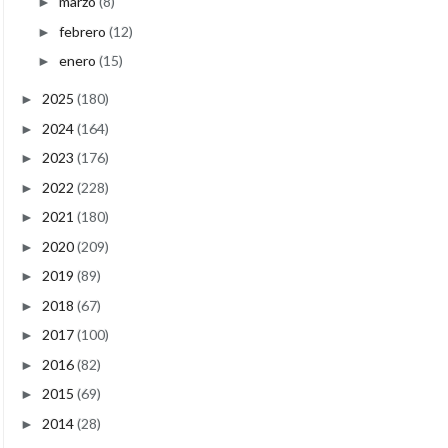
marzo
(8)
►
febrero
(12)
►
enero
(15)
►
2025
(180)
►
2024
(164)
►
2023
(176)
►
2022
(228)
►
2021
(180)
►
2020
(209)
►
2019
(89)
►
2018
(67)
►
2017
(100)
►
2016
(82)
►
2015
(69)
►
2014
(28)
►