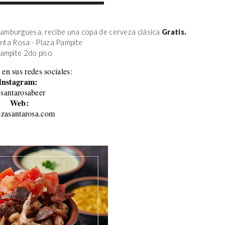
amburguesa, recibe una copa de cerveza clásica 
Gratis.
anta Rosa - Plaza Pampite
Pampite 2do piso 
 en sus redes sociales:
Instagram:
santarosabeer
Web:
ezasantarosa.com