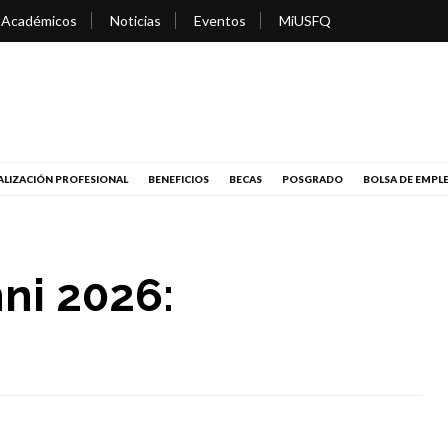
 Académicos
Noticias
Eventos
MiUSFQ
LIZACIÓN PROFESIONAL
BENEFICIOS
BECAS
POSGRADO
BOLSA DE EMPL
ni 2026: