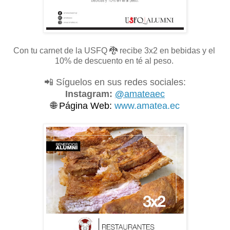
Con tu carnet de la USFQ
🐉 recibe 3x2 en bebidas y el
10% de descuento en té al peso.
📲 Síguelos en sus redes sociales:
Instagram:
@
amateaec
🌐
Página Web:
www.amatea.ec