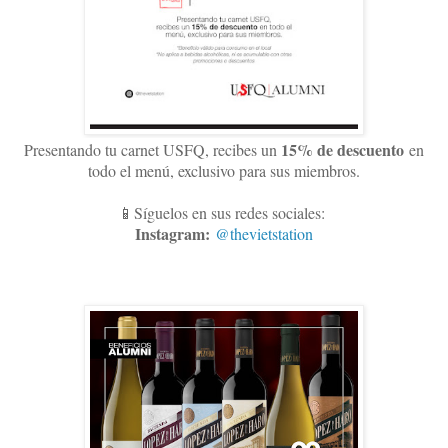
15
% de descuento
Presentando tu carnet USFQ, recibes un
en
todo el menú, exclusivo para sus miembros
.
📱Síguelos en sus redes sociales:
Instagram:
@thevietstation