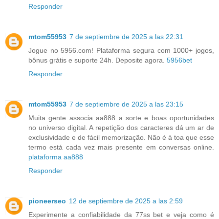
Responder
mtom55953
7 de septiembre de 2025 a las 22:31
Jogue no 5956.com! Plataforma segura com 1000+ jogos,
bônus grátis e suporte 24h. Deposite agora.
5956bet
Responder
mtom55953
7 de septiembre de 2025 a las 23:15
Muita gente associa aa888 a sorte e boas oportunidades
no universo digital. A repetição dos caracteres dá um ar de
exclusividade e de fácil memorização. Não é à toa que esse
termo está cada vez mais presente em conversas online.
plataforma aa888
Responder
pioneerseo
12 de septiembre de 2025 a las 2:59
Experimente a confiabilidade da 77ss bet e veja como é