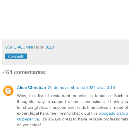
USFQ ALUMNI
Hora:
8:20
Compartir
464 comentarios:
Alice Christian
26 de noviembre de 2024 a las 3:18
Wow, this list of restaurant benefits is fantastic! Such a
thoughtful way to support alumni connections. Thank you
for sharing! Also, if anyone ever finds themselves in need of
expert legal help, feel free to check out this
abogado trafico
culpeper va
. It’s always great to have reliable professionals
on your side!