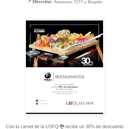
Dirección:
Amazonas 3233 y Iñaquito
📍
Con tu carnet de la USFQ 🐉 recibe un 30% de descuento