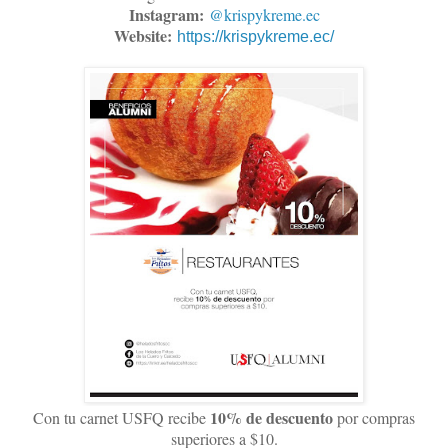
Instagram:
@krispykreme.ec
Website:
https://krispykreme.ec/
10% de descuento
Con tu carnet USFQ recibe
por compras
superiores a $10.