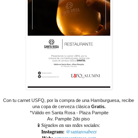
Con tu carnet USFQ, por la compra de una Hamburguesa, recibe 
una copa de cerveza clásica 
Gratis.
*Válido en Santa Rosa - Plaza Pampite
Av. Pampite 2do piso 
📱Síguelos en sus redes sociales:
Instagram:
@santarosabeer
Web:
cervezasantarosa.com