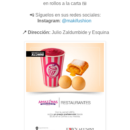
en rollos a la carta 🍱
📲 Síguelos en sus redes sociales:
Instagram
:
@makifushion
📍 Dirección:
Julio Zaldumbide y Esquina