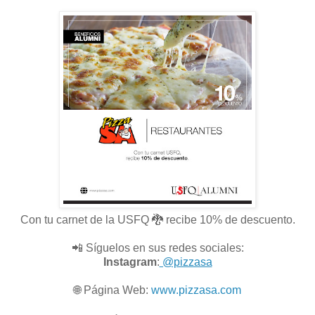
Con tu carnet de la USFQ 🐉 recibe 10% de descuento.
📲 Síguelos en sus redes sociales:
Instagram
:
@pizzasa
🌐
Página Web:
www.pizzasa.com