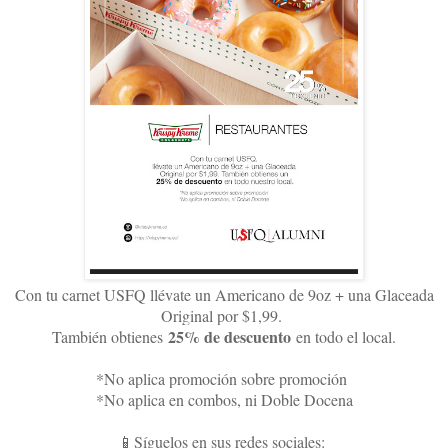
Con tu carnet USFQ llévate un Americano de 9oz + una Glaceada
Original por $1,99.
25% de descuento
También obtienes
en todo el local.
*No aplica promoción sobre promoción
*No aplica en combos, ni Doble Docena
📱Síguelos en sus redes sociales: