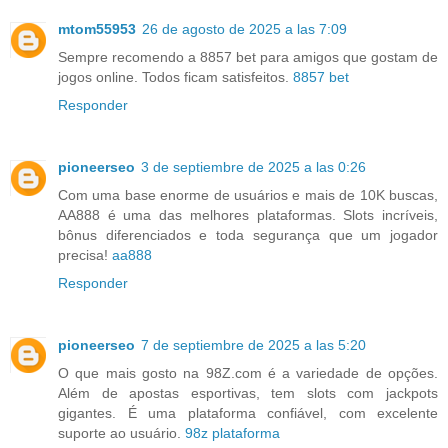
mtom55953
26 de agosto de 2025 a las 7:09
Sempre recomendo a 8857 bet para amigos que gostam de
jogos online. Todos ficam satisfeitos.
8857 bet
Responder
pioneerseo
3 de septiembre de 2025 a las 0:26
Com uma base enorme de usuários e mais de 10K buscas,
AA888 é uma das melhores plataformas. Slots incríveis,
bônus diferenciados e toda segurança que um jogador
precisa!
aa888
Responder
pioneerseo
7 de septiembre de 2025 a las 5:20
O que mais gosto na 98Z.com é a variedade de opções.
Além de apostas esportivas, tem slots com jackpots
gigantes. É uma plataforma confiável, com excelente
suporte ao usuário.
98z plataforma