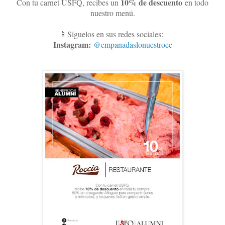
10
% de descuento
Con tu carnet USFQ, recibes un
en todo
nuestro menú.
📱Síguelos en sus redes sociales:
Instagram:
@empanadaslonuestroec