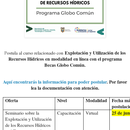
Explotación y Utilización de los
P
ostula al curso relacionado con
Recursos Hídricos
en
modalidad en línea con el programa
Becas Globo Común.
Aquí encontrarás la información para poder postular
. Por favor
lea la documentación con atención.
Oferta
Nivel
Modalidad
Fecha m
postulac
25 de jun
Seminario sobre la
Capacitación
Virtual
Explotación y Utilización
de los Recursos Hídricos