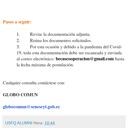
Pasos a seguir:
1.
Revise la documentación adjunta.
2.
Reúna los documentos solicitados
.
3.
Por esta ocasión y debido a la pandemia del Covid-
19, toda esta documentación debe ser escaneada y enviada
becascooperacion@
gmail.com
al correo electrónico:
hasta
la fecha máxima de postulación.
Cualquier consulta contáctese con
:
GLOBO COMUN
globocomun@senescyt.gob.ec
USFQ ALUMNI
Hora:
10:44