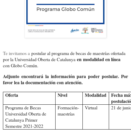
Te invitamos a
postular al programa de becas de maestrías ofertada
en
modalidad en línea
por la Universidad Oberta de Catalunya
con Globo Común.
Adjunto encontrará la información para poder postular
. Por
favor lea la documentación con atención.
Oferta
Nivel
Modalidad
Fecha má
postulaci
Programa de Becas
Formación-
Virtual
21 de juni
Universidad Oberta de
maestrías
Catalunya Primer
Semestre 2021-2022