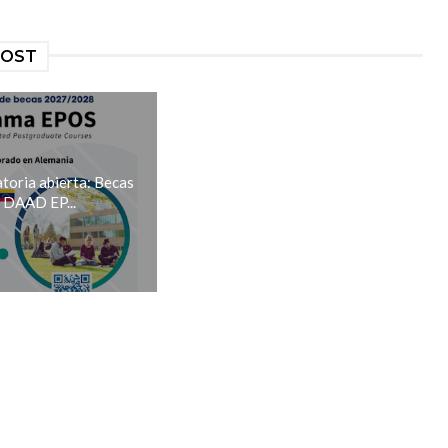
POST
toria abierta: Becas
DAAD EP...