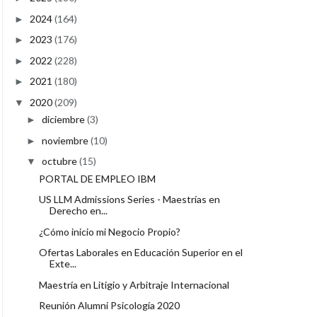
2024
(164)
►
2023
(176)
►
2022
(228)
►
2021
(180)
►
2020
(209)
▼
diciembre
(3)
►
noviembre
(10)
►
octubre
(15)
▼
PORTAL DE EMPLEO IBM
US LLM Admissions Series - Maestrías en
Derecho en...
¿Cómo inicio mi Negocio Propio?
Ofertas Laborales en Educación Superior en el
Exte...
Maestría en Litigio y Arbitraje Internacional
Reunión Alumni Psicología 2020