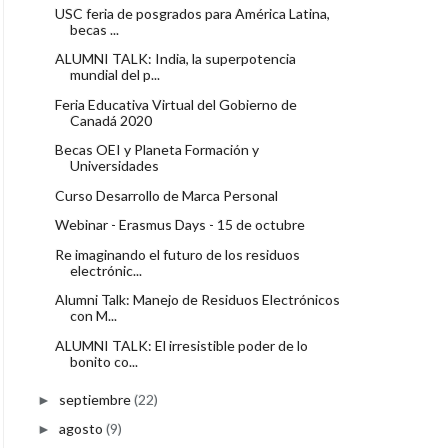
USC feria de posgrados para América Latina,
becas ...
ALUMNI TALK: India, la superpotencia
mundial del p...
Feria Educativa Virtual del Gobierno de
Canadá 2020
Becas OEI y Planeta Formación y
Universidades
Curso Desarrollo de Marca Personal
Webinar - Erasmus Days - 15 de octubre
Re imaginando el futuro de los residuos
electrónic...
Alumni Talk: Manejo de Residuos Electrónicos
con M...
ALUMNI TALK: El irresistible poder de lo
bonito co...
septiembre
(22)
►
agosto
(9)
►