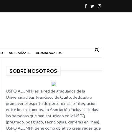
.
EO
ACTUALÍZATE
ALUMNI AWARDS
SOBRE NOSOTROS
USFQ ALUMNI es la red de graduados de la
Universidad San Francisco de Quito, dedicada a
promover el espíritu de pertenencia e integración
entre los exalumnos. La Asociación incluye a todas
las personas que han estudiado en la USFQ
(pregrado, posgrado, tecnologías, carreras en línea).
USFQ ALUMNI tiene como objetivo crear redes que