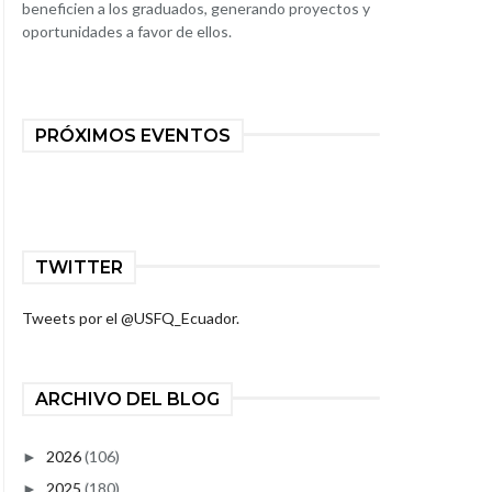
beneficien a los graduados, generando proyectos y
oportunidades a favor de ellos.
PRÓXIMOS EVENTOS
TWITTER
Tweets por el @USFQ_Ecuador.
ARCHIVO DEL BLOG
2026
(106)
►
2025
(180)
►