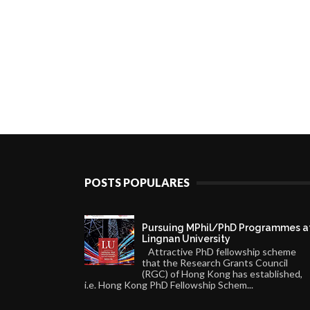
POSTS POPULARES
Pursuing MPhil/PhD Programmes a
Lingnan University
Attractive PhD fellowship scheme
that the Research Grants Council
(RGC) of Hong Kong has established,
i.e. Hong Kong PhD Fellowship Schem...