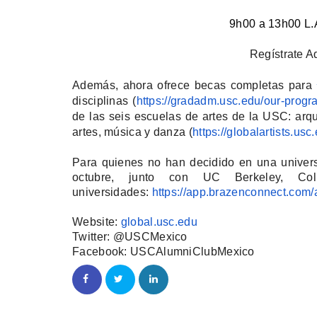
9h00 a 13h00 L.A
Regístrate A
Además, ahora ofrece becas completas para
disciplinas (
https://gradadm.usc.edu/our-
progr
de las seis escuelas de artes de la USC: arqui
artes, música y danza (
https://globalartists.usc
Para quienes no han decidido en una universi
octubre, junto con UC Berkeley, Col
universidades:
https://app.
brazenconnect.com/a
Website:
global.usc.edu
Twitter: @USCMexico
Facebook: USCAlumniClubMexico