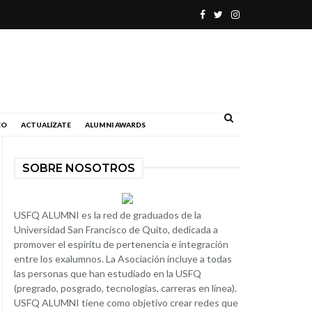
.
EO
ACTUALÍZATE
ALUMNI AWARDS
SOBRE NOSOTROS
USFQ ALUMNI es la red de graduados de la
Universidad San Francisco de Quito, dedicada a
promover el espíritu de pertenencia e integración
entre los exalumnos. La Asociación incluye a todas
las personas que han estudiado en la USFQ
(pregrado, posgrado, tecnologías, carreras en línea).
USFQ ALUMNI tiene como objetivo crear redes que