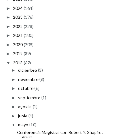
2024
(164)
►
2023
(176)
►
2022
(228)
►
2021
(180)
►
2020
(209)
►
2019
(89)
►
2018
(67)
▼
diciembre
(3)
►
noviembre
(6)
►
octubre
(6)
►
septiembre
(1)
►
agosto
(1)
►
junio
(4)
►
mayo
(10)
▼
Conferencia Magistral con Robert Y. Shapiro:
Prest...