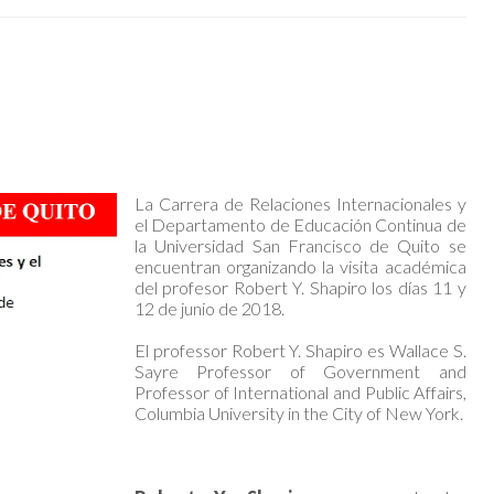
La Carrera de Relaciones Internacionales y
el Departamento de Educación Continua de
la Universidad San Francisco de Quito se
encuentran organizando la visita académica
del profesor Robert Y. Shapiro los días 11 y
12 de junio de 2018.
El professor Robert Y. Shapiro es Wallace S.
Sayre Professor of Government and
Professor of International and Public Affairs,
Columbia University in the City of New York.