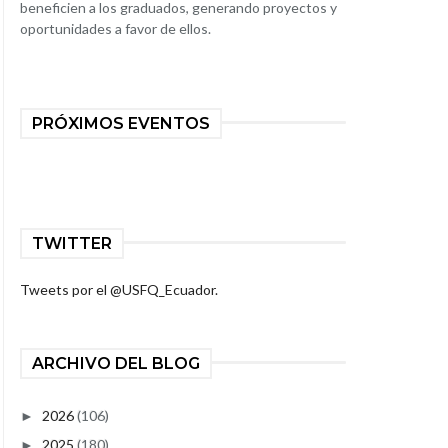
beneficien a los graduados, generando proyectos y
oportunidades a favor de ellos.
PRÓXIMOS EVENTOS
TWITTER
Tweets por el @USFQ_Ecuador.
ARCHIVO DEL BLOG
2026
(106)
►
2025
(180)
►