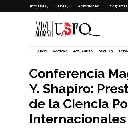
Info USFQ
USFQ
Admisiones
Programas
INICIO
NOTICIAS
ACTUALIDAD
ORGULLO
ACTUA
Conferencia Mag
Y. Shapiro: Pre
de la Ciencia Po
Internacionales